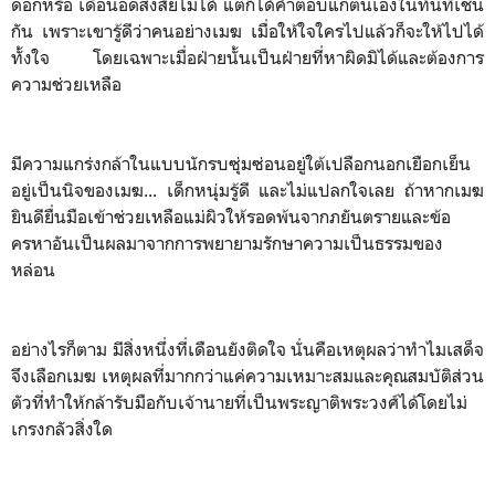
ดอกหรือ เดือนอดสงสัยไม่ได้ แต่ก็ได้คำตอบแก่ตนเองในทันทีเช่น
กัน เพราะเขารู้ดีว่าคนอย่างเมฆ เมื่อให้ใจใครไปแล้วก็จะให้ไปได้
ทั้งใจ โดยเฉพาะเมื่อฝ่ายนั้นเป็นฝ่ายที่หาผิดมิได้และต้องการ
ความช่วยเหลือ
มีความแกร่งกล้าในแบบนักรบซุ่มซ่อนอยู่ใต้เปลือกนอกเยือกเย็น
อยู่เป็นนิจของเมฆ... เด็กหนุ่มรู้ดี และไม่แปลกใจเลย ถ้าหากเมฆ
ยินดียื่นมือเข้าช่วยเหลือแม่ผิวให้รอดพ้นจากภยันตรายและข้อ
ครหาอันเป็นผลมาจากการพยายามรักษาความเป็นธรรมของ
หล่อน
อย่างไรก็ตาม มีสิ่งหนึ่งที่เดือนยังติดใจ นั่นคือเหตุผลว่าทำไมเสด็จ
จึงเลือกเมฆ เหตุผลที่มากกว่าแค่ความเหมาะสมและคุณสมบัติส่วน
ตัวที่ทำให้กล้ารับมือกับเจ้านายที่เป็นพระญาติพระวงศ์ได้โดยไม่
เกรงกลัวสิ่งใด