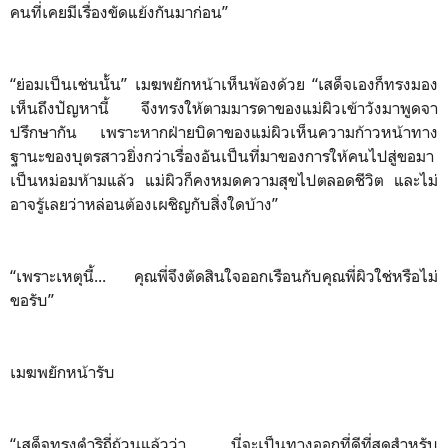
คนที่เคยมีเรื่องขัดแย้งกันมาก่อน”
“ย่อมเป็นเช่นนั้น” เมฆพยักหน้าเห็นพ้องด้วย “เสด็จเองก็ทรงมอง
เห็นถึงปัญหานี้ จึงทรงให้ตามมารดาของแม่ผิวเข้าวังมาพูดจา
ปรึกษากัน เพราะหากฝ่ายบิดาของแม่ผิวเห็นความก้าวหน้าทาง
ฐานะของบุตรสาวยิ่งกว่าเรื่องอันเป็นที่มาของการให้คนไปสู่ขอมา
เป็นหม่อมห้ามแล้ว แม่ผิวก็คงหมดความสุขไปตลอดชีวิต และไม่
อาจรู้เลยว่าหล่อนต้องเผชิญกับสิ่งใดบ้าง”
“เพราะเหตุนี้... คุณพี่จึงตัดสินใจออกเรือนกับคุณพี่ผิวใช่หรือไม่
ขอรับ”
เมฆพยักหน้ารับ
“เสด็จทรงดำริถี่ถ้วนแล้วว่า นี่จะเป็นทางออกที่ดีที่สุดสำหรับ