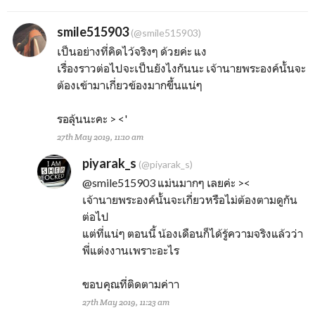
smile515903
(@smile515903)
เป็นอย่างที่คิดไว้จริงๆ ด้วยค่ะ แง
เรื่องราวต่อไปจะเป็นยังไงกันนะ เจ้านายพระองค์นั้นจะ
ต้องเข้ามาเกี่ยวข้องมากขึ้นแน่ๆ
รอลุ้นนะคะ > <'
27th May 2019, 11:10 am
piyarak_s
(@piyarak_s)
@smile515903
แม่นมากๆ เลยค่ะ ><
เจ้านายพระองค์นั้นจะเกี่ยวหรือไม่ต้องตามดูกัน
ต่อไป
แต่ที่แน่ๆ ตอนนี้ น้องเดือนก็ได้รู้ความจริงแล้วว่า
พี่แต่งงานเพราะอะไร
ขอบคุณที่ติดตามค่าา
27th May 2019, 11:23 am