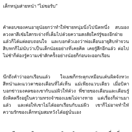
เด็กหนุ่มส่ายหน้า “ไม่ขอรับ”
คำตอบของคนอายุน้อยกว่าทำให้ชายหนุ่มนิ่งไปนิดหนึ่ง สบมอง
ดวงตาสีเข้มใสกระจ่างที่เต็มไปด้วยความสงสัยใคร่รู้ของอีกฝ่าย
แล้วก็ได้แต่ลอบถอนใจ และบอกตัวเองว่าพ่อเดือนอายุสิบห้าจวน
สิบหกก็ไม่นับว่าเป็นเด็กน้อยอย่างที่เคยคิด เคยรู้สึกอีกแล้ว ต่อไป
ไม่ช้าก็ต้องรู้ความเข้าสักครั้งอย่างน้อยก็ก่อนจะออกเรือน
นึกถึงคำว่าออกเรือนแล้ว ใจเมฆก็กระตุกเหมือนเต้นผิดจังหวะ
สีหน้าและแววตาของเดือนที่ได้เห็น แม้เพียงแวบเดียว เมื่อบิดา
บอกข่าวมงคลของเขากับแม่ผิวให้ด้วง พี่ชายของเดือนและเดือนรู้
ยังติดตรึงอยู่ในความทรงจำของเมฆไม่จางหาย แต่เรื่องก็ผ่านมา
แล้ว และต่อให้เขาไม่ได้ออกเรือนกับแม่ผิว เขาก็ไม่อาจทำให้
ความรักของเด็กหนุ่มสมหวังได้อยู่นั่นเอง