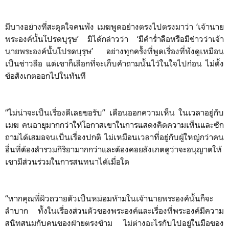
มีบางอย่างที่สะดุดใจคนฟัง เมฆพูดอย่างตรงไปตรงมาว่า ‘เจ้านาย
พระองค์นั้นโปรดบุรุษ’ มิได้กล่าวว่า ‘มีคำร่ำลือหรือมีข่าวว่าเจ้า
นายพระองค์นั้นโปรดบุรุษ’ อย่างทุกครั้งที่พูดเรื่องที่ฟังดูเหมือน
เป็นข่าวลือ แต่เขาก็เลือกที่จะเก็บคำถามนั้นไว้ในใจไปก่อน ไม่ตั้ง
ข้อสังเกตออกไปในทันที
“ไม่น่าจะเป็นเรื่องดีเลยขอรับ” เดือนออกความเห็น ในเวลาอยู่กับ
เมฆ คนอายุมากกว่าให้โอกาสเขาในการแสดงคิดความเห็นและซัก
ถามได้เสมอจนเป็นเรื่องปกติ ไม่เหมือนเวลาที่อยู่กับผู้ใหญ่กว่าคน
อื่นที่ต้องสำรวมกิริยามากกว่าและต้องคอยสังเกตดูว่าจะอนุญาตให้
เขามีส่วนร่วมในการสนทนาได้เมื่อใด
“หากคุณพี่ผิวถวายตัวเป็นหม่อมห้ามในเจ้านายพระองค์นั้นก็จะ
ลำบาก ทั้งในเรื่องส่วนตัวของพระองค์และเรื่องที่พระองค์มีความ
สนิทสนมกับคนของฝ่ายตรงข้าม ไม่ต่างอะไรกับไปอยู่ในมือของ