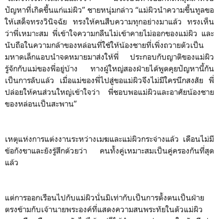
ปัญหาที่เกิดขึ้นแก่แม่ผิว” ชายหนุ่มกล่าว “แม่ผิวนำความขึ้นทูลขอ
ให้เสด็จทรงวินิจฉัย ทรงให้คนสืบความทุกอย่างมาแล้ว ทรงเห็น
ว่าพี่เหมาะสม พี่เข้าใจความกลืนไม่เข้าคายไม่ออกของแม่ผิว และ
นับถือในความกล้าของหล่อนที่ใช้ให้น้องชายที่เพิ่งถวายตัวเป็น
มหาดเล็กแอบนำจดหมายมาส่งให้พี่ ประกอบกับญาติของแม่ผิว
รู้จักกับแม่ของพี่อยู่บ้าง ทางผู้ใหญ่สองฝ่ายได้พูดคุยปัญหานี้กัน
เป็นการลับแล้ว เมื่อแม่ของพี่ไปสู่ขอแม่ผิวจึงไม่มีใครนึกสงสัย พี่
ปล่อยให้คนส่วนใหญ่เข้าใจว่า พี่ชอบพอแม่ผิวและอาศัยน้องชาย
ของหล่อนเป็นสะพาน”
เหตุแห่งการแต่งงานระหว่างเมฆและแม่ผิวกระจ่างแล้ว เดือนไม่มี
ข้อกังขาและยังรู้สึกด้วยว่า คนทั้งคู่เหมาะสมเป็นคู่ครองกันที่สุด
แล้ว
แต่การออกเรือนไปกับแม่ผิวนั่นมิเท่ากับเป็นการตั้งตนเป็นฝ่าย
ตรงข้ามกับเจ้านายพระองค์ที่แสดงความสนพระทัยในตัวแม่ผิว