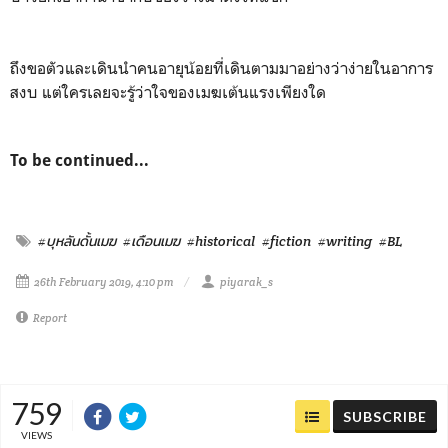
ถึงขอตัวและเดินนำคนอายุน้อยที่เดินตามมาอย่างว่าง่ายในอาการ
สงบ แต่ใครเลยจะรู้ว่าใจของเมฆเต้นแรงเพียงใด
To be continued...
#บุหลันดั้นเมฆ
#เดือนเมฆ
#historical
#fiction
#writing
#BL
26th February 2019, 4:10 pm
piyarak_s
Report
759
SUBSCRIBE
VIEWS