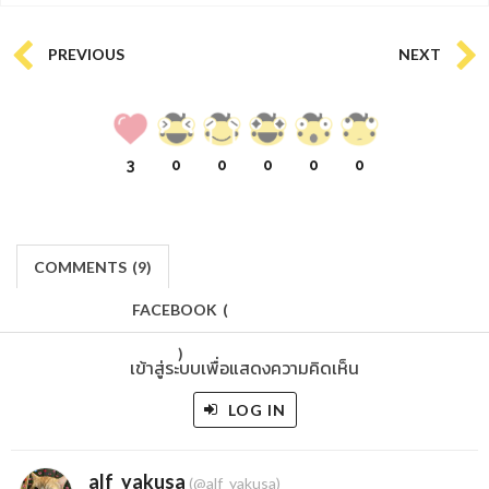
PREVIOUS
NEXT
3
0
0
0
0
0
COMMENTS
(
9)
FACEBOOK
(
)
เข้าสู่ระบบเพื่อแสดงความคิดเห็น
LOG IN
alf_yakusa
(@alf_yakusa)