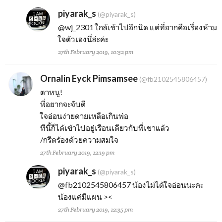
piyarak_s
(@piyarak_s)
@wj_2301
ใกล้เข้าไปอีกนิด แต่ที่ยากคือเรื่องห้าม
ใจตัวเองนี่ล่ะค่ะ
27th February 2019, 10:52 pm
Ornalin Eyck Pimsamsee
(@fb2102545806457)
ตาหนู!
พี่อยากจะจับตี
ใจอ่อนง่ายดายเหลือเกินพ่อ
ทีนี้ก็ได้เข้าไปอยู่เรือนเดียวกับพี่เขาแล้ว
/กรีดร้องด้วยความสมใจ
27th February 2019, 12:19 pm
piyarak_s
(@piyarak_s)
@fb2102545806457
น้องไม่ได้ใจอ่อนนะคะ
น้องแค่มีแผน ><
27th February 2019, 12:35 pm