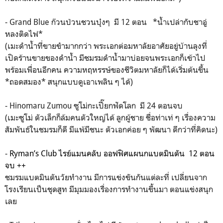
- Grand Blue ก๊วนป่วนชวนบุ๋งๆ มี 12 ตอน *น้ำเปล่ากับชาอู่
หลงติดไฟ*
(เมะดำน้ำที่ขายขำมากกว่า พระเอกต่อมหาลัยอาศัยอยู่บ้านลุงที่
เปิดร้านขายของดำน้ำ มีชมรมดำน้ำมาบ่อยจนพระเอกก็เข้าไป
พร้อมเพื่อนอีกคน ความหฤหรรษ์ของชีวิตมหาลัยก็ได้เริ่มต้นขึ้น
*ถอดสมอง* สนุกแบบดูเอาเพลิน ๆ ได้)
- Hinomaru Zumou ซูโม่กะเปี๊ยกฟัดโลก มี 24 ตอนจบ
(เมะซูโม่ ตัวเล็กก็ล้มคนตัวใหญ่ได้ ลูกผู้ชาย ชื่อท่าเท่ ๆ เรื่องความ
สัมพันธ์ในชมรมก็ดี มีแพ้มีชนะ ตัวเอกค่อย ๆ พัฒนา ดีกว่าที่คิดนะ)
-
Ryman’s Club ไรย์แมนคลับ ออฟฟิศแผนกแบตมินตัน 12 ตอน
จบ ++
ชมรมแบตมินตันวัยทำงาน มีการแข่งขันกันแต่ละที่ เปลี่ยนจาก
โรงเรียนเป็นชุดสูท มีมุมมองเรื่องการทำงานขึ้นมา ตอนแข่งสนุก
เลย