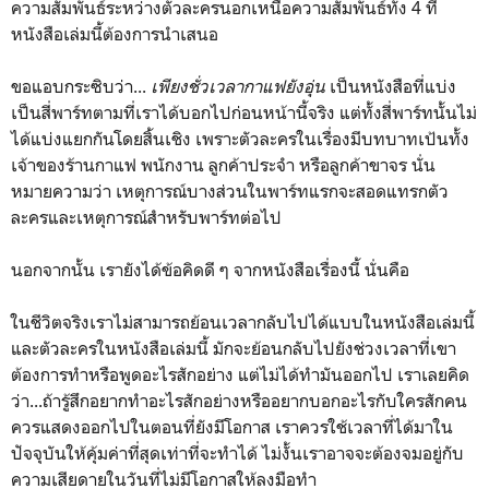
ความสัมพันธ์ระหว่างตัวละครนอกเหนือความสัมพันธ์ทั้ง 4 ที่
หนังสือเล่มนี้ต้องการนำเสนอ
ขอแอบกระซิบว่า...
เพียงชั่วเวลากาแฟยังอุ่น
เป็นหนังสือที่แบ่ง
เป็นสี่พาร์ทตามที่เราได้บอกไปก่อนหน้านี้จริง แต่ทั้งสี่พาร์ทนั้นไม่
ได้แบ่งแยกกันโดยสิ้นเชิง เพราะตัวละครในเรื่องมีบทบาทเป้นทั้ง
เจ้าของร้านกาแฟ พนักงาน ลูกค้าประจำ หรือลูกค้าขาจร นั่น
หมายความว่า เหตุการณ์บางส่วนในพาร์ทแรกจะสอดแทรกตัว
ละครและเหตุการณ์สำหรับพาร์ทต่อไป
นอกจากนั้น เรายังได้ข้อคิดดี ๆ จากหนังสือเรื่องนี้ นั่นคือ
ในชีวิตจริงเราไม่สามารถย้อนเวลากลับไปได้แบบในหนังสือเล่มนี้
และตัวละครในหนังสือเล่มนี้ มักจะย้อนกลับไปยังช่วงเวลาที่เขา
ต้องการทำหรือพูดอะไรสักอย่าง แต่ไม่ได้ทำมันออกไป เราเลยคิด
ว่า...ถ้ารู้สึกอยากทำอะไรสักอย่างหรืออยากบอกอะไรกับใครสักคน
ควรแสดงออกไปในตอนที่ยังมีโอกาส เราควรใช้เวลาที่ได้มาใน
ปัจจุบันให้คุ้มค่าที่สุดเท่าที่จะทำได้ ไม่งั้นเราอาจจะต้องจมอยู่กับ
ความเสียดายในวันที่ไม่มีโอกาสให้ลงมือทำ