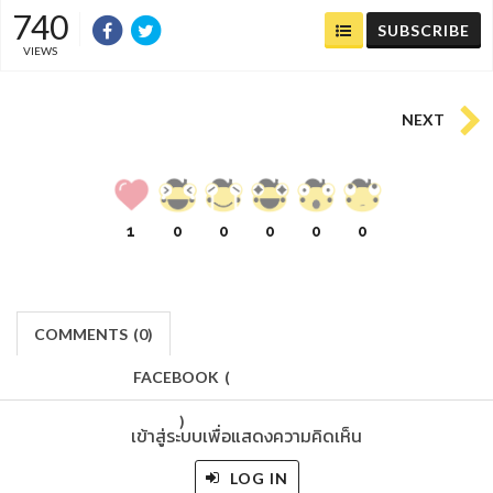
740
SUBSCRIBE
VIEWS
NEXT
1
0
0
0
0
0
COMMENTS
(
0)
FACEBOOK
(
)
เข้าสู่ระบบเพื่อแสดงความคิดเห็น
LOG IN