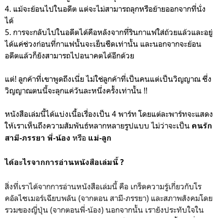
4. แม้จะย้อนไปในอดีต แต่จะไม่สามารถลุกหรือย้ายออกจากที่นั่ง
ได้
5. การจะกลับไปในอดีตได้คือหลังจากที่รินกาแฟใส่ถ้วยแล้วและอยู่
ได้แค่ช่วงก่อนที่กาแฟนั้นจะเย็นชืดเท่านั้น และนอกจากจะย้อน
อดีตแล้วก็ยังสามารถไปอนาคตได้อีกด้วย
แต่! ลูกค้าที่เขาพูดถึงเนี่ย ไม่ใช่ลูกค้าที่เป็นคนแต่เป็นวิญญาณ ซึ่ง
วิญญาณตนนี้จะลุกแค่วันละหนึ่งครั้งเท่านั้น !!
หนังสือเล่มนี้ได้แบ่งเนื้อเรื่องเป็น 4 พาร์ท โดยแต่ละพาร์ทจะแสดง
ให้เราเห็นถึงความสัมพันธ์หลากหลายรูปแบบ ไม่ว่าจะเป็น
คนรัก
หรือ
สามี-ภรรยา พี่-น้อง
แม่-ลูก
ได้อะไรจากการอ่านหนังสือเล่มนี้ ?
สิ่งที่เราได้จากการอ่านหนังสือเล่มนี้ คือ เกร็ดความรู้เกี่ยวกับโร
คอัลไซเมอร์เฉียบพลัน (จากตอน สามี-ภรรยา) และสภาพสังคมโดย
รวมของญี่ปุ่น (จากตอนพี่-น้อง) นอกจากนั้น เรายังประทับใจใน