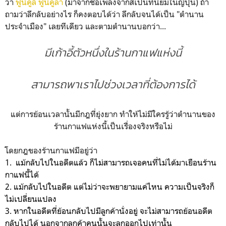
ว่า
ฟูนิคูลี ฟูนิคูลา
(มาจากชื่อเพลงจากสเปนที่นิยมในญี่ปุ่น) ถ้า
ถามว่าลึกลับอย่างไร ก็คงตอบได้ว่า ลึกลับจนได้เป็น "ตำนาน
ประจำเมือง" เลยทีเดียว และตามตำนานบอกว่า...
มีเก้าอี้ตัวหนึ่งในร้านกาแฟแห่งนี้
สามารถพาเราไปช่วงเวลาที่ต้องการได้
แต่การย้อนเวลานั้นมีกฎที่ยุ่งยาก ทำให้ไม่มีใครรู้ว่าตำนานของ
ร้านกาแฟแห่งนี้เป็นเรื่องจริงหรือไม่
โดยกฎของร้านกาแฟมีอยู่ว่า
1. แม้กลับไปในอดีตแล้ว ก็ไม่สามารถเจอคนที่ไม่ได้มาเยือนร้าน
กาแฟนี้ได้
2. แม้กลับไปในอดีต แต่ไม่ว่าจะพยายามแค่ไหน ความเป็นจริงก็
ไม่เปลี่ยนแปลง
3. หากในอดีตที่ย้อนกลับไปมีลูกค้านั่งอยู่ จะไม่สามารถย้อนอดีต
กลับไปได้ นอกจากลูกค้าคนนั้นจะลุกออกไปเท่านั้น