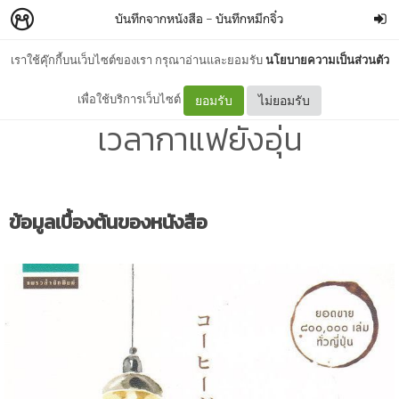
บันทึกจากหนังสือ
–
บันทึกหมึกจิ๋ว
เราใช้คุ๊กกี้บนเว็บไซต์ของเรา กรุณาอ่านและยอมรับ
นโยบายความเป็นส่วนตัว
[รีวิวหนังสือ] 01 เพียงช่วง
เพื่อใช้บริการเว็บไซต์
ยอมรับ
ไม่ยอมรับ
เวลากาแฟยังอุ่น
ข้อมูลเบื้องต้นของหนังสือ