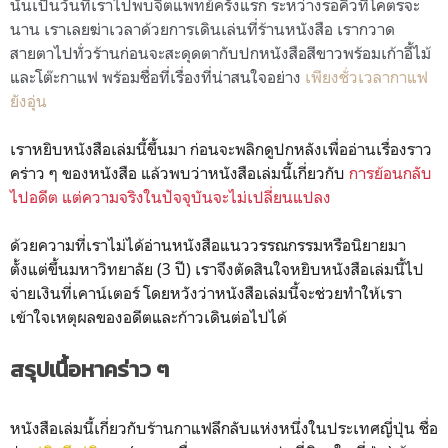
นั้นเป็นวันที่เราไปพบจิตแพทย์ครั้งแรก ระหว่างรอคิวที่โคตรจะ
นาน เราเลยฆ่าเวลาด้วยการเดินเล่นที่ร้านหนังสือ เรากวาด
สายตาไปทั่วร้านก่อนจะสะดุดตากับปกหนังสือสีขาวพร้อมเก้าอี้ไม้
และโต๊ะกาแฟ พร้อมชื่อที่เรื่องที่น่าสนใจอย่าง
เพียงชั่วเวลากาแฟ
ยังอุ่น
เราหยิบหนังสือเล่มนี้ขึ้นมา ก่อนจะพลิกดูปกหลังเพื่ออ่านเรื่องราว
คร่าว ๆ ของหนังสือ แล้วพบว่าหนังสือเล่มนี้เกี่ยวกับ
การย้อนกลับ
ไปอดีต แต่ความจริงในปัจจุบันจะไม่เปลี่ยนแปลง
ด้วยความที่เราไม่ได้อ่านหนังสือแนววรรณกรรมหรือนิยายมา
ตั้งแต่ขึ้นมหาวิทยาลัย (3 ปี) เราจึงตัดสินใจหยิบหนังสือเล่มนี้ไป
จ่ายเงินที่เคาน์เตอร์ โดยหวังว่าหนังสือเล่มนี้จะช่วยทำให้เรา
เข้าใจเหตุผลของอดีตและก้าวเดินต่อไปได้
สรุปเนื้อหาคร่าว ๆ
หนังสือเล่มนี้เกี่ยวกับร้านกาแฟลึกลับแห่งหนึ่งในประเทศญี่ปุ่น ชื่อ