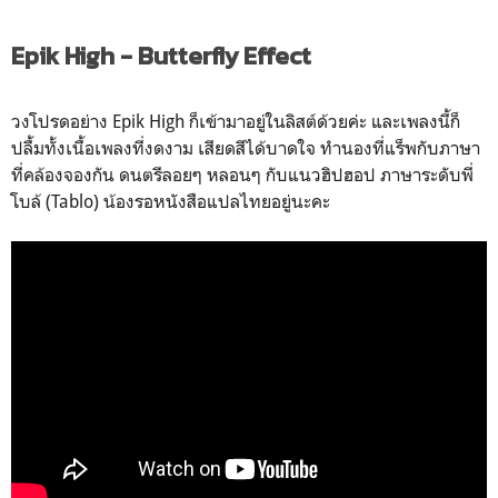
Epik High - Butterfly Effect
วงโปรดอย่าง Epik High ก็เข้ามาอยู่ในลิสต์ด้วยค่ะ และเพลงนี้ก็
ปลื้มทั้งเนื้อเพลงที่งดงาม เสียดสีได้บาดใจ ทำนองที่แร็พกับภาษา
ที่คล้องจองกัน ดนตรีลอยๆ หลอนๆ กับแนวฮิปฮอป ภาษาระดับพี่
โบล้ (Tablo) น้องรอหนังสือแปลไทยอยู่นะคะ