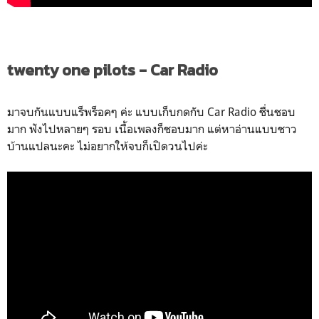
twenty one pilots - Car Radio
มาจบกันแบบแร็พร็อคๆ ค่ะ แบบเก็บกดกับ Car Radio ชื่นชอบ
มาก ฟังไปหลายๆ รอบ เนื้อเพลงก็ชอบมาก แต่หาอ่านแบบชาว
บ้านแปลนะคะ ไม่อยากให้จบก็เปิดวนไปค่ะ