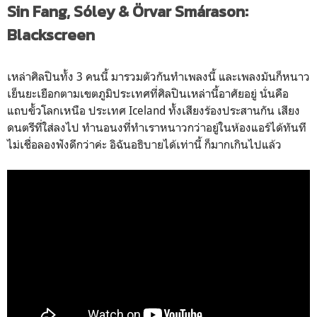
Sin Fang, Sóley & Örvar Smárason:
Blackscreen
เหล่าศิลปินทั้ง 3 คนนี้ มารวมตัวกันทำเพลงนี้ และเพลงมันก็หนาว
เย็นยะเยือกตามเขตภูมิประเทศที่ศิลปินเหล่านี้อาศัยอยู่ นั่นคือ
แถบขั้วโลกเหนือ ประเทศ Iceland ทั้งเสียงร้องประสานกัน เสียง
ดนตรีที่ใส่ลงไป ทำนอนงที่ทำเราหนาวกว่าอยู่ในห้องแอร์ได้ทันที
ไม่เชื่อลองฟังดีกว่าค่ะ อิฉันอธิบายได้เท่านี้ ก็มากเกินไปแล้ว