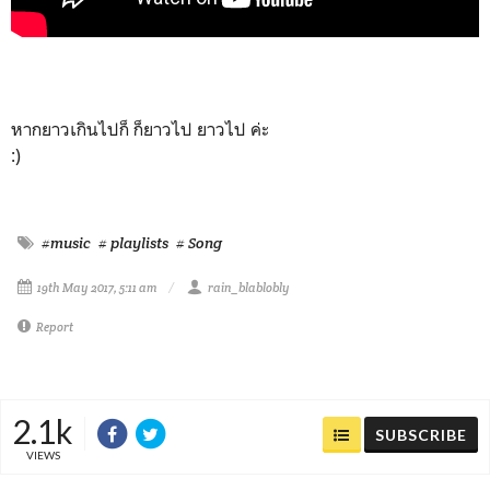
หากยาวเกินไปก็ ก็ยาวไป ยาวไป ค่ะ
:)
#music
# playlists
# Song
19th May 2017, 5:11 am
rain_blablobly
Report
2.1k
SUBSCRIBE
VIEWS