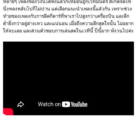
หลายๆ เพลงของวงนี้ได้ฟังแล้วก็เหมือนถูกเวทมนตร์ สะกดจิตให้
นิ่งหลงหลับไปก็ไม่ปาน แต่เลือกแนะนำเพลงนี้แล้วกัน เพราะช่วง
ท้ายของเพลงกับการลีดกีตาร์ที่พาเราไปสูงกว่าเครื่องบิน และลึก
ต่ำยิ่งกว่าอยู่ล่างเหว และแน่นอน เมื่อถึงความลึกสุดใจนั้น ไม่อยาก
ให้จบเลย และส่วนตัวชอบการเล่นสดในเวทีนี้ ปีนี้มาก ฟังวนไปค่ะ