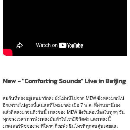
Mew - "Comforting Sounds" Live in Beijing
สมกับที่หลงอยู่เดนมาร์กค่ะ ยังไม่หนีไปจาก MEW ซึ่งหลงมากไป
อีกเพราะไปดูวงนี้เล่นสดที่ไทยมาค่ะ เมื่อ 7 พ.ค. ที่ผ่านมานี่เอง
แล้วก็หลงมาจนถึงวันนี้ เพลงของ MEW ยังรันต่อเนื่องในทุกๆ วัน
ทุกช่วงเวลา การฟังเพลงมันทำให้เรามีชีวิตค่ะ และเพลงนี้
มาสเตอร์พีซของวง ที่ใครๆ ก็รอฟัง อินโทรที่ทุกคนคุ้นเคยและ