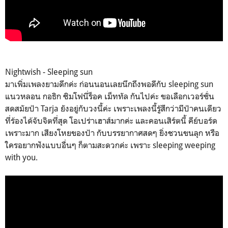
Nightwish - Sleeping sun
มาเพิ่มเพลงยามดึกค่ะ ก่อนนอนเลยนึกถึงพอดีกับ sleeping sun
แนวหลอน กอธิก ซิมโฟนี่ร็อค เม็ททัล กันไปค่ะ ขอเลือกเวอร์ชั่น
สดสมัยป้า Tarja ยังอยู่กับวงนี้ค่ะ เพราะเพลงนี้รู้สึกว่ามีป้าคนเดียว
ที่ร้องได้จับจิตที่สุด โอเปร่าเฮาส์มากค่ะ และคอนเสิร์ตนี้ คีย์บอร์ด
เพราะมาก เสียงโหยของป้า กับบรรยากาศสดๆ ยิ่งชวนขนลุก หรือ
ใครอยากฟังแบบอื่นๆ ก็ตามสะดวกค่ะ เพราะ sleeping weeping
with you.