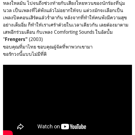
หลงใหลมัน ไปจนถึงช่วงท้ายกับเสียงโหยหวนของนักร้องที่นุ่ม
นวล เป็นเพลงที่ได้ฟังแล้วไม่อยากให้จบ แต่วงมักจะเลือกเป็น
เพลงปิดคอนเสิร์ตแล้วร่ำลากัน หลังจากที่ทำให้คนฟังมีความสุข
อย่างเต็มอิ่ม ก็ทำให้เราเศร้าด้วยในเวลาเดียวกัน เลยต้องมาตาม
เสพอีกร่วมเดือน กับเพลง Comforting Sounds ในอัลบั้ม
"
(2003)
Frengers"
ขอบคุณที่มาไทย ขอบคุณผู้จัดที่พาพวกเขามา
ขอรักวงนี้แบบไม่มีที่ติ