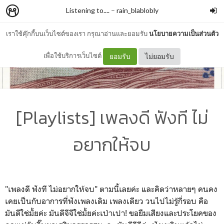
Listening to....
–
rain_blablobly
เราใช้คุ๊กกี้บนเว็บไซต์ของเรา กรุณาอ่านและยอมรับ
นโยบายความเป็นส่วนตัว
เพื่อใช้บริการเว็บไซต์
ยอมรับ
ไม่ยอมรับ
[Playlists] เพลงดี ฟังที ไม่
อยากให้จบ
"เพลงดี ฟังที ไม่อยากให้จบ" ตามนี้เลยค่ะ และคิดว่าหลายๆ คนคง
เคยเป็นกับอาการที่ฟังเพลงเดิม เพลงเดียว วนไปไม่รู้กี่รอบ คือ
มันดีใช่มั้ยค่ะ มันดีจีจีใช่มั้ยค่ะเป่าเปา! ขอยืมเสียงและประโยคของ