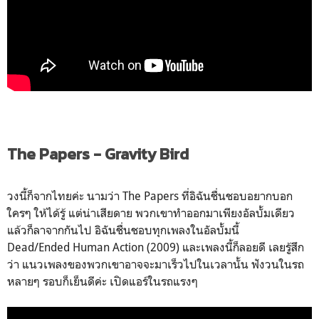
The Papers - Gravity Bird
วงนี้ก็จากไทยค่ะ นามว่า The Papers ที่อิฉันชื่นชอบอยากบอก
ใครๆ ให้ได้รู้ แต่น่าเสียดาย พวกเขาทำออกมาเพียงอัลบั้มเดียว
แล้วก็ลาจากกันไป อิฉันชื่นชอบทุกเพลงในอัลบั้มนี้
Dead/Ended Human Action (2009) และเพลงนี้ก็ลอยดี เลยรู้สึก
ว่า แนวเพลงของพวกเขาอาจจะมาเร็วไปในเวลานั้น ฟังวนในรถ
หลายๆ รอบก็เย็นดีค่ะ เปิดแอร์ในรถแรงๆ