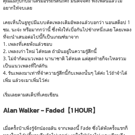
คุณแม่กุ๊บกิ๊บมาเสริมอรรถรสนะคะ มันดีจีจีค่ะ ฟังเพลินแล้วไม่
อยากให้จบเลย
เคยเห็นในยูทูปมีแบบตัดเพลงเดิมอัพลงแล้วบอกว่า นอนสต็อป 1
ชม. นะจ่ะ หรือมากกว่านี้ ซึ่งฟังให้เบื่อกันไปข้างหนึ่งเลย โดยเพลง
ที่จะนำเสนอต่อไปนี้ก็เป็นเกณฑ์มาจาก
1. เพลงที่เคยฟังแล้วชอบ
2. เพลงเก่า ใหม่ ได้หมด ถ้ามันอยู่ในความรู้สึกนี้
3. ไม่จำกัดแนวเพลง นานาชาติ ได้หมด แต่สุดท้ายก็จะไหลรวม
เป็นแนวเพลงที่ใกล้กัน
4. รันเพลงมาเท่าที่จำความรู้สึกนี้กับเพลงนั้นๆ ได้ค่ะ ไว้ถ้าจำได้
เพิ่ม แล้วจะมาเพิ่มไว้ค่ะ
เริ่มเลยตามสเต็ปที่เคยเขียน
Alan Walker - Faded【1 HOUR】
เมื่อครั้งป้าเพิ่งรู้จักน้องอลัน จากเพลงนี้ Fade ซึ่งได้ฟังครั้งแรกก็