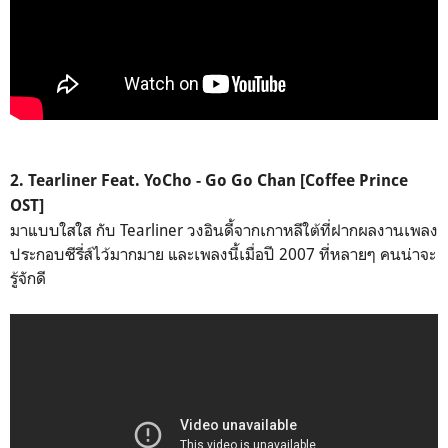
2. Tearliner Feat. YoCho - Go Go Chan [Coffee Prince
OST]
มาแบบใสใส กับ Tearliner วงอินดี้จากเกาหลีใต้ที่ฝากผลงานเพลง
ประกอบซีรี่ส์ไว้มากมาย และเพลงนี้เมื่อปี 2007 ที่หลายๆ คนน่าจะ
รู้จักดี