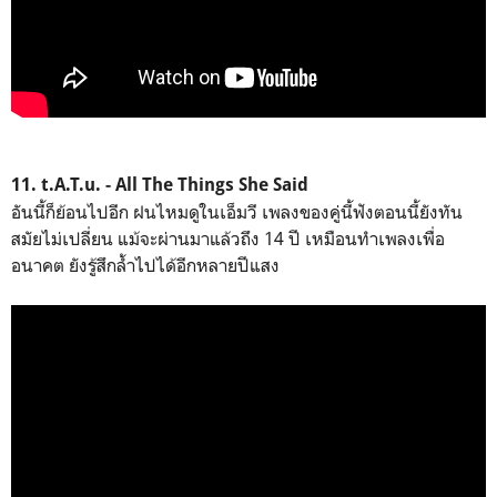
11. t.A.T.u. - All The Things She Said
อันนี้ก็ย้อนไปอีก ฝนไหมดูในเอ็มวี เพลงของคู่นี้ฟังตอนนี้ยังทัน
สมัยไม่เปลี่ยน แม้จะผ่านมาแล้วถึง 14 ปี เหมือนทำเพลงเพื่อ
อนาคต ยังรู้สึกล้ำไปได้อีกหลายปีแสง