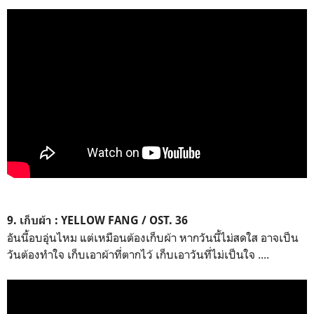
9. เก็บผ้า : YELLOW FANG / OST. 36
อันนี้อบอุ่นไหม แต่เหมือนต้องเก็บผ้า หากวันนี้ไม่สดใส อาจเป็น
วันต้องทำใจ เก็บเอาผ้าที่ตากไว้ เก็บเอาวันที่ไม่เป็นใจ ....