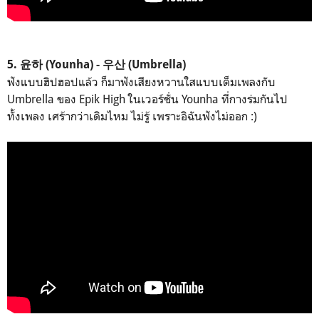
5. 윤하 (Younha) - 우산 (Umbrella)
ฟังแบบฮิปฮอปแล้ว ก็มาฟังเสียงหวานใสแบบเต็มเพลงกับ
Umbrella ของ Epik High ในเวอร์ชั่น Younha ที่กางร่มกันไป
ทั้งเพลง เศร้ากว่าเดิมไหม ไม่รู้ เพราะอิฉันฟังไม่ออก :)