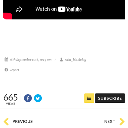
16th September 2016, 11:29 am
rain_blablobly
Report
665
SUBSCRIBE
VIEWS
PREVIOUS
NEXT