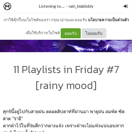
Listening to....
–
rain_blablobly
เราใช้คุ๊กกี้บนเว็บไซต์ของเรา กรุณาอ่านและยอมรับ
นโยบายความเป็นส่วนตัว
เพื่อใช้บริการเว็บไซต์
ยอมรับ
ไม่ยอมรับ
11 Playlists in Friday #7
[rainy mood]
ศุกร์นี้อยู่ไปกับสายฝน ตลอดสัปดาห์ที่ผ่านมา พายุฝน ลมพัด ซัด
สาด "ราอี"
ตากผ้าไว้ในที่ร่มดีกว่ากลางแจ้ง เพราะผ้าจะไม่แห้งแน่นอนหาก