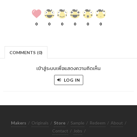
0
0
0
0
0
0
COMMENTS
(
0)
เข้าสู่ระบบเพื่อแสดงความคิดเห็น
LOG IN
Makers
/
Originals
/
Store
/
Sample
/
Redeem
/
About
/
Contact
/
Jobs
/