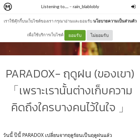
Listening to....
–
rain_blablobly
เราใช้คุ๊กกี้บนเว็บไซต์ของเรา กรุณาอ่านและยอมรับ
นโยบายความเป็นส่วนตัว
เพื่อใช้บริการเว็บไซต์
ยอมรับ
ไม่ยอมรับ
PARADOX- ฤดูฝน (ของเขา)
「เพราะเรานั้นต่างเก็บความ
คิดถึงใครบางคนไว้ในใจ 」
วันนี้ ปีนี้ PARADOX เปลี่ยนจากฤดูร้อนเป็นฤดูฝนแล้ว