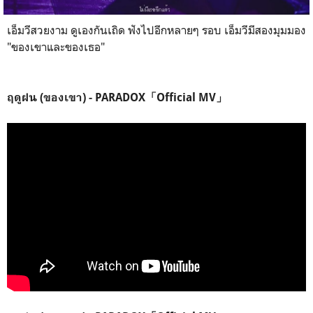
เอ็มวีสวยงาม ดูเองกันเถิด ฟังไปอีกหลายๆ รอบ เอ็มวีมีสองมุมมอง
"ของเขาและของเธอ"
ฤดูฝน (ของเขา) - PARADOX「Official MV」