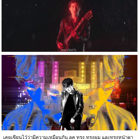
เคยเขียนไว้ว่ามีความเหมือนกัน ลุค ทรง ทรงผม และทรงหน้าตา