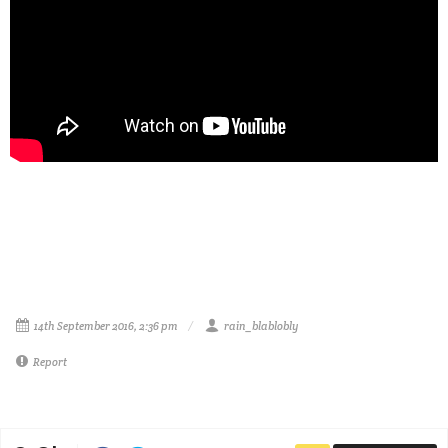
14th September 2016, 2:36 pm
rain_blablobly
Report