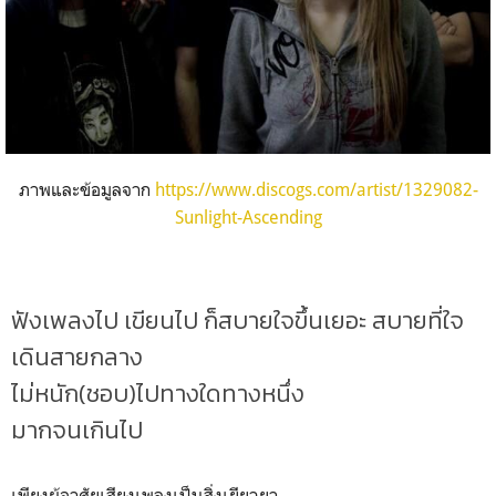
ภาพและข้อมูลจาก
https://www.discogs.com/artist/1329082-
Sunlight-Ascending
ฟังเพลงไป เขียนไป ก็สบายใจขึ้นเยอะ สบายที่ใจ
เดินสายกลาง
ไม่หนัก(ชอบ)ไปทางใดทางหนึ่ง
มากจนเกินไป
เพียงผู้อาศัยเสียงเพลงเป็นสิ่งเยียวยา