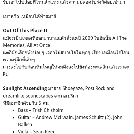
รับเอาไปปล่อยที่ไหนสักแห่ง แล้วความปลอดโปร่งก็ค่อยเข้ามา
เบาหวิว เหมือนได้ทำสมาธิ
Out Of This Place II
แม้จะเป็นเพลงที่ออกมานานแล้วตั้งแต่ปี 2009 ในอัลบั้ม All The
Memories, All At Once
แต่ก็มักเลือกฟังบ่อยๆ เวลาไม่สบายใจในทุกๆ เรื่อง เหมือนได้โยน
ความรู้สึกที่เสียๆ
ถ่วงลงไปกับก้อนหินใหญ่ให้จมดิ่งลงไปยังท้องทะเลลึก แล้วเราจะ
ลืม
มาสาย Shoegaze, Post Rock and
Sunlight Ascending
dreamlike soundscapes จาก อเมริกา
ที่มีสมาชิกด้วยกัน 5 คน
Bass – Trish Chisholm
Guitar – Andrew McIlwain, James Schultz (2), John
Ballish
Viola – Sean Reed