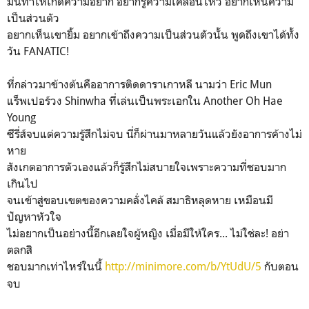
มันทำให้เกิดความอยาก อยากรู้ความเคลื่อนไหว อยากเห็นความ
เป็นส่วนตัว
อยากเห็นเขายิ้ม อยากเข้าถึงความเป็นส่วนตัวนั้น พูดถึงเขาได้ทั้ง
วัน FANATIC!
ที่กล่าวมาข้างต้นคืออาการติดดาราเกาหลี นามว่า Eric Mun
แร็พเปอร์วง Shinwha ที่เล่นเป็นพระเอกใน Another Oh Hae
Young
ซีรี่ส์จบแต่ความรู้สึกไม่จบ นี่ก็ผ่านมาหลายวันแล้วยังอาการค้างไม่
หาย
สังเกตอาการตัวเองแล้วก็รู้สึกไม่สบายใจเพราะความที่ชอบมาก
เกินไป
จนเข้าสู่ขอบเขตของความคลั่งไคล้ สมาธิหลุดหาย เหมือนมี
ปัญหาหัวใจ
ไม่อยากเป็นอย่างนี้อีกเลยใจผู้หญิง เมื่อมีให้ใคร... ไม่ใช่ละ! อย่า
ตลกสิ
ชอบมากเท่าไหร่ในนี้
http://minimore.com/b/YtUdU/5
กับตอน
จบ