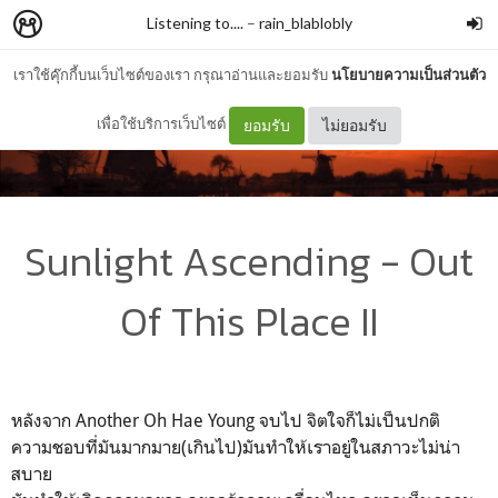
Listening to....
–
rain_blablobly
เราใช้คุ๊กกี้บนเว็บไซต์ของเรา กรุณาอ่านและยอมรับ
นโยบายความเป็นส่วนตัว
เพื่อใช้บริการเว็บไซต์
ยอมรับ
ไม่ยอมรับ
Sunlight Ascending - Out
Of This Place II
หลังจาก Another Oh Hae Young จบไป จิตใจก็ไม่เป็นปกติ
ความชอบที่มันมากมาย(เกินไป)มันทำให้เราอยู่ในสภาวะไม่น่า
สบาย