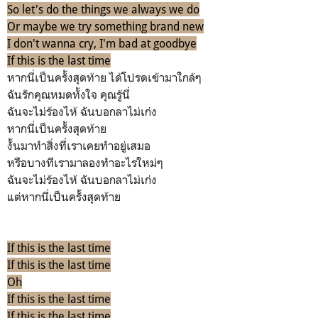
So let's do the things we always we do
Or maybe we try something brand new
I don't wanna cry, I'm bad at goodbye
If this is the last time
หากนี่เป็นครั้งสุดท้าย ได้โปรดเข้ามาใกล้ๆ
ฉันรักคุณหมดทั้งใจ คุณรู้นี่
ฉันจะไม่ร้องไห้ ฉันบอกลาไม่เก่ง
หากนี่เป็นครั้งสุดท้าย
งั้นมาทำสิ่งที่เราเคยทำอยู่เสมอ
หรือบางทีเรามาลองทำอะไรใหม่ๆ
ฉันจะไม่ร้องไห้ ฉันบอกลาไม่เก่ง
แต่หากนี่เป็นครั้งสุดท้าย
If this is the last time
If this is the last time
Oh
If this is the last time
If this is the last time