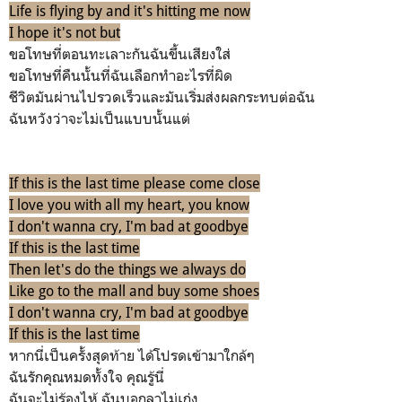
Life is flying by and it's hitting me now
I hope it's not but
ขอโทษที่ตอนทะเลาะกันฉันขึ้นเสียงใส่
ขอโทษที่คืนนั้นที่ฉันเลือกทำอะไรที่ผิด
ชีวิตมันผ่านไปรวดเร็วและมันเริ่มส่งผลกระทบต่อฉัน
ฉันหวังว่าจะไม่เป็นแบบนั้นแต่
If this is the last time please come close
I love you with all my heart, you know
I don't wanna cry, I'm bad at goodbye
If this is the last time
Then let's do the things we always do
Like go to the mall and buy some shoes
I don't wanna cry, I'm bad at goodbye
If this is the last time
หากนี่เป็นครั้งสุดท้าย ได้โปรดเข้ามาใกล้ๆ
ฉันรักคุณหมดทั้งใจ คุณรู้นี่
ฉันจะไม่ร้องไห้ ฉันบอกลาไม่เก่ง