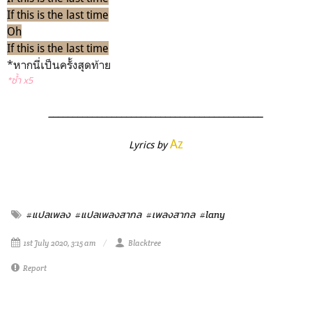
If this is the last time
Oh
If this is the last time
*หากนี่เป็นครั้งสุดท้าย
*ซ้ำ x5
____________________________________________
Az
Lyrics by
#แปลเพลง
#แปลเพลงสากล
#เพลงสากล
#lany
1st July 2020, 3:15 am
Blacktree
Report