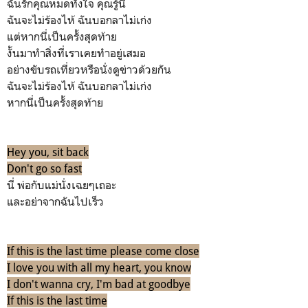
ฉันรักคุณหมดทั้งใจ คุณรู้นี่
ฉันจะไม่ร้องไห้ ฉันบอกลาไม่เก่ง
แต่หากนี่เป็นครั้งสุดท้าย
งั้นมาทำสิ่งที่เราเคยทำอยู่เสมอ
อย่างขับรถเที่ยวหรือนั่งดูข่าวด้วยกัน
ฉันจะไม่ร้องไห้ ฉันบอกลาไม่เก่ง
หากนี่เป็นครั้งสุดท้าย
Hey you, sit back
Don't go so fast
นี่ พ่อกับแม่นั่งเฉยๆเถอะ
และอย่าจากฉันไปเร็ว
If this is the last time please come close
I love you with all my heart, you know
I don't wanna cry, I'm bad at goodbye
If this is the last time