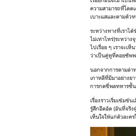
เรื่อยก่อนจะมาเป็นพ
ความสามารถที่โดดเ
เบาะแสและตามตัวทห
ระหว่างทางที่เราได้
ไม่เท่าไหร่)ระหว่า
ไปเรื่อย ๆ เราจะเห็
ว่าเป็นคู่หูที่คอยซ
นอกจากการตามล่าทหา
เกาหลีที่มีมาอย่างย
การกดขี่พลทหารชั้นผ
เรื่องราวเริ่มเข้มข้นเ
รู้สึกอึดอัด (อันที่
เห็นใจให้แก่ตัวละคร