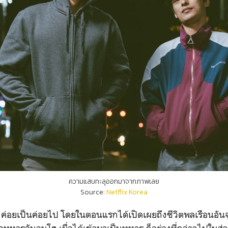
ความแสบทะลุออกมาจากภาพเลย
Source:
Netflix Korea
ย่างค่อยเป็นค่อยไป โดยในตอนแรกได้เปิดเผยถึงชีวิตพลเรือนอันจ