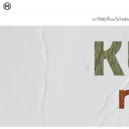
เราใช้คุ๊กกี้บนเว็บไซ