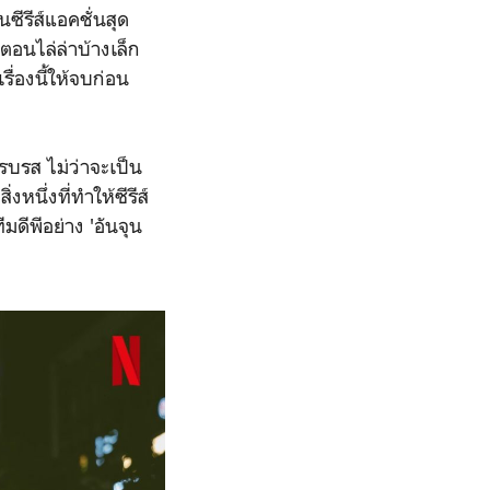
ีรีส์แอคชั่นสุด
อนไล่ล่าบ้างเล็ก
ื่องนี้ให้จบก่อน
ครบรส ไม่ว่าจะเป็น
หนึ่งที่ทำให้ซีรีส์
ีมดีพีอย่าง 'อันจุน