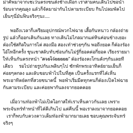
ม่าคัพมาจากเซเว่นตรงขนส่งช้างเผือก เราสามคนเดินไปขอน้ำ
ร้อนจากคุณลุง แล้วก็จัดมาม่ากันไปตามระเบียบ กินไปลมพัดไป
เย็นๆนี่มันฟินจริงๆนะ....
พอถึงเวลาก็เตรียมอุปกรณ์พวกไฟฉาย เสื้อกันหนาว กล้องถ่าย
รูป แล้วก็ออกเดินกันเลย ทางเดินไม่ไกลมากแต่หินค่อนข้างเยอะ
ต้องใช้สกิลในการไต่ สองมือ สองเท้าช่วยๆกัน พอถึงยอด ก็ต้องร้อง
โอ้โหอีกครั้ง ขุนเขาสลับทับซ้อนกันไม่รู้กี่ยอดต่อกี่ยอด เรียงรายมา
ให้เห็นกันตรงหน้า "
สวยโว้ยยยยย
" ต้องร้องตะโกนดังๆกันเลยที
เดียว รอไปถ่ายรูปกันเพลินๆไป ซักพักพระอาทิตย์ยามเย็นก็
ค่อยๆตกลง และลับขอบฟ้าไปในที่สุด เป็นครั้งแรกที่ได้เห็น
พระอาทิตย์ตกที่สวยขนาดนี้ พอฟ้าเริ่มมืดทุกคนก็ต้องเปิดไฟฉาย
กันตามระเบียบ และค่อยพากันลงจากยอดดอย
เมื่อวานท้องฟ้าไม่เปิดโอกาสให้เราเห็นดาวกันเลย เพราะ
พระจันทร์ทำหน้าที่ได้ดีเกินไป แต่คืนนี้ พอเราลงมาจากยอดดอย
เราก็พบกับดวงดาวเต็มท้องฟ้ามากมายเลย ขอบคุณพระจันทร์
จริงๆ