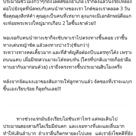
ประมาณชั่วโมงกว่าๆก็ถึงโลตัสของอำเภอ เราก็ลงแล้วนั่งรถเหลือง
ต่อไปยังจุดที่นัดพบกับคนนำทางของเรา ไกด์ของเราตลอด 3 วัน
ชื่อคุณลุงสิงห์คำ คุณลุงเป็นคนที่เท่มาก ลุงแกจะมีเอกลักษณ์คือแก
จะห้อยพระพวงใหญ่มากเกือบ 2 โลขึ้นเขาด้วย!!
พอเจอกับคนนำทางเขาก็จะขับพาเราไปตรงทางขึ้นดอย เราขึ้น
ทางเด่นหญ้าขัด แล้วลงทางปางวัว(ชันกว่า)
ระหว่างทางคดเคี้ยวมาก และที่สำคัญคือต้องบีบแตรทุกโค้ง เพราะ
ถนนแคบ เผื่อมีรถสวนมาจะได้หลบทัน (ใครที่ปกติเมารถก็อย่าลืม
ทานยากันมาก่อนด้วย) เราถึงตรงทางขึ้นประมาณสิบโมงครึ่ง
หลังจากจัดแจงเอาของสัมภาระให้ลูกหาบแล้ว จัดของที่เราจะแบก
ขึ้นเองเรียบร้อย ก็ลุยกันเลย!!!
ทางช่วงแรกมันยังเรียบไม่ชันเท่าไหร่ แต่พอเดินไป
ประมาณสองสามกิโลเริ่มมีฝนตก และเจอทางที่เละและลื่นมาก
ทำให้เดินลำบาก ถ้าเราลื่นก็ตกหายลงไปเลย แต่เรายังโชคดีที่ยัง