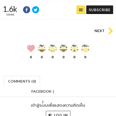
1.6k
SUBSCRIBE
VIEWS
NEXT
0
0
0
0
0
0
COMMENTS
(
0)
FACEBOOK
(
)
เข้าสู่ระบบเพื่อแสดงความคิดเห็น
LOG IN