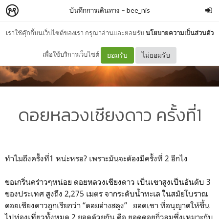
บันทึกการเดินทาง
–
bee_nis
เราใช้คุ๊กกี้บนเว็บไซต์ของเรา กรุณาอ่านและยอมรับ
นโยบายความเป็นส่วนตัว
เพื่อใช้บริการเว็บไซต์
ยอมรับ
ไม่ยอมรับ
ดอยหลวงเชียงดาว ครั้งที่1
ทำไมถึงครั้งที่1 หน่ะหรอ? เพราะมันจะต้องมีครั้งที่ 2 อีกไง
ขอเกริ่นคร่าวๆหน่อย ดอยหลวงเชียงดาว เป็นเขาสูงเป็นอันดับ 3
ของประเทศ สูงถึง 2,275 เมตร จากระดับน้ำทะเล ในสมัยโบราณ
ดอยเชียงดาวถูกเรียกว่า “ดอยอ่างสลุง” ยอดเขา ที่อนุญาตให้ขึ้น
ไปท่องเที่ยวทั้งหมด 2 ยอดด้วยกัน คือ ยอดดอยกิ่วลมซึ่งเหมาะกับ