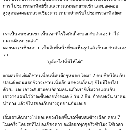
การ ไปชมพระอาทิตย์ขึ้นและทะเลหมอกยามเช้า และยอดดอย
สูงสุดของดอยหลวงเชียงดาว เหมาะสำหรับไปชมพระอาทิตย์ตก
เราเป็นคนชอบเขา เห็นเขาทีไรใจมันก็จะบอกกับตัวเองว่า"ได้
เวลาเดินทางแล้ว"
ดอยหลวงเชียงดาว เป็นอีกที่หนึ่งที่พอเห็นรูปแล้วก็บอกกับตัวเอง
ว่า
"
กูต้องไปที่นี่ให้ได้
"
ตามสเต็ปเดิมก็ชวนเพื่อนที่มันถึกๆหน่อย ได้มา 2 คน ชื่อบีจิน กับ
ปอนด์ ตอนแรกก็ว่าจะชวนเพิ่มอีก แต่ชวนกี่คนๆ ก็ไม่มีใครไป
ด้วย....เลยเอาวะ!! สามคนก็สามคน แล้วเราก็เริ่มวางแผนกัน
เราวางแผนไว้ว่าจะขึ้นดอยทั้งหมด 3 วัน 2 คืน กำหนดวัน หาคน
นำทาง แล้วก็โทรจองกับทางอุทยานกันเลยย
เริ่มเราเดินทางไปดอยหลวงโดยขึ้นรถที่ขนส่งช้างเผือก ตอน 7
โมงครึ่ง โดยรถที่ไป อ.เชียงดาว จะมีออกทุกๆครึ่งชั่วโมง ใช้เวลา