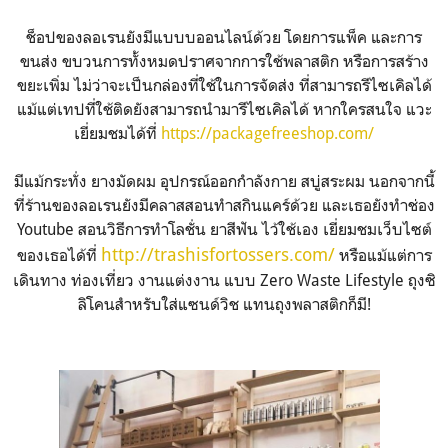
ช็อปของลอเรนยังมีแบบบออนไลน์ด้วย โดยการแพ็ค และการ
ขนส่ง ขบวนการทั้งหมดปราศจากการใช้พลาสติก หรือการสร้าง
ขยะเพิ่ม ไม่ว่าจะเป็นกล่องที่ใช้ในการจัดส่ง ที่สามารถรีไซเคิลได้
แม้แต่เทปที่ใช้ติดยังสามารถนำมารีไซเคิลได้ หากใครสนใจ แวะ
เยี่ยมชมได้ที่
https://packagefreeshop.com/
มีแม้กระทั่ง ยางมัดผม อุปกรณ์ออกกำลังกาย สบู่สระผม นอกจากนี้
ที่ร้านของลอเรนยังมีคลาสสอนทำสกินแคร์ด้วย และเธอยังทำช่อง
Youtube สอนวิธีการทำโลชั่น ยาสีฟัน ไว้ใช้เอง เยี่ยมชมเว็บไซต์
http://trashisfortossers.com/
ของเธอได้ที่
หรือแม้แต่การ
เดินทาง ท่องเที่ยว งานแต่งงาน แบบ Zero Waste Lifestyle ถุงซิ
ลิโคนสำหรับใส่แซนด์วิช แทนถุงพลาสติกก็มี!