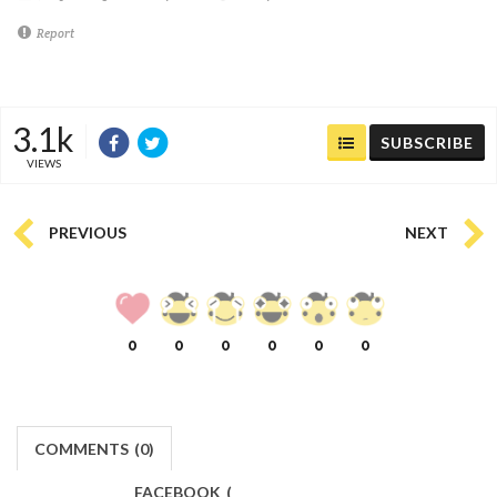
Report
3.1k
SUBSCRIBE
VIEWS
PREVIOUS
NEXT
0
0
0
0
0
0
COMMENTS
(
0)
FACEBOOK
(