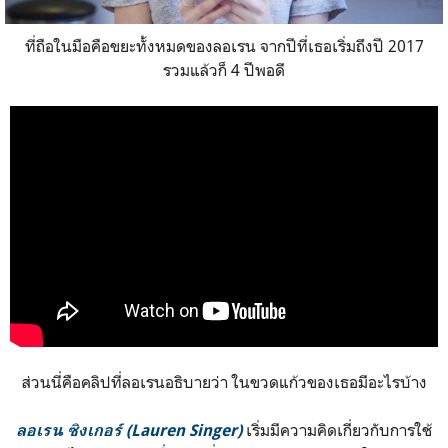
ที่ถือในมือคือขยะทั้งหมดของลอเรน จากปีที่เธอเริ่มถึงปี 2017
รวมแล้วก็ 4 ปีพอดี
ส่วนนี่คือคลิปที่ลอเรนอธิบายว่า ในขวดแก้วของเธอมีอะไรบ้าง
เริ่มมีความคิดเกี่ยวกับการใช้
ลอเรน ซิงเกอร์ (Lauren Singer)