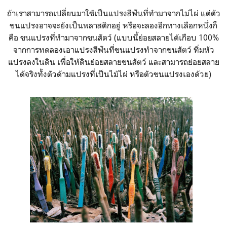
ถ้าเราสามารถเปลี่ยนมาใช้เป็นแปรงสีฟันที่ทำมาจากไม่ไผ่ แต่ตัว
ขนแปรงอาจจะยังเป็นพลาสติกอยู่ หรือจะลองอีกทางเลือกหนึ่งก็
คือ ขนแปรงที่ทำมาจากขนสัตว์ (แบบนี้ย่อยสลายได้เกือบ 100%
จากการทดลองเอาแปรงสีฟันที่ขนแปรงทำจากขนสัตว์ ทิ่มหัว
แปรงลงในดิน เพื่อให้ดินย่อยสลายขนสัตว์ และสามารถย่อยสลาย
ได้จริงทั้งตัวด้ามแปรงที่เป็นไม้ไผ่ หรือตัวขนแปรงเองด้วย)