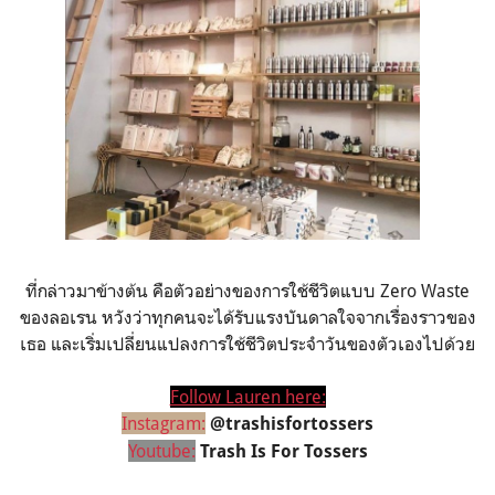
ที่กล่าวมาข้างต้น คือตัวอย่างของการใช้ชีวิตแบบ Zero Waste
ของลอเรน หวังว่าทุกคนจะได้รับแรงบันดาลใจจากเรื่องราวของ
เธอ และเริ่มเปลี่ยนแปลงการใช้ชีวิตประจำวันของตัวเองไปด้วย
Follow Lauren here:
Instagram:
@trashisfortossers
Youtube:
Trash Is For Tossers