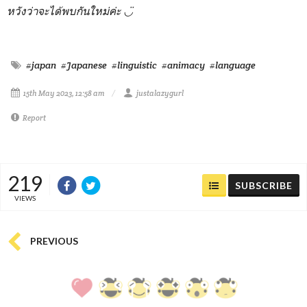
หวังว่าจะได้พบกันใหม่ค่ะ ◡̈
#japan
#Japanese
#linguistic
#animacy
#language
15th May 2023, 12:58 am
justalazygurl
Report
219
SUBSCRIBE
VIEWS
PREVIOUS