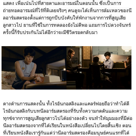
แสดง เพื่อเน้นไปที่สายตาและอารมณ์ในตอนนั้น ซึ่งเป็นการ
ถ่ายทอดอารมณ์ที่ไร้ที่ติเลยจริงๆ คนดูจะได้เห็นการล้มเหลวของนี
ลอาร์มสตรองตั้งแต่การถูกบีบบังคับให้พักงานจากการที่สูญเสีย
ลูกสาวไป ยานที่ใช้ในการทดลองยังไม่ดีพอ แถมการไปดวงจันทร์
ครั้งนี้ก็รับประกันไม่ได้อีกว่าจะมีชีวิตรอดกลับมา
ดางด้านการแสดงนั้น ทั้งไรอันกอสลิงและแคลร์ฟอยถือว่าทำได้ดี
ไรอันกอสลิงกับบทนีลอาร์มสตรองที่รับทั้งความกดดันและความ
ทุกข์จากการสูญเสียลูกสาวไปได้อย่างลงตัว จนทำให้มุมมองที่มีต่อ
นีลอาร์มสตรองจากที่ได้เรียนในหนังสือเปลี่ยนไปโดยสิ้นเชิง ตอน
ที่เรียนหนังสือเรารู้กันแต่ว่านีลอาร์มสตรองคือมนุษย์คนแรกที่ได้