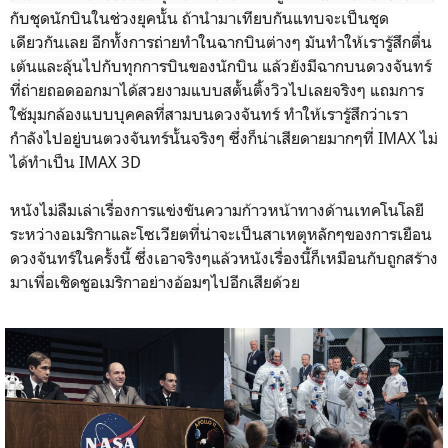
กับชุดนักบินในช่วงยุคนั้น ถ้านำมาเทียบกันแทบจะเป็นชุด
เดียวกันเลย อีกทั้งการถ่ายทำในฉากบินต่างๆ มันทำให้เรารู้สึกตื่น
เต้นและลุ้นไปกับทุกการบินของนักบิน แล้วยังมีฉากบนดวงจันทร์
ที่ถ่ายถอดออกมาได้สวยงามแบบสตั้นติ้งวิวไปเลยจริงๆ แถมการ
ใช้มุมกล้องแบบบุคคลที่สามบนดวงจันทร์ ทำให้เรารู้สึกว่าเรา
กำลังไปอยู่บนตวงจันทร์นั้นจริงๆ ซึ่งก็น่าเสียดายมากๆที่ IMAX ไม่
ได้ทำเป็น IMAX 3D
หนังไม่ลืมเล่าเรื่องการแข่งขันความก้าวหน้าทางด้านเทคโนโลยี
ระหว่างอเมริกาและโซเวียตที่น่าจะเป็นสาเหตุหลักๆของการเยือน
ดวงจันทร์ในครั้งนี้ ซึ่งเอาจริงๆแล้วหนังเรื่องนี้ก็เหมือนกับถูกสร้าง
มาเพื่อเชิดชูอเมริกาอย่างอ้อมๆไปอีกเสียด้วย