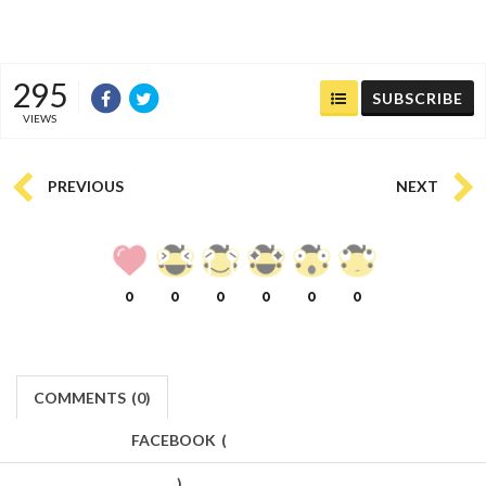
295
SUBSCRIBE
VIEWS
PREVIOUS
NEXT
0
0
0
0
0
0
COMMENTS
(
0)
FACEBOOK
(
)