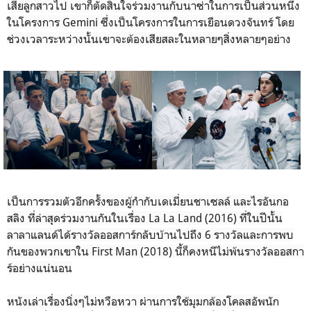
เสียลูกสาวไป เขาก็ตัดสินใจร่วมงานกับนาซ่าในการเป็นส่วนหนึ่ง
ในโครงการ Gemini ซึ่งเป็นโครงการในการเยือนดวงจันทร์ โดย
ช่วงเวลาระหว่างนั้นเขาจะต้องเสียสละในหลายๆสิ่งหลายๆอย่าง
เป็นการรวมตัวอีกครั้งของผู้กำกับเดเมี่ยนชาเซลล์ และไรอันกอ
สลิง ที่ล่าสุดร่วมงานกันในเรื่อง La La Land (2016) ที่ในปีนั้น
ลาลาแลนด์ได้รางวัลออสการ์กลับบ้านไปถึง 6 รางวัลและการพบ
กันของพวกเขาใน First Man (2018) นี้ก็คงหนีไม่พ้นรางวัลออสกา
ร์อย่างแน่นอน
หนังเล่าเรื่องนิ่งๆไม่หวือหวา ผ่านการใช้มุมกล้องโคลสอัพนัก