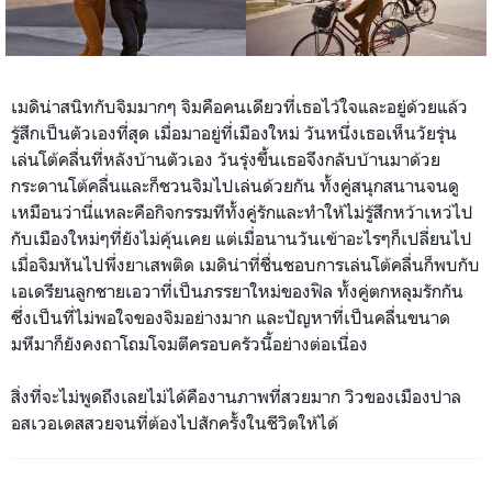
เมดิน่าสนิทกับจิมมากๆ จิมคือคนเดียวที่เธอไว้ใจและอยู่ด้วยแล้ว
รู้สึกเป็นตัวเองที่สุด เมื่อมาอยู่ที่เมืองใหม่ วันหนึ่งเธอเห็นวัยรุ่น
เล่นโต้คลื่นที่หลังบ้านตัวเอง วันรุ่งขึ้นเธอจึงกลับบ้านมาด้วย
กระดานโต้คลื่นและก็ชวนจิมไปเล่นด้วยกัน ทั้งคู่สนุกสนานจนดู
เหมือนว่านี่แหละคือกิจกรรมทีทั้งคู่รักและทำให้ไม่รู้สึกหว้าเหว่ไป
กับเมืองใหม่ๆที่ยังไม่คุ้นเคย แต่เมื่อนานวันเข้าอะไรๆก็เปลี่ยนไป
เมื่อจิมหันไปพึ่งยาเสพติด เมดิน่าที่ชื่นชอบการเล่นโต้คลื่นก็พบกับ
เอเดรียนลูกชายเอวาที่เป็นภรรยาใหม่ของฟิล ทั้งคู่ตกหลุมรักกัน
ซึ่งเป็นที่ไม่พอใจของจิมอย่างมาก และปัญหาที่เป็นคลื่นขนาด
มหึมาก็ยังคงถาโถมโจมตีครอบครัวนี้อย่างต่อเนื่อง
สิ่งที่จะไม่พูดถึงเลยไม่ได้คืองานภาพที่สวยมาก วิวของเมืองปาล
อสเวอเดสสวยจนที่ต้องไปสักครั้งในชีวิตให้ได้