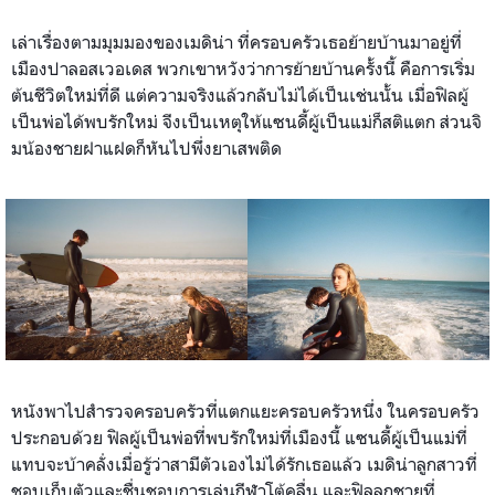
เล่าเรื่องตามมุมมองของเมดิน่า ที่ครอบครัวเธอย้ายบ้านมาอยู่ที่
เมืองปาลอสเวอเดส พวกเขาหวังว่าการย้ายบ้านครั้งนี้ คือการเริ่ม
ต้นชีวิตใหม่ที่ดี แต่ความจริงแล้วกลับไม่ได้เป็นเช่นนั้น เมื่อฟิลผู้
เป็นพ่อได้พบรักใหม่ จีงเป็นเหตุให้แซนดี้ผู้เป็นแม่ก็สติแตก ส่วนจิ
มน้องชายฝาแฝดก็หันไปพึ่งยาเสพติด
หนังพาไปสำรวจครอบครัวที่แตกแยะครอบครัวหนึ่ง ในครอบครัว
ประกอบด้วย ฟิลผู้เป็นพ่อที่พบรักใหม่ที่เมืองนี้ แซนดี้ผู้เป็นแม่ที่
แทบจะบ้าคลั่งเมื่อรู้ว่าสามีตัวเองไม่ได้รักเธอแล้ว เมดิน่าลูกสาวที่
ชอบเก็บตัวและชื่นชอบการเล่นกีฬาโต้คลื่น และฟิลลูกชายที่