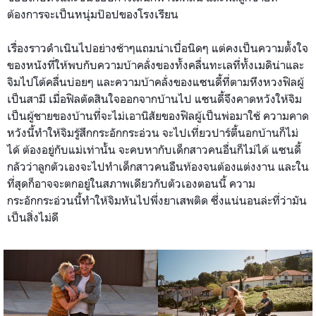
ต้องการจะเป็นหนุ่มป๊อปของโรงเรียน
เรื่องราวดำเนินไปอย่างช้าๆแถมน่าเบื่อนิดๆ แต่คงเป็นความตั้งใจ
ของหนังที่ให้พบกับความบ้าคลั่งของทั้งคลื่นทะเลที่ทั้งเมดิน่าและ
จิมไปโต้คลื่นบ่อยๆ และความบ้าคลั่งของแซนดี้ที่ตามหึงหวงฟิลผู้
เป็นสามี เมื่อฟิลตัดสินใจออกจากบ้านไป แซนดี้จึงคาดหวังให้จิม
เป็นผู้ชายของบ้านที่จะไม่เอานิสัยของฟิลผู้เป็นพ่อมาใช้ ความคาด
หวังนี้ทำให้จิมรู้สึกกระอักกระอ่วน จะไปเที่ยวปาร์ตี้นอกบ้านก็ไม่
ได้ ต้องอยู่กับแม่เท่านั้น จะคบหากับเด็กสาวคนอื่นก็ไม่ได้ แซนดี้
กลัวว่าลูกตัวเองจะไปทำเด็กสาวคนอืนท้องจนต้องแต่งงาน และใน
ที่สุดก็อาจจะตกอยู่ในสภาพเดียวกับตัวเองตอนนี้ ความ
กระอักกระอ่วนนี้ทำให้จิมหันไปพึ่งยาเสพติด ซึ่งแน่นอนล่ะที่ว่ามัน
เป็นสิ่งไม่ดี