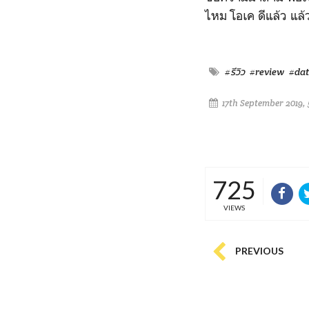
ไหม โอเค ดีแล้ว แล้
#รีวิว
#review
#da
17th September 2019,
725
VIEWS
PREVIOUS