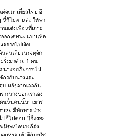
ต่จะมาเที่ยวไทย อี
ี่ก็ไม่สานต่อ ให้พา
านแต่งเพื่อนที่เกาะ
ช่ออกเดทนะ แบบเพื่อ
านางอยากไปเดิน
เดินคนเดียวนะจตุจัก
ฝรั่งมาด้วย 1 คน
ักร นางจะเรียกรถไป
ตุจักรกับนางและ
 จบ หลังจากเจอกัน
ยเพราะนางบอกเราเอง
นั้นคนนี้มา เม้าท์
ราเลย มีทักทายบ้าง
ไปก็ไปตอบ นี่ก็งงอะ
พมีระเบิดนางก็ส่ง
ู่หรอ เค้าดีกับยูใช่