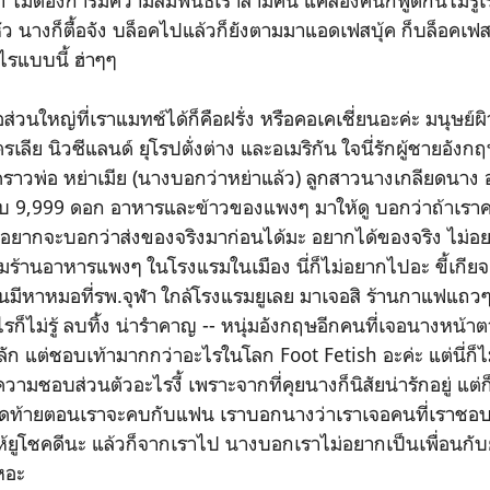
อา ไม่ต้องการมีความสัมพันธ์เราสามคน แค่สองคนก็พูดกันไม่รู้เ
ว นางก็ตื้อจัง บล็อคไปแล้วก็ยังตามมาแอดเฟสบุ้ค ก็บล็อคเฟสบ
ไรแบบนี้ ฮ่าๆๆ
คือส่วนใหญ่ที่เราแมทช์ได้ก็คือฝรั่ง หรือคอเคเชี่ยนอะค่ะ มนุษ
รเลีย นิวซีแลนด์ ยุโรปตั่งต่าง และอเมริกัน ใจนี่รักผู้ชายอั
คราวพ่อ หย่าเมีย (นางบอกว่าหย่าแล้ว) ลูกสาวนางเกลียดนาง 
บ 9,999 ดอก อาหารและข้าวของแพงๆ มาให้ดู บอกว่าถ้าเรา
่ก็อยากจะบอกว่าส่งของจริงมาก่อนได้มะ อยากได้ของจริง ไม่อย
ร้านอาหารแพงๆ ในโรงแรมในเมือง นี่ก็ไม่อยากไปอะ ขี้เกีย
้นมีหาหมอที่รพ.จุฬา ใกล้โรงแรมยูเลย มาเจอสิ ร้านกาแฟแถวๆ
รก็ไม่รู้ ลบทิ้ง น่ารำคาญ -- หนุ่มอังกฤษอีกคนที่เจอนางหน้าต
ัก แต่ชอบเท้ามากกว่าอะไรในโลก Foot Fetish อะค่ะ แต่นี่ก็ไม่ไ
ามชอบส่วนตัวอะไรงี้ เพราะจากที่คุยนางก็นิสัยน่ารักอยู่ แต่ก
สุดท้ายตอนเราจะคบกับแฟน เราบอกนางว่าเราเจอคนที่เราชอ
ห้ยูโชคดีนะ แล้วก็จากเราไป นางบอกเราไม่อยากเป็นเพื่อนกับ
เหอะ