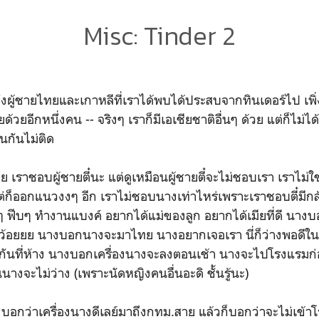
Misc: Tinder 2
ถึงผู้ชายไทยและเกาหลีที่เราได้พบได้ประสบจากทินเดอร์ไป เพิ่ง
ุยด้วยอีกหนึ่งคน -- จริงๆ เราก็มีเอเชียชาติอื่นๆ ด้วย แต่ก็ไม่ไ
ูนกันไม่ติด
เลย เราชอบผู้ชายตี๋นะ แต่ดูเหมือนผู้ชายตี๋จะไม่ชอบเรา เราไม่
แต่ก็ออกแนวงงๆ อีก เราไม่ชอบนางเท่าไหร่เพราะเราชอบตี๋มีกล้าม
ๆ ฟีบๆ ทำงานแบงค์ อยากได้แม่ของลูก อยากได้เมียที่ดี นางบ
ลูกว้อยยย นางบอกนางจะมาไทย นางอยากเจอเรา นี่ก็ว่างพอดีใน
ันที่ห้าง นางบอกเครื่องนางจะลงตอนเช้า นางจะไปโรงแรมก
นางจะไม่ว่าง (เพราะนัดหญิงคนอื่นอะดิ ชั้นรู้นะ)
บอกว่าเครื่องนางดีเลย์มาถึงกทม.สาย แล้วก็บอกว่าจะไม่เข้