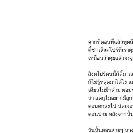
จากที่ตอนที่แล้วพูด
ตี๋ชาวสิงคโปร์ที่เราค
เหมือนว่าคุยแล้วจะจ
สิงคโปร์คนนี้ก็ตี๋มา
ก็ไม่รู้หลุดมาได้ไง 
เดียวไม่มีกล้าม ผอม
ว่า แต่กูไม่อยากมี
ตอบตกลงไป นัดเจอก
ตอนบ่าย หลังจากนั้น
วันนั้นตอนสายๆ นาง