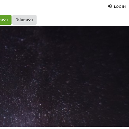
LOG IN
มรับ
ไม่ยอมรับ