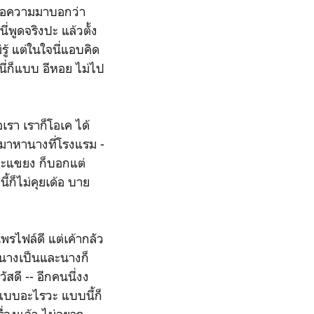
งข้อความมาบอกว่า
ี่พูดจริงปะ แล้วตั้ง
ู้ แต่ในใจนี่แอบคิด
นี่ก็แบบ อีหอย ไม่ไป
เรา เราก็โอเค ได้
ามาหานางที่โรงแรม -
ขยะแขยง ก็บอกแต่
้ก็ไม่คุยเด้อ บาย
พรไฟล์ดี แต่เค้ากลัว
านางเป็นและนางก็
สดี -- อีกคนนี่งง
ี่แบบอะไรวะ แบบนี้ก็