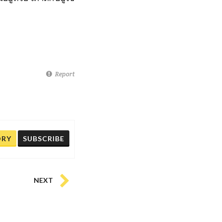
Report
ORY
SUBSCRIBE
NEXT