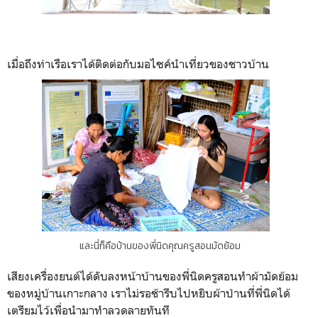
เมื่อถึงท่าเรือเราได้ติดต่อกับมอไซค์นำเที่ยวของชาวบ้าน
และนี่ก็คือบ้านของพี่นิดคุณครูสอนมัดย้อม
เสียงเครื่องยนต์ได้ดับลงหน้าบ้านของพี่นิดครูสอนทำผ้ามัดย้อม
ของหมู่บ้านเกาะกลาง เราไม่รอช้ารีบไปหยิบผ้าป่านที่พี่นิดได้
เตรียมไว้เพื่อนำมาทำลวดลายทันที