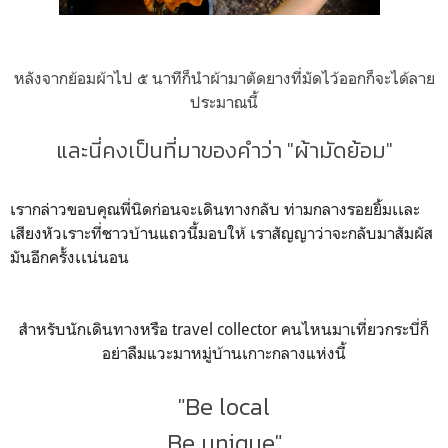
หลังจากย้อมผ้าไป ๕ นาทีก็นำผ้ามาตัดยางที่มัดไว้ออกก็จะได้ลาย
ประมาณนี้
และนี่คงเป็นที่มาของคำว่า "ผ้ามัดย้อม"
เรากล่าวขอบคุณพี่นิดก่อนจะเดินทางกลับ ท่ามกลางรอยยิ้มเเละ
เสียงหัวเราะที่ชาวบ้านแถวนี้มอบให้ เราสัญญาว่าจะกลับมาสัมผัส
มันอีกครั้งเเน่นอน
สำหรับนักเดินทางหรือ travel collector คนไหนมาเที่ยวกระบี่ก็
อย่าลืมแวะมาหมู่บ้านเกาะกลางแห่งนี้
"Be local
Be unique"