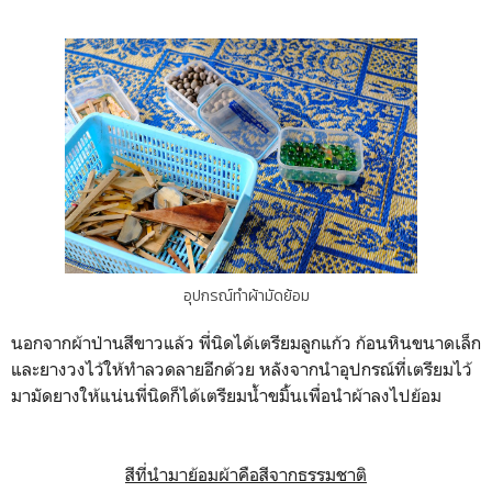
อุปกรณ์ทำผ้ามัดย้อม
นอกจากผ้าป่านสีขาวแล้ว พี่นิดได้เตรียมลูกแก้ว ก้อนหินขนาดเล็ก
และยางวงไว้ให้ทำลวดลายอีกด้วย หลังจากนำอุปกรณ์ที่เตรียมไว้
มามัดยางให้แน่นพี่นิดก็ได้เตรียมน้ำขมิ้นเพื่อนำผ้าลงไปย้อม
สีที่นำมาย้อมผ้าคือสีจากธรรมชาติ