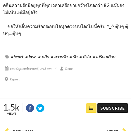
คลื่นความรักมีอยู่ทุกที่ทุกเวลาเครือข่ายกว้างไกลกว่า 8G แม้มอง
ไม่เห็นแต่มีอยู่จริง
ขอให้คลื่นความรักกระทบใจทุกดวงบนโลกใบนี้ครับ ^_^ ตุ๊บๆ ตุ๊
บๆ...ตุ๊บๆ
#heart
# love
# คลื่น
# ความรัก
# รัก
# หัวใจ
# เปรียบเทียบ
21st September 2016, 4:28 am
Deux
Report
1.5k
SUBSCRIBE
VIEWS