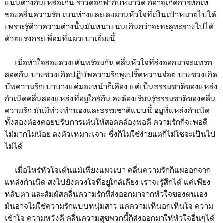
แน่นต่างกันเหลือเกิน ราวดอกฟ้ากับหมาวัด ก็อาจเกิดการหักเห
ของคลื่นความรัก เบนห่างและเลยผ่านหัวใจที่เป็นเป้าหมายไปได้
เพราะรู้ดีว่าความต่างนั้นมันหนาแน่นเกินกว่าจะทะลุทะลวงไปได้
ด้วยแรงกระเพื่อมที่แผ่วเบาเยี่ยงนี้
เมื่อหัวใจสองดวงเต้นพร้อมกัน คลื่นหัวใจที่ส่งออกมาจะแทรก
สอดกัน บางช่วงเกิดปฏิบัพความรักพุ่งปรี๊ดหวานจ๋อย บางช่วงเกิด
บัพความรักเบาบางแค่มองหน้าก็เคือง แต่เป็นธรรมชาติของแหล่ง
กำเนิดคลื่นสองแหล่งที่อยู่ใกล้กัน คงต้องเรียนรู้ธรรมชาติของคลื่น
ความรัก มันมีท่วงทำนองและธรรมชาติแบบนี้ อยู่ที่แหล่งกำเนิด
ทั้งสองต้องคอยปรับการเต้นให้สอดคล้องพอดี ความรักก็จะพอดี
ไม่มากไม่น้อย ลงตัวเหมาะเจาะ ซึ่งก็ไม่ใช่ง่ายแต่ก็ไม่ใช่จะเป็นไป
ไม่ได้
เมื่อไหร่หัวใจเต้นแม้เพียงแผ่วเบา คลื่นความรักก็แผ่ออกจาก
แหล่งกำเนิด ส่งไปยังดวงใจที่อยู่ใกล้เคียง เราจะรู้สึกได้ แค่เพียง
หลับตา และสัมผัสคลื่นความรักที่ส่งออกมาจากหัวใจของตนเอง
มันอาจไม่ใช่ความรักแบบหนุ่มสาว แค่ความเห็นอกเห็นใจ ความ
เข้าใจ ความหวังดี คลื่นความสุขพวกนี้ก็ส่งออกมาให้หัวใจอื่นๆได้