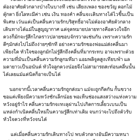
ต้องอาศัยตัวกลางบ้างในบางที เช่น เสียงเพลง ของขวัญ ดอกไม้
ตุ๊กตา ยิ่งโลหะมีค่า เช่น เงิน ทองคำ คลื่นจะเดินทางได้ไวขึ้นเป็น
พิเศษ เว้นแต่เป็นคลื่นความรักบริสุทธิ์อาจไม่ต้องอาศัยตัวกลาง
เดินทางได้แม้ในสูญญากาศ แต่จุดหมายปลายทางคือดวงใจอีก
ดวงก็มักจะรู้สึกไกลราวปลายขอบจักรวาลเช่นกัน เพราะความรัก
ดีๆมักส่งไปไม่ถึงง่ายๆซักที อย่างความรักของพ่อแม่ส่งคลื่นมา
เพียงใด หัวใจของลูกมักไม่รู้สึกถึงคลื่นที่มากระทบ อาจเพราะด้วย
ความที่มันเป็นคลื่นความรักลูกมหึมา แอมพลิจูดสูงเทียบฟ้า แล
มดายาวเป็นอนันต์ หัวใจลูกดวงน้อยจึงไม่สามารถสะท้อนคลื่นนั้น
ได้เลยแม้แต่นิดก็อาจเป็นได้
นอกจากนี้เวลาคลื่นความรักถูกส่งมา แม้จะถูกกีดกัน กั้นขวาง
ขอแค่เพียงมีความหวังซักเล็กน้อย พอเห็นช่องแสงสว่างแห่งความ
หวังอยู่รำไร คลื่นความรักจะทะลุผ่านไปเกิดการเลี้ยวเบนเป็น
แหล่งกำเนิดคลื่นใหม่ในความรู้สึกเท่าเดิม จนกว่าจะไปถึงตัวรับ
หัวใจดวงที่หวังจนได้
แต่เมื่อคลื่นความรักเดินทางไป พบตัวกลางอันมีความหนา