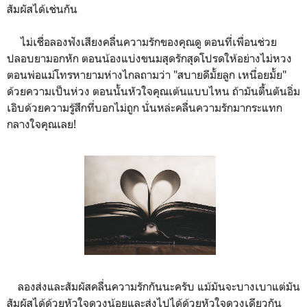
สัมผัสได้เช่นกัน
ไม่เชื่อลองฟังเสียงคลื่นความรักของคุณดู ตอนที่เพื่อนช่วย
ปลอบยามอกหัก ตอนน้องแบ่งขนมสุดรักสุดโปรดให้อย่างไม่หวง
ตอนพ่อแม่โทรหายามห่างไกลถามว่า "สบายดีมั้ยลูก เหนื่อยมั้ย"
ด้วยความเป็นห่วง ตอนนั้นหัวใจคุณเต้นแบบไหน ถ้ามันตื้นตันอิ่ม
เอิบด้วยความรู้สึกที่บอกไม่ถูก นั่นหล่ะคลื่นความรักมากระแทก
กลางใจคุณเลย!
ลองส่งและสัมผัสคลื่นความรักกันนะครับ แม้มันจะบางเบาแต่มัน
สัมผัสได้ด้วยหัวใจดวงน้อยและส่งไปได้ด้วยหัวใจดวงเดียวกัน