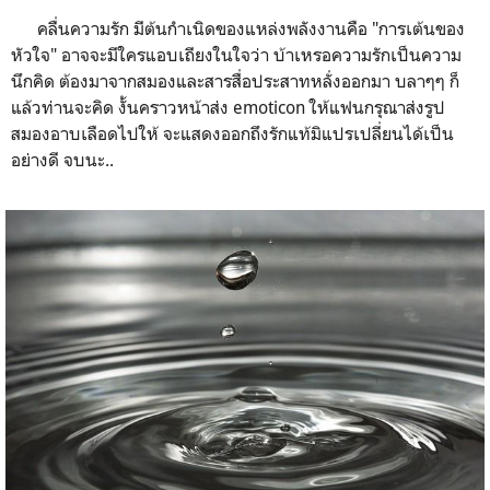
คลื่นความรัก มีต้นกำเนิดของแหล่งพลังงานคือ "การเต้นของ
หัวใจ" อาจจะมีใครแอบเถียงในใจว่า บ้าเหรอความรักเป็นความ
นึกคิด ต้องมาจากสมองและสารสื่อประสาทหลั่งออกมา บลาๆๆ ก็
แล้วท่านจะคิด งั้นคราวหน้าส่ง emoticon ให้แฟนกรุณาส่งรูป
สมองอาบเลือดไปให้ จะแสดงออกถึงรักแท้มิแปรเปลี่ยนได้เป็น
อย่างดี จบนะ..