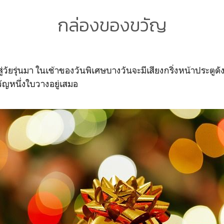
กล่องของขวัญ
สู่วัยรุ่นมา ในเช้าของวันพิเศษบางวันจะมีเสียงกริ่งหน้าประตูดัง
ัญหนึ่งใบวางอยู่เสมอ