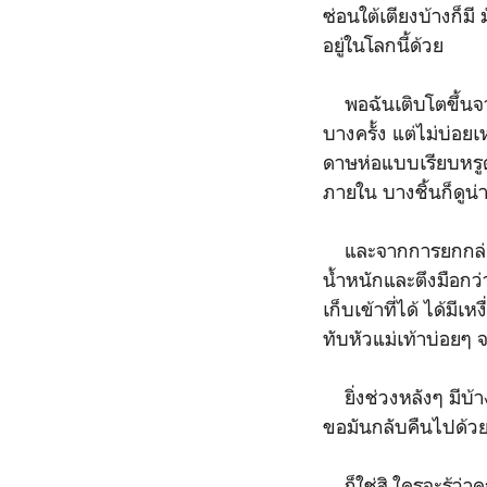
ซ่อนใต้เตียงบ้างก็ม
อยู่ในโลกนี้ด้วย
พอฉันเติบโตขึ้นจากว
บางครั้ง แต่ไม่บ่อยเ
ดาษห่อแบบเรียบหรูดู
ภายใน บางชิ้นก็ดูน่
และจากการยกกล่องขอ
น้ำหนักและตึงมือกว่
เก็บเข้าที่ได้ ได้มี
ทับหัวแม่เท้าบ่อยๆ
ยิ่งช่วงหลังๆ มีบ้า
ขอมันกลับคืนไปด้วยเ
ก็ใช่สิ ใครจะรู้ว่า