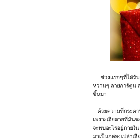
ช่วงแรกๆที่ได้รับก
หวานๆ ลายการ์ตูน ล
ขึ้นมา
ด้วยความที่กระดาษห
เพราะเสียดายที่มันจ
จะพบอะไรอยู่ภายใน
มาเป็นกล่องเปล่าเส