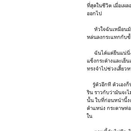
ที่สุดในชีวิต เมื่อเ
ออกไป
หัวใจฉันเหมือนมัน
หล่นลงกระแทกกับขั
ฉันได้แต่ยืนแน่นิ่
แข็งกระด้างและเย็น
ทรงจำไปช่วงเสี้ยวหน
รู้ตัวอีกที ตัวเองก
ริน ราวกับว่ามันจะไ
นั้น ใบที่ก่อนหน้านี
ตำแหน่ง กระดาษห่อข
ใน