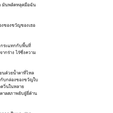
ือ มันพลัดหลุดมือฉัน
่องของขวัญของเธอ
ระแทกกับพื้นที่
ากร่าง ไร้ซึ่งความ
แขนด้วยน้ำตาที่ไหล
ียวกับกล่องของขวัญใบ
ขาดวิ่นในหลาย
ลสภาพยับยู้ยี่ด้าน