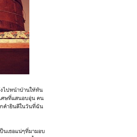
ลังไปหน้าบ้านให้ทัน
เศษที่แสนอบอุ่น คน
กคำยินดีในวันที่ฉัน
งเป็นเธอแน่ๆที่มามอบ