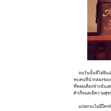
จนวันนั้นที่ได้ยินเส
พบคนที่นำกล่องของข
ที่คอยเคียงข้างฉันเ
สำเร็จและมีความสุขที
แปลกนะไม่มีใครทำได้เ