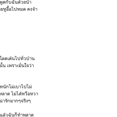
พูดกับฉันด้วยน้ำ
ลายหูอื้อไปหมด คงจำ
ลดเต้นไปทั่วบ้าน
ั้น เพราะมั่นใจว่า
หนักไม่เบาไปไม่
หลาด ไม่ได้หวือหวา
นน่ารักมากๆจริงๆ
่แล้วฉันก็ทำพลาด