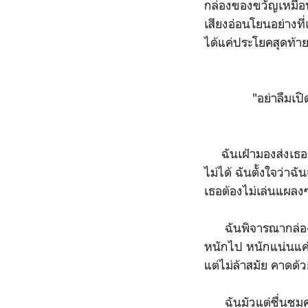
กล่องของขวัญเหมือน
เสียงอ่อนโยนอย่างที
ได้แค่ประโยคสุดท้าย
"อย่าลืมเปิดดู 
ฉันเฝ้ามองส่งเธอเ
ไม่ได้ ฉันตั้งใจว่าฉ
เธอต้องไม่เล่นแผลง
ฉันพิจารณากล่องขอ
หนักไป หนักแน่นแค่
แต่ไม่ล้าสมัย คาดด้
ฉันมัวแต่ชื่นชมควา