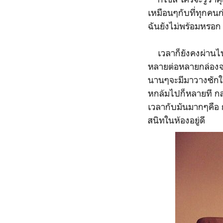
เหมือนๆกับที่ทุกคนก่
ฉันยังไม่พร้อมหรอก
เวลาก็ยังคงผ่านไปเร
หลายต่อหลายกล่องจน
นานๆจะมีมาวางซักใบ
หกล้มไปก็หลายที กล่
เวลากับมันมากๆคือ 
สนิทในห้องอยู่ดี