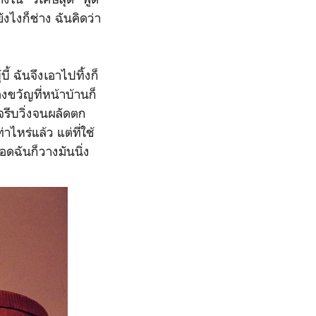
ังไงก็ช่าง ฉันคิดว่า
้ ฉันจึงเอาไปทิ้งก็
ขวัญที่หน้าบ้านก็
จรีบวิ่งจนผลัดตก
ไหร่แล้ว แต่ที่ใช้
ดฉันก็วางมันนิ่ง