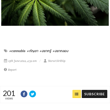
#cannabis
#กัญชา
#อยากรู้
#อยากลอง
15th June 2022, 4:52 am
Narut Sirithip
Report
201
SUBSCRIBE
VIEWS