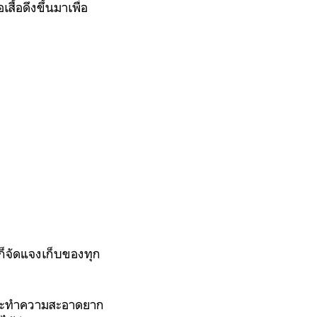
ื้อดึงขึ้นมาเพื่อ
วก็จัดแจงเก็บของทุก
มันจะทำความสะอาดยาก