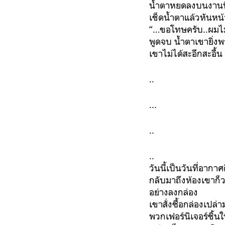
น้ำตาหยดลงบนงานที่กา
เช็ดน้ำตาแล้วหันหน
“…ขอโทษครับ..ผมไม่
พูดจบ น้ำตาเขายิ่งพ
เขาไม่ได้สะอึกสะอื้น
..
...
..
..
วันนี้เป็นวันที่อากา
กลับมาถึงห้องเขาก็ว
อย่างลงกล่อง
เขาสั่งซื้อกล่องเปล
พวกเฟอร์นิเจอร์ชิ้น