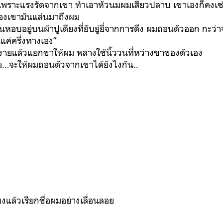
เพราะแรงรัดจากเขา ทำเอาหัวนมผมเสียวปลาบ เขาเองก็คงเช
องเขามันแล่นมาถึงผม
อบอยู่บนผ้าปูเตียงที่ยับยู่ยี่จากการดึง ผมถอนตัวออก กะว่า
มันแค่ครึ่งทางเอง”
ายแล้วแยกขาให้ผม พลางใช้นิ้ววนที่หว่างขาของตัวเอง
ม…จะให้ผมถอนตัวจากเขาได้ยังไงกัน..
งแล้วเรียกชื่อผมอย่างเลื่อนลอย