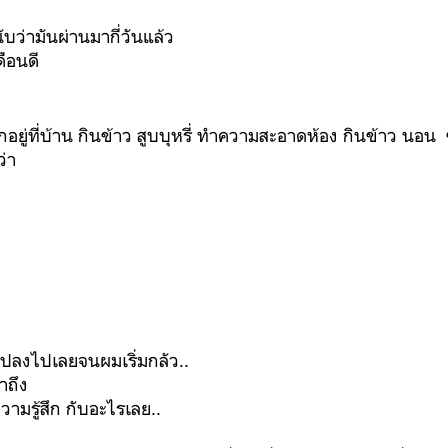
บว่ามันผ่านมากี่วันแล้ว
ดือนดี
อยู่ที่บ้าน กินข้าว สูบบุหรี่ ทำความสะอาดห้อง กินข้าว นอน
่า
แปลงไปเลยจนผมเริ่มกลัว..
าถึง
ความรู้สึก กับอะไรเลย..