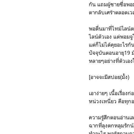
กัน แถมผู้ชายชื่อพอ
ตากลับเศร้าตลอดเวลา
พอตื่นมาที่ไทม์ไลน์
ไลน์ตัวเอง แต่พอมจู
แต่ก็ไม่ได้คุยอะไรกั
ปัจจุบันตอนอายุ19 ม
หลายๆอย่างที่ตัวเอ
[อาจจะมีสปอย(มั้ง)
เอาง่ายๆ เนื้อเรื่อง
หน่วงเหนี่ยว คือทุก
ความรู้สึกตอนอ่านเล
ฉากที่ลุงตกหลุมรัก
ทำอะไร พอรู้สถานกา