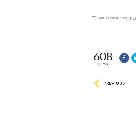
21st August 2021, 5:4
608
VIEWS
PREVIOUS