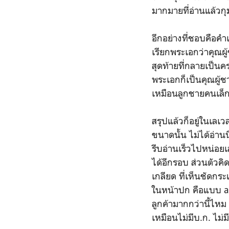
มากมายที่อ่านแล้ว
อีกอย่างที่ชอบคือ
เรียกพระเอกว่าคุณผ
สุดท้ายที่กลายเป็นค
พระเอกก็เป็นคุณผู้
เหมือนลูกชายคนเล็กข
สรุปแล้วก็อยู่ในเลเ
ขนาดนั้น ไม่ได้อ่าน
รีบอ่านเร็วไปหน่อยเล
ได้อีกรอบ ส่วนตัวคิ
เกลียด ที่เห็นชัดก
ในหน้าปก คือแบบ ar
ลูกค้ามากกว่านี้ไหม 
เหมือนไม่มีบ.ก. ไม่