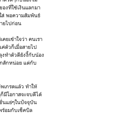
ของที่ใช้เงินแลกมา
ายใส่ พอความสัมพันธ์
สลายไปก่อน
่เคยเข้าใจว่า คนเรา
แค่ตัวก็เมื่อสายไป
ทำตัวดียังงี้กับน้อง
กสักหน่อย แต่กับ
อัพเกรดแล้ว ทำให้
ู่ก็มีโอกาสจะจบดีได้
ชั่นแย่ๆในปัจจุบัน
พร้อมกับเช็คบิล