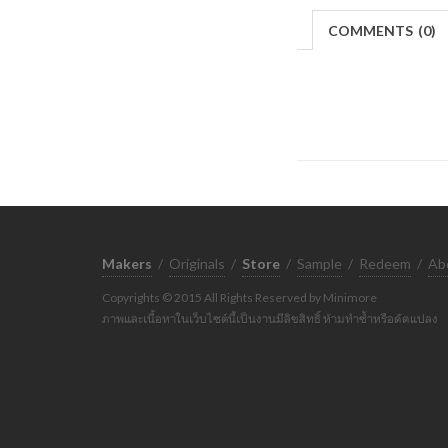
COMMENTS
(
0)
Makers
/
Originals
/
Store
/
Sample
/
Redeem
/
Ab
Copyrights © 2015 All Rights Reserved by Minimore
ภาพและเนื้อหาในเว็บไซต์นี้เป็นงานมีลิขสิทธิ์ ห้ามทำซ้ำหรือดัดแปลง