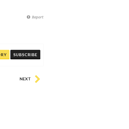
Report
ORY
SUBSCRIBE
NEXT