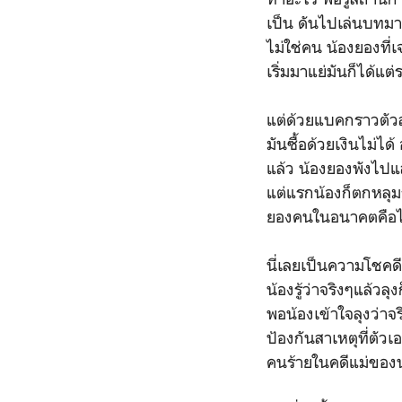
เป็น ดันไปเล่นบทมา
ไม่ใช่คน น้องยองที่เจ
เริ่มมาแย่มันก็ได้แ
แต่ด้วยแบคกราวตัวล
มันซื้อด้วยเงินไม่ได้
แล้ว น้องยองพังไปแล
แต่แรกน้องก็ตกหลุม
ยองคนในอนาคตคือไม่
นี่เลยเป็นความโชคดี
น้องรู้ว่าจริงๆแล้วล
พอน้องเข้าใจลุงว่าจริ
ป้องกันสาเหตุที่ตัว
คนร้ายในคดีแม่ของ