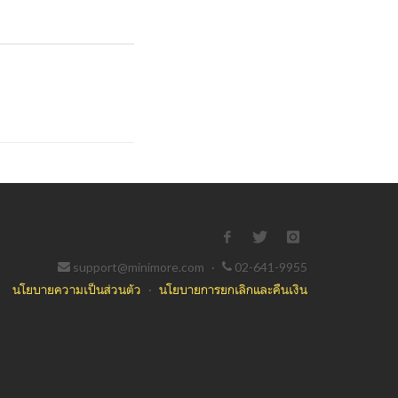
support@minimore.com
·
02-641-9955
นโยบายความเป็นส่วนตัว
·
นโยบายการยกเลิกและคืนเงิน