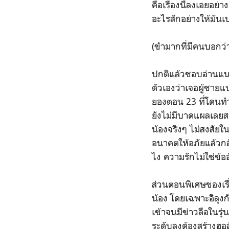
คือเรื่องนี้ลงเอยอย่
อะไรสักอย่างให้มันเป
(ขำมากที่มีคนบอกว่
ปกติแล้วชอบอ่านแน
ตัวเองว่าเจอผู้ชายแบ
ยองตอน 23 ที่โดนทำ
ยังไม่มีบาดแผลเลยส
น้องจริงๆ ไม่สงสัยใน
อนาคตให้อภัยแล้วกลั
ไง ความรักไม่ใช่ข้อ
ส่วนตอนพิเศษของเรื
น้อง โดยเฉพาะอิลุงก
เข้าจนมีข่าวลือในรุ่
ระดับลุงต้องสร้างฮอ