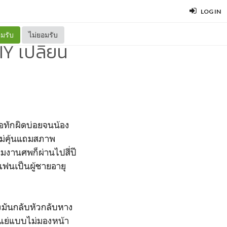
LOG IN
มรับ
ไม่ยอมรับ
Y เปลี่ยน
คือทักผิดบ่อยจนน้อง
่ไม่คุ้นแถมสภาพ
มงานศพก็ผ่านไปสี่ปี
ีแฟนเป็นผู้ชายอายุ
างมันกลับหัวกลับหาง
็นแย่แบบไม่มองหน้า