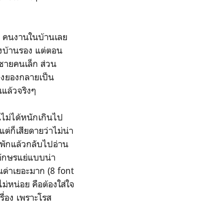
อง คนงานในบ้านเลย
องบ้านรอง แต่ตอน
้ชายคนเล็ก ส่วน
้องยองกลายเป็น
นแล้วจริงๆ
นไม่ได้หนักเกินไป
่ก็เสียดายว่าไม่น่า
ักพักแล้วกลับไปอ่าน
์อักษรแย่แบบน่า
นด่าเยอะมาก (8 font
่หน่อย คือต้องใส่ใจ
เรื่อง เพราะโรส