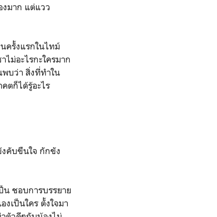
องมาก แต่
แวว
ป็นครั้งแรกในไทม์
็นชาไม่อะไรกะใครมาก
พบว่า สิ่งที่ทำใน
คตก็ได้รู้อะไร
ังคับขืนใจ กักขัง
ไม่เป็น ชอบการบรรยาย
องเป็นใคร ตั้งใจมา
ตัวดีๆกับน้องไม่