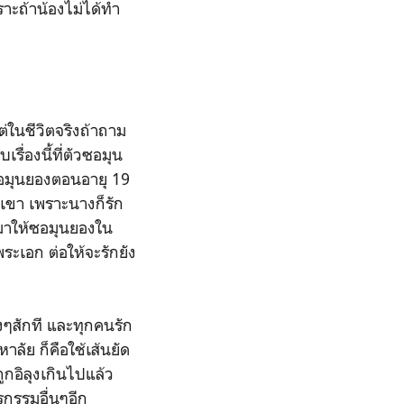
ราะถ้าน้องไม่ได้ทำ
ในชีวิตจริงถ้าถาม
รื่องนี้ที่ตัวซอมุน
ซอมุนยองตอนอายุ 19
เขา เพราะนางก็รัก
กมาให้ซอมุนยองใน
ระเอก ต่อให้จะรักยัง
งๆสักที และทุกคนรัก
ลัย ก็คือใช้เส้นยัด
ถูกอิลุงเกินไปแล้ว
รกรรมอื่นๆอีก