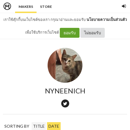
MAKERS
STORE
เราใช้คุ๊กกี้บนเว็บไซต์ของเรา กรุณาอ่านและยอมรับ
นโยบายความเป็นส่วนตัว
เพื่อใช้บริการเว็บไซต์
ยอมรับ
ไม่ยอมรับ
NYNEENICH
SORTING BY
TITLE
DATE