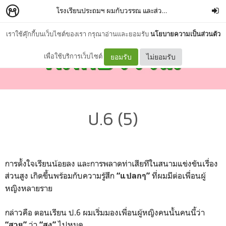
โรงเรียนประถมฯ ผมกับวรรณ และส่วนสูงของเรา
–
เปลวเพล
เราใช้คุ๊กกี้บนเว็บไซต์ของเรา กรุณาอ่านและยอมรับ
นโยบายความเป็นส่วนตัว
เพื่อใช้บริการเว็บไซต์
ยอมรับ
ไม่ยอมรับ
ป.6 (5)
การตั้งใจเรียนน้อยลง และการพลาดท่าเสียทีในสนามแข่งขันเรื่อง
ส่วนสูง เกิดขึ้นพร้อมกับความรู้สึก
ที่ผมมีต่อเพื่อนผู้
“แปลกๆ”
หญิงหลายราย
กล่าวคือ ตอนเรียน ป.6 ผมเริ่มมองเพื่อนผู้หญิงคนนั้นคนนี้ว่า
ว่า
ไปหมด
“สวย”
“สูง”