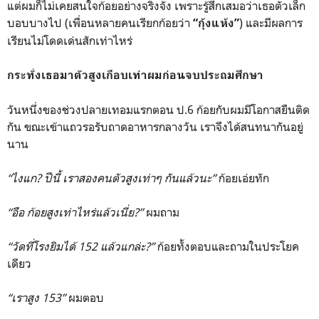
แต่ผมก็ไม่เคยสนใจก้อยอย่างจริงจัง เพราะรู้สึกเสมอว่าเธอตัวเล็ก
บอบบางไป (เพื่อนหลายคนเรียกก้อยว่า
) และมีผลการ
“กุ้งแห้ง”
เรียนไม่โดดเด่นสักเท่าไหร่
กระทั่งเธอมาตัวสูงเกือบเท่าผมก่อนจบประถมศึกษา
วันหนึ่งของช่วงปลายเทอมแรกตอน ป.6 ก้อยกับผมมีโอกาสยืนติด
กัน ขณะเข้าแถวรอรับถาดอาหารกลางวัน เราจึงได้สนทนากันอยู่
นาน
“ไงแก? ปีนี้ เราสองคนตัวสูงเท่าๆ กันแล้วนะ”
ก้อยเอ่ยทัก
“อือ ก้อยสูงเท่าไหร่แล้วเนี่ย?”
ผมถาม
“วัดที่โรงยิมได้ 152 แล้วแกล่ะ?”
ก้อยทั้งตอบและถามในประโยค
เดียว
“เราสูง 153”
ผมตอบ