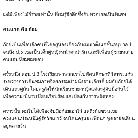
แต่มีเพียงไม่กี่รายเท่านั้น ที่ผมรู้สึกลึกซึ้งกับพวกเธอเป็นพิเศษ
คนแรก คือ ก้อย
ก้อยเป็นเพื่อนอีกคนที่ได้อยู่ห้องเดียวกับผมมาตั้งแต่ชั้นอนุบาล 1
จนถึง ป.5 เธอเป็นเด็กผู้หญิงหน้าตาน่ารัก และมีเพื่อนผู้ชายหลาย
คนแอบนิยมชมชอบ
ครั้งหนึ่ง ตอน ป.3 โรงเรียนพาพวกเราไปทัศนศึกษาที่วัดพระแก้ว
ระหว่างการเดินชมภาพจิตรกรรมฝาผนังรามเกียรติ์ ผมกับก้อยได้
เดินแถวคู่กัน โดยครูสั่งให้นักเรียนชาย-หญิงแต่ละคู่จับมือกันไว้
เพื่อความเป็นระเบียบเรียบร้อยและป้องกันการพลัดหลง
คราวนั้น ผมไม่ได้เพียงจับมือก้อยเอาไว้ แต่ถึงกับชวนเธอ
ควงแขนประหนึ่งคู่รักวัยเยาว์ จนโดนครูและเพื่อนๆ พูดจาล้อเลียน
อยู่หลายวัน