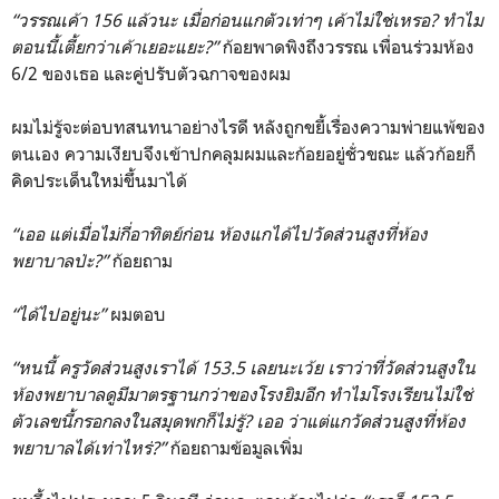
“วรรณเค้า 156 แล้วนะ เมื่อก่อนแกตัวเท่าๆ เค้าไม่ใช่เหรอ? ทำไม
ตอนนี้เตี้ยกว่าเค้าเยอะแยะ?”
ก้อยพาดพิงถึงวรรณ เพื่อนร่วมห้อง
6/2 ของเธอ และคู่ปรับตัวฉกาจของผม
ผมไม่รู้จะต่อบทสนทนาอย่างไรดี หลังถูกขยี้เรื่องความพ่ายแพ้ของ
ตนเอง ความเงียบจึงเข้าปกคลุมผมและก้อยอยู่ชั่วขณะ แล้วก้อยก็
คิดประเด็นใหม่ขึ้นมาได้
“เออ แต่เมื่อไม่กี่อาทิตย์ก่อน ห้องแกได้ไปวัดส่วนสูงที่ห้อง
พยาบาลป่ะ?”
ก้อยถาม
“ได้ไปอยู่นะ”
ผมตอบ
“หนนี้ ครูวัดส่วนสูงเราได้ 153.5 เลยนะเว้ย เราว่าที่วัดส่วนสูงใน
ห้องพยาบาลดูมีมาตรฐานกว่าของโรงยิมอีก ทำไมโรงเรียนไม่ใช่
ตัวเลขนี้กรอกลงในสมุดพกก็ไม่รู้? เออ ว่าแต่แกวัดส่วนสูงที่ห้อง
พยาบาลได้เท่าไหร่?”
ก้อยถามข้อมูลเพิ่ม