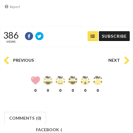
Report
386
SUBSCRIBE
VIEWS
PREVIOUS
NEXT
0
0
0
0
0
0
COMMENTS
(
0)
FACEBOOK
(