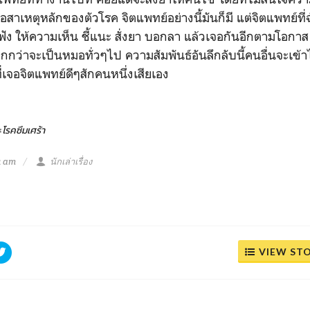
คือสาเหตุหลักของตัวโรค จิตแพทย์อย่างนี้มันก็มี แต่จิตแพทย์ท
ฟัง ให้ความเห็น ชี้แนะ สั่งยา บอกลา แล้วเจอกันอีกตามโอกาส
มากกว่าจะเป็นหมอทั่วๆไป ความสัมพันธ์อันลึกลับนี้คนอื่นจะเข้
ี่เจอจิตแพทย์ดีๆสักคนหนึ่งเสียเอง
#โรคซึมเศร้า
1 am
นักเล่าเรื่อง
VIEW ST