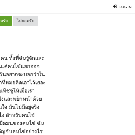
LOG IN
มรับ
ไม่ยอมรับ
ั้งที่ฉันรู้จักและ
ป็นแค่คนไข้แยกออก
ต่ฉันอยากจะบอกว่าใน
ี่หมอคิดเอาไว้เยอะ
ชชู่ให้เมื่อเรา
บฟังและพยักหน้าด้วย
 มันไม่มีอยู่จริง
ไง สำหรับคนไข้
่มืดมนของคนไข้ ฉัน
คัญกับคนไข้อย่างไร