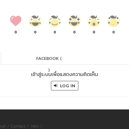
0
0
0
0
0
0
FACEBOOK
(
)
เข้าสู่ระบบเพื่อแสดงความคิดเห็น
LOG IN
out
/
Contact
/
Jobs
/