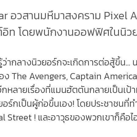
ar อวสานมหึมาสงคราม Pixel A
์อิท โดยพนักงานออฟฟิศในนิวย
ู้ว่ากลางนิวยอร์กจะเกิดการต่อสู้ขึ้น..
่อง The Avengers, Captain America
ีกหลายเรื่องที่แมนฮัตตันกลายเป็นเป้
ิวยอร์กเป็นผู้ก่อขึ้นเอง! โดยประชาชนที
l Street ! และอาวุธของพวกเขาก็คือไอ