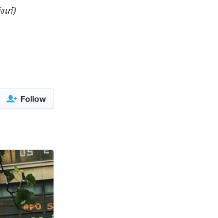
งเก๋)