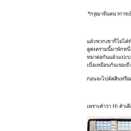
*กรุณาจินตนาการเป
แล้วพวกเขาก็ไม่ได้ทำเ
ดูสงครามนี้มาพักหนึ่
ทมาต่อกันแล้วแปะบน
เบื่อเหมือนกันเรอะถ
ก่อนจะไปตัดสินหรือ
เพราะคำว่า Hi คำเดีย