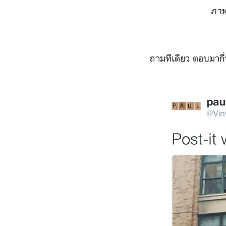
ภา
ถามทีเดียว ตอบมากี่