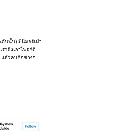
ันนั้น) มินิมอร์เฝ้า
นเราถึงเอาโพสต์อิ
 แล้วคนตึกข้างๆ