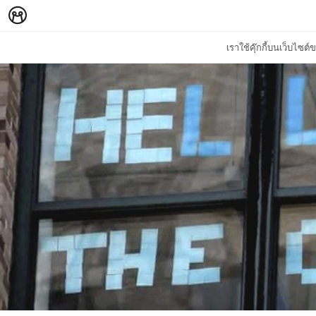
เราใช้คุ๊กกี้บนเว็บไซ