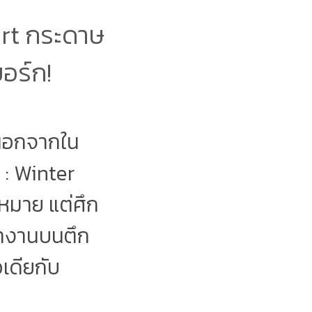
rt กระดาษ
อร์ก!
. นอกจากใน
 : Winter
าหมาย แต่ศึก
่ทำงานบนตึก
เดียกับ