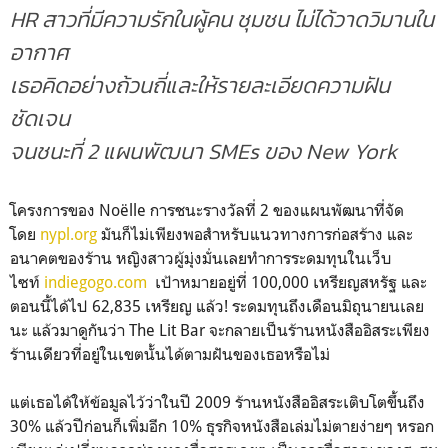
HR สาวที่มีความรักในผู้คน ชุมชน ไม่ได้วาดวิมานใน
อากาศ
เธอคิดอย่างถ้วนถี่และให้รายละเอียดความฝัน
ชัดเจน
จนชนะที่ 2 แผนพัฒนา SMEs ของ New York
โครงการของ Noëlle การชนะรางวัลที่ 2 ของแผนพัฒนาที่จัด
โดย
nypl.org
มันก็ไม่เพียงพอสำหรับแนวทางการก่อสร้าง และ
อนาคตของร้าน หญิงสาวผู้มุ่งมั่นเลยทำการระดมทุนในเว็บ
ไซท์
indiegogo.com
เป้าหมายอยู่ที่ 100,000 เหรียญสหรัฐ และ
ตอนนี้ได้ไป 62,835 เหรียญ แล้ว! ระดมทุนถึงเดือนมิถุนายนเลย
นะ แล้วมาดูกันว่า The Lit Bar จะกลายเป็นร้านหนังสืออิสระเพียง
ร้านเดียวที่อยู่ในเขตนั้นได้ตามฝันของเธอหรือไม่
แต่เธอได้ให้ข้อมูลไว้ว่าในปี 2009 ร้านหนังสืออิสระเติบโตขึ้นถึง
30% แล้วปีก่อนก็เพิ่มอีก 10% ธุรกิจหนังสือเล่มไม่ตายง่ายๆ หรอก