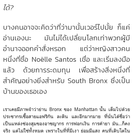
ได้?
บางคนอาจจะคิดว่าที่ว่ามานั้นเวอร์ไปมั้ย ก็แค่
อ่านเองนะ มันไม่ได้เปลี่ยนโลกเท่าพวกผู้มี
อำนาจออกคำสั่งหรอก แต่ว่าหญิงสาวคน
หนึ่งที่ชื่อ Noëlle Santos เชื่อ และเริ่มลงมือ
แล้ว ด้วยการระดมทุน เพื่อสร้างสิ่งหนึ่งที่
สำคัญอย่างยิ่งสำหรับ South Bronx ซึ่งเป็น
บ้านของเธอเอง
เราเคยมีภาพจำว่าย่าน Bronx ของ Manhattan นั้น เต็มไปด้วย
ประชากรเชื้อสายแอฟริกัน ละติน และอีกมากมาย ที่นั่นได้ชื่อว่า
เป็นแหล่งซ่องสุมของอาชญากร การฟอกเงิน การค้ายา มัน...ก็คง
จริง แต่ไม่ใช่ทั้งหมด เพราะในที่ที่มีเงา ย่อมมีแสง คนที่เติบโตใน