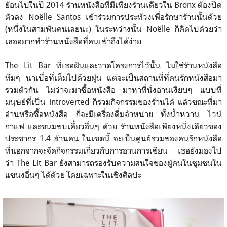
ย้อนไปในปี 2014 ร้านหนังสือที่มีเพียงร้านเดียวใน Bronx ต้องปิด
ตัวลง Noëlle Santos เข้าร่วมการประท้วงเพื่อรักษาร้านนั้นด้วย
(หนึ่งในสามพันคนเลยนะ) ในระหว่างนั้น Noëlle ก็คิดไปด้วยว่า
เธออยากทำร้านหนังสือที่คนเข้าถึงได้ง่าย
The Lit Bar ที่เธอฝันและวาดโครงการไว้นั้น ไม่ใช่ร้านหนังสือ
ทึมๆ น่าเบื่อที่เต็มไปด้วยฝุ่น แต่จะเป็นสถานที่ที่คนรักหนังสือมา
รวมตัวกัน ไม่ว่าจะมาซื้อหนังสือ มาหาที่นั่งอ่านเงียบๆ แบบที่
มนุษย์ที่เป็น introverted ก็ร่วมกิจกรรมของร้านได้ แล้วขณะที่มา
อ่านหรือซื้อหนังสือ ก็จะมีเครื่องดื่มจำหน่าย ทั้งน้ำหวาน ไวน์
กาแฟ และขนมขบเคี้ยวอื่นๆ ด้วย ร้านหนังสือเพียงหนึ่งเดียวของ
ประชากร 1.4 ล้านคน ในเขตนี้ จะเป็นศูนย์รวมของคนรักหนังสือ
ที่นอกจากจะจัดกิจกรรมเกี่ยวกับการอ่านการเขียน เธอยังมองไป
ว่า The Lit Bar ยังสามารถรองรับความสนใจของผู้คนในชุมชนใน
แขนงอื่นๆ ได้ด้วย โดยเฉพาะในเชิงศิลปะ