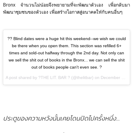
Bronx จำนวนไม่น้อยจึงพยายามที่จะพัฒนาตัวเอง เพื่อกลับมา
พัฒนาชุมชนของตัวเอง เพื่อสร้างโอกาสสู่อนาคตให้กับคนอื่นๆ
?? Blind dates were a huge hit this weekend--we wish we could
be there when you open them. This section was refilled 6+
times and sold-out halfway through the 2nd day. Not only can
we sell the shit out of books in the Bronx... we can sell the shit
out of books people can't even see. ?
A post shared by ?THE LIT. BAR ? (@thelitbar) on
December 12th 2016
ประตูของความหวังนั้นเคยโดนปิดไปครั้งหนึ่ง...