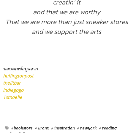
creatin’ it
and that we are worthy
That we are more than just sneaker stores
and we support the arts
ขอบคุณข้อมูลจาก
huffingtonpost
thelitbar
indiegogo
1stnoelle
#bookstore
# Bronx
# inspiration
# newyork
# reading