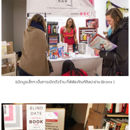
(เปิดบูธเล็กๆ เป็นการเปิดตัวร้าน ที่พิพิธภัณฑ์ศิลปะย่าน Bronx )