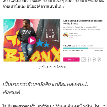
เพียงแค่เปลี่ยนจากช่องทางสื่อสารเฉยๆ เป็นการสื่อสาร+ของสะสม
ด้วยเท่านั้นเอง มินิมอร์คิดว่าแบบนั้นนะ
(ขอให้ระดมทุนได้ทันนะ)
เป็นมากกว่าร้านหนังสือ แต่คือแหล่งพบปะ
สังสรรค์
ไอเดียของสาวลูกครึ่งแอฟริกันอเมริกัน+ละติน คนนี้ ทำให้ The Lit