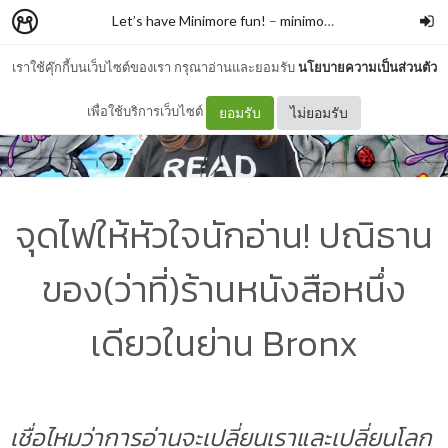
Let’s have Minimore fun!
–
minimore
เราใช้คุ๊กกี้บนเว็บไซต์ของเรา กรุณาอ่านและยอมรับ
นโยบายความเป็นส่วนตัว
เพื่อใช้บริการเว็บไซต์
ยอมรับ
ไม่ยอมรับ
จุดไฟให้หัวใจนักอ่าน! ปณิธาน
ของ(ว่าที่)ร้านหนังสือหนึ่ง
เดียวในย่าน Bronx
เชื่อไหมว่าการอ่านจะเปลี่ยนเราและเปลี่ยนโลก