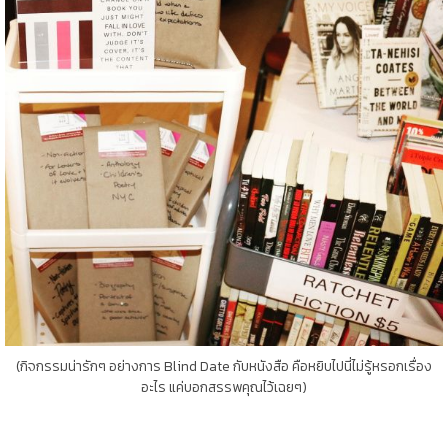
(กิจกรรมน่ารักๆ อย่างการ Blind Date กับหนังสือ คือหยิบไปนี่ไม่รู้หรอกเรื่อง
อะไร แค่บอกสรรพคุณไว้เฉยๆ)