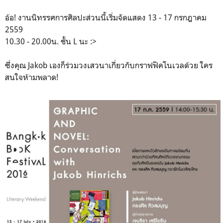
อ้อ! งานนิทรรศการศิลปะส่วนนี้เริ่มจัดแสดง 13 - 17 กรกฎาคม
2559
10.30 - 20.00น. ชั้น L นะ :>
ซึ่งคุณ Jakob เองก็ร่วมวงเสวนาเกี่ยวกับกราฟฟิคโนเวลด้วย ใคร
สนใจห้ามพลาด!