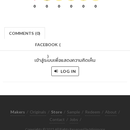
0
0
0
0
0
0
COMMENTS
(
0)
FACEBOOK
(
)
เข้าสู่ระบบเพื่อแสดงความคิดเห็น
LOG IN
Makers
/
Originals
/
Store
/
Sample
/
Redeem
/
About
/
Contact
/
Jobs
/
Copyrights © 2015 All Rights Reserved by Minimore