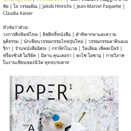
ชัย | โจ วรรณพิณ | Jakob Hinrichs | Jean-Marcel Paquette |
Claudia Kaiser
หัวข้อว่าด้วย:
วงการสิ่งพิมพ์ไทย | ลิขสิทธิ์หนังสือ | คำพิพากษาและความ
ยุติธรรม | นักเขียนวรรณกรรมไทยรุ่นใหม่ | วรรณกรรมลาตินอเม
ริกา | ร้านหนังสืออิสระ | กราฟิกโนเวล | วิลเลียม เช็คสเปียร์ |
ฟร็องซัวส์ โมริยัค | มิลาน คุนเดอรา | ดะไซ โอซามุ | กายวิภาค
ในงานเขียนของนิวัต พุทธประสาท