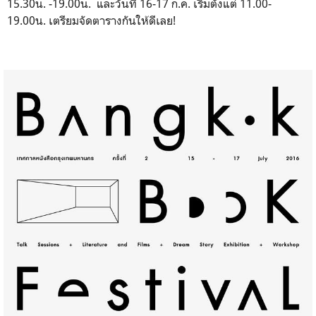
15.30น. -19.00น. และวันที่ 16-17 ก.ค. เริ่มตั้งแต่ 11.00-
19.00น. เตรียมจัดตารางกันให้ดีเลย!