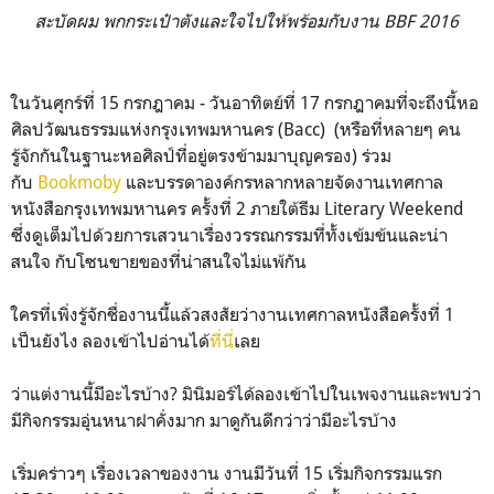
สะบัดผม พกกระเป๋าตังและใจไปให้พร้อมกับงาน BBF 2016
ในวันศุกร์ที่ 15 กรกฎาคม - วันอาทิตย์ที่ 17 กรกฎาคมที่จะถึงนี้หอ
ศิลปวัฒนธรรมแห่งกรุงเทพมหานคร (Bacc) (หรือที่หลายๆ คน
รู้จักกันในฐานะหอศิลป์ที่อยู่ตรงข้ามมาบุญครอง) ร่วม
กับ
Bookmoby
และบรรดาองค์กรหลากหลายจัดงานเทศกาล
หนังสือกรุงเทพมหานคร ครั้งที่ 2 ภายใต้ธีม Literary Weekend
ซึ่งดูเต็มไปด้วยการเสวนาเรื่องวรรณกรรมที่ทั้งเข้มข้นและน่า
สนใจ กับโซนขายของที่น่าสนใจไม่แพ้กัน
ใครที่เพิ่งรู้จักชื่องานนี้แล้วสงสัยว่างานเทศกาลหนังสือครั้งที่ 1
เป็นยังไง ลองเข้าไปอ่านได้
ที่นี่
เลย
ว่าแต่งานนี้มีอะไรบ้าง? มินิมอร์ได้ลองเข้าไปในเพจงานและพบว่า
มีกิจกรรมอุ่นหนาฝาคั่งมาก มาดูกันดีกว่าว่ามีอะไรบ้าง
เริ่มคร่าวๆ เรื่องเวลาของงาน งานมีวันที่ 15 เริ่มกิจกรรมแรก