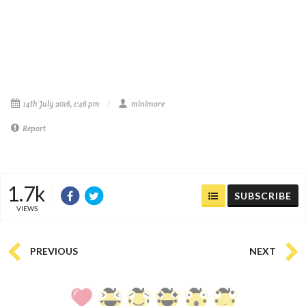
14th July 2016, 1:46 pm
minimore
Report
1.7k
SUBSCRIBE
VIEWS
PREVIOUS
NEXT