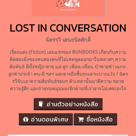
LOST IN CONVERSATION
ฉัตรรวี เสนธนิสศักดิ์
เรื่องแต่ง (Fiction) เล่มแรกของ BUNBOOKS เกี่ยวกับความ
คิดสองฝั่งของคนสองคนที่ไม่เคยพูดออกมาในหลายๆ ความ
สัมพันธ์ มีทั้งหญิง-ชาย แม่-ลูก เพื่อน-เพื่อน ป้าขายข้าวแกง-
ลูกค้าประจำ คน-ผี ฯลฯ และอาจถึงขั้นทะเลาะเบาะแว้ง / ฉัตร
รวีจับเอาความสัมพันธ์รอบๆ ตัวเหล่านั้นมาตีความ ขยาย
ความรู้สึก และถ่ายทอดมุมมองอีกด้านที่เราอาจไม่เคยเอะใจ
อ่านตัวอย่างหนังสือ
อ่านตอนพิเศษ
ซื้อหนังสือ