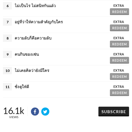
ไม่เป็นไร ไม่สนิทกันแล้ว
6
EXTRA
REDEEM
อยู่ที่ว่าให้ความสำคัญกับใคร
7
EXTRA
REDEEM
ความลับก็คือความลับ
8
EXTRA
REDEEM
คนกินของเซ่น
9
EXTRA
REDEEM
ไม่เคยคิดว่ายังมีใคร
10
EXTRA
REDEEM
ชั่งดูให้ดี
11
EXTRA
REDEEM
16.1k
SUBSCRIBE
VIEWS