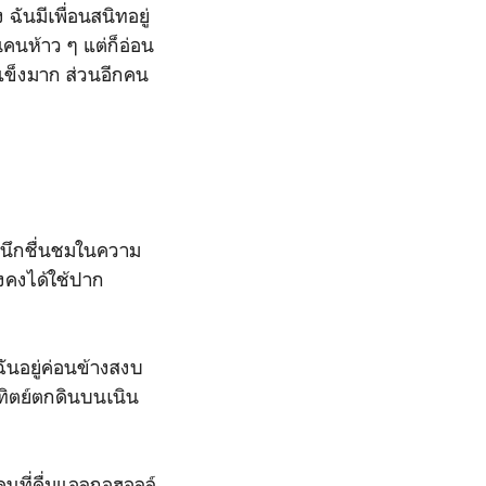
ฉันมีเพื่อนสนิทอยู่
นคนห้าว ๆ แต่ก็อ่อน
แข็งมาก ส่วนอีกคน
นนึกชื่นชมในความ
งคงได้ใช้ปาก
ฉันอยู่ค่อนข้างสงบ
ทิตย์ตกดินบนเนิน
่คนที่ดื่มแอลกอฮอลล์