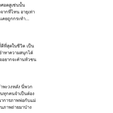
ศอดสูเช่นนั้น
าจากที่ไหน อายุเท่า
นเคยถูกกระทำ...
ีที่สุดในชีวิต เป็น
ข้าหาความสนุกได้
ในใจอยากจะค้านหัวชน
น้าพะวงหลัง
นี่พวก
ุ่นทุกคนจำเป็นต้อง
นาการภาพพ่อกับแม่
่านภาพถ่ายมาบ้าง