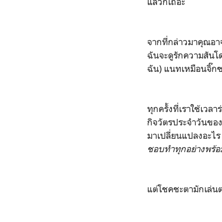
แล้วก็เถอะ
จากที่กล่าวมาคุณอาจ
ฉันจะดูรักความสันโด
ฉัน) แนทเหมือนจิ๊ก
ทุกครั้งที่เราใช้เวล
กิจวัตรประจำวันของ
มาเปลี่ยนแปลงอะไร แ
ชอบทำทุกอย่างพร้
แต่โชคชะตามักเล่นตลก