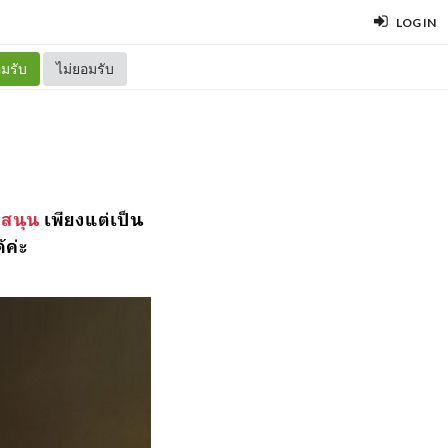
LOG IN
มรับ
ไม่ยอมรับ
บสนุน
เพียงแต่เป็น
้ค่ะ