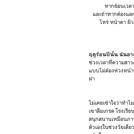
หากย้อนเวลาก
และถ้าหากต้องแลกทั
ไหร่ หน้าตา ผิ
ฤดูร้อนปีนั้น ฉันอา
ช่วงเวลาที่ความสา
แบบไม่ต้องห่วงหน้าพ
ฝา
ไม่เคยเข้าใจว่าทำไมก
เขาลืมเกรด โรงเรียน
สนุกสนานเหมือนภาพ
ตัวเองในช่วงวัยเดี