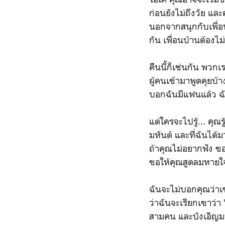
ก่อนยังไม่ถึงวัย และ
นอกจากสนุกกับเพื่อน
กัน เพื่อนบ้านต้องไม
คืนนี้ก็เช่นกัน พวก
ผู้คนเข้ามาพูดคุยบ้า
บอกฉันมีแฟนแล้ว ฉันร
แต่ใครจะไปรู้... คุณ
มหันต์ และที่ฉันได้มา
ถ้าคุณไม่อยากฟัง ขอ
ขอให้คุณสูดลมหายใจเ
ฉันจะไม่บอกคุณว่าเข
ว่าฉันจะเรียกเขาว่า 
สามคน และบังเอิญมาก