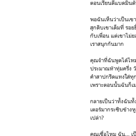
ตอนเรียนตีแบดมินตัน
พอฉันเห็นว่าเป็นเขา
สุกดิบเขาเต็มที่ รอย
กับเพื่อน แต่เขาไม่
เราสนุกกันมาก
คุณจำที่ฉันพูดได้ไห
ประมาณห้าทุ่มครึ่ง ว
คำสาปกรีดแทงใส่ทุก
เพราะตอนนั้นฉันก็เม
กลายเป็นว่าทั้งฉันท
เตอร์มากระซิบข้างห
เปล่า?
คุณเชื่อไหม ฉัน...