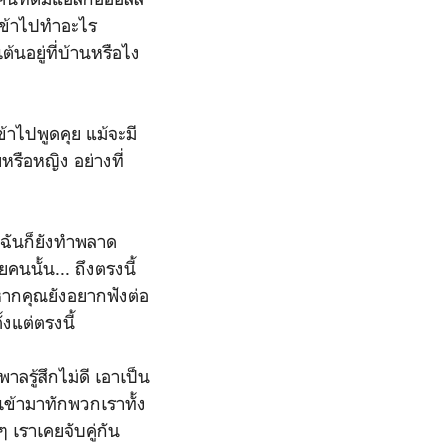
นาเข้าไปทำอะไร
้นอยู่ที่บ้านหรือไง
้าไปพูดคุย แม้จะมี
หรือหญิง อย่างที่
แต่ฉันก็ยังทำพลาด
ยคนนั้น... ถึงตรงนี้
าหากคุณยังอยากฟังต่อ
งแต่ตรงนี้
ลรู้สึกไม่ดี เอาเป็น
นเข้ามาทักพวกเราทั้ง
 เราเคยจับคู่กัน