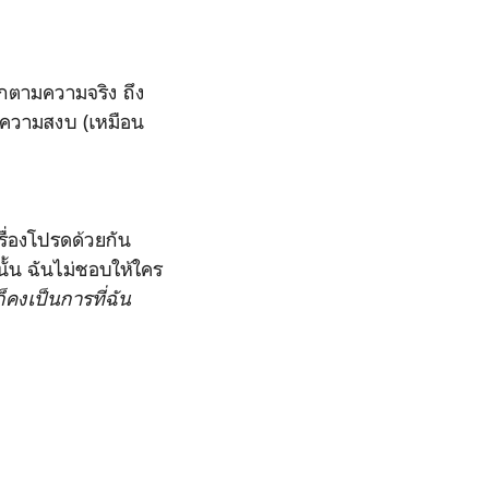
ลกตามความจริง ถึง
ักความสงบ (เหมือน
เรื่องโปรดด้วยกัน
ั้น ฉันไม่ชอบให้ใคร
ก็คงเป็นการที่ฉัน