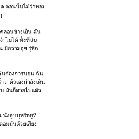
ลาด ตอนนั้นไม่ว่าทอม
ๆ
ศค่อนข้างเย็น ฉัน
ไม่ได้ ทั้งที่ฉัน
มีความสุข รู้สึก
 ฉันต้องการนอน ฉัน
ำว่าตัวเองกำลังเดิน
ียบ มันก็สายไปแล้ว
งสูบบุหรี่อยู่ที่
่อมมันด้วยเสียง