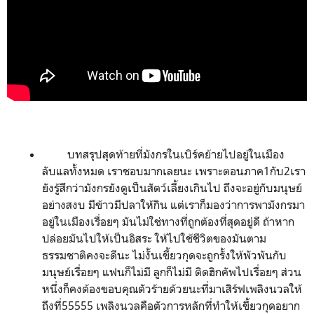
บทสรุปสุดท้ายที่มังกรในเบิร์คย้ายไปอยู่ในเมือง
ลับแลทั้งหมด เราชอบมากเลยนะ เพราะตอนภาค
1
กับ
2
เรา
ยังรู้สึกว่ามังกรยังดูเป็นสัตว์เลี้ยงเกินไป ถึงจะอยู่กับมนุษย์
อย่างสงบ มีข้าวมีปลาให้กิน แต่เราก็มองว่าการพามังกรมา
อยู่ในเมืองเรื่อยๆ มันไม่ใช่ทางที่ถูกต้องที่สุดอยู่ดี ถ้าหาก
ปล่อยมันไปให้เป็นอิสระ ให้ไปใช้ชีวิตของมันตาม
ธรรมชาติคงจะดีนะ ไม่งั้นเขี้ยวกุดจะถูกรั้งให้พัวพันกับ
มนุษย์เรื่อยๆ แฟนก็ไม่มี ลูกก็ไม่มี ติดฮิกคัพไปเรื่อยๆ ส่วน
หนึ่งก็คงต้องขอบคุณตัวร้ายด้วยนะที่มาเสิร์ฟเพลิงนวลให้
ถึงที่55555 เพลิงนวลคือตัวการหลักที่ทำให้เขี้ยวกุดอยาก