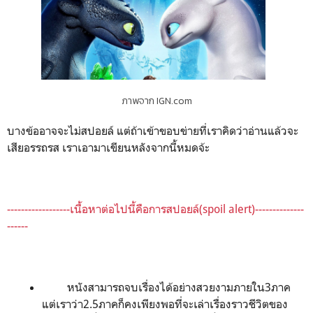
ภาพจาก IGN.com
บางข้ออาจจะไม่สปอยล์ แต่ถ้าเข้าขอบข่ายที่เราคิดว่าอ่านแล้วจะ
เสียอรรถรส เราเอามาเขียนหลังจากนี้หมดจ้ะ
------------------
เนื้อหาต่อไปนี้คือการสปอยล์(
spoil alert
)
--------------
------
หนังสามารถ
จบเรื่องได้อย่างสวยงามภายใน
3
ภาค
แต่เราว่า2.5
ภาคก็คงเพียงพอที่จะเล่าเรื่องราวชีวิตของ