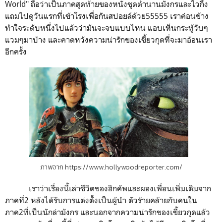
World"
ถือว่าเป็นภาคสุดท้ายของหนังชุดตำนานมังกรและไวกิ้ง
แถมไปดูวันแรกที่เข้าโรงเพื่อกันสปอยล์ด้วย55555
เราค่อนข้าง
ทำใจระดับหนึ่งไปแล้วว่ามันจะจบแบบไหน แอบเห็นกระทู้วับๆ
แวมๆมาบ้าง และคาดหวังความน่ารักของเขี้ยวกุดที่จะมาอ้อนเรา
อีกครั้ง
ภาพจาก https://www.hollywoodreporter.com/
เราว่าเรื่องนี้เล่าชีวิตของฮิกคัพและผองเพื่อนเพิ่มเติมจาก
ภาคที่
2
หลังได้รับการแต่งตั้งเป็นผู้นำ ตัวร้ายคล้ายกับคนใน
ภาค
2
ที่เป็นนักล่ามังกร และนอกจากความน่ารักของเขี้ยวกุดแล้ว