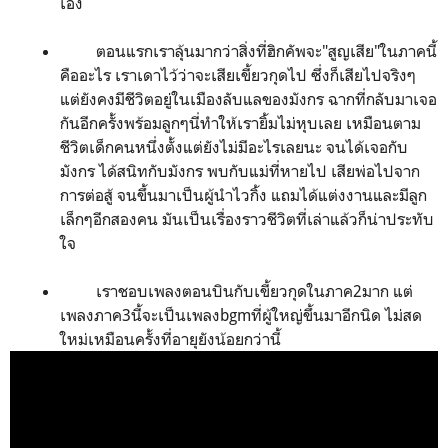
เอง
ตอนแรกเราลุ้นมากว่าสิ่งที่ฮิกคัพจะ"สูญเสีย"ในภาคนี้
คืออะไร เราเดาไว้ว่าจะเสียเขี้ยวกุดไป ซึ่งก็เสียไปจริงๆ
แต่ยังคงมีชีวิตอยู่ในเมืองลับแลของมังกร ฉากที่กลับมาเจอ
กันอีกครั้งพร้อมลูกๆนี่ทำให้เรายิ้มไม่หุบเลย เหมือนตาม
ชีวิตเด็กคนหนึ่งตั้งแต่ยังไม่มีอะไรเลยนะ จนได้เจอกับ
มังกร ได้สนิทกับมังกร พบกับแม่ที่หายไป เสียพ่อไปจาก
การต่อสู้ จนขึ้นมาเป็นผู้นำไวกิ้ง แถมได้แต่งงานและมีลูก
เล็กๆอีกสองคน มันเป็นเรื่องราวชีวิตที่เล่าแล้วก็น่าประทับ
ใจ
เราชอบเพลงตอนบินกับเขี้ยวกุดในภาค
2
มาก แต่
เพลงภาค3นี้จะเป็นเพลงbgmที่ผู้ใหญ่ขึ้นมาอีกนิด ไม่สด
ใหม่เหมือนครั้งที่อายุยังน้อยกว่านี้