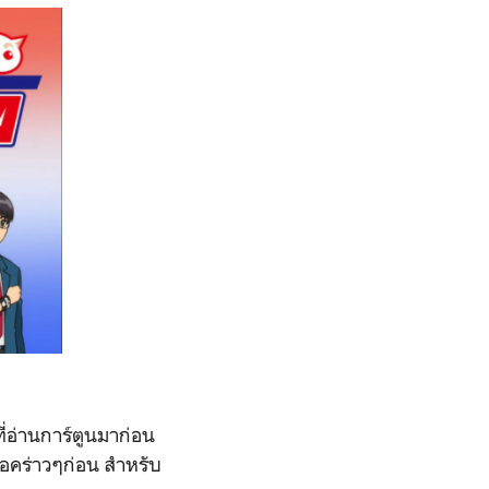
ี่อ่านการ์ตูนมาก่อน
งย่อคร่าวๆก่อน สำหรับ