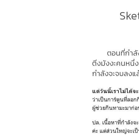
Ske
ตอนที่กำลัง
ติ่งมังงะคนหนึ่
กำลังจะจบลงแล้ว
แต่วันนี้เราไม่ได้
ว่าเป็นการ์ตูนที่ล
ผู้ช่วยกินทามะมาก่อน) 
ปล. เนื้อหาที่กำลัง
ค่ะ แต่ส่วนใหญ่จะเป