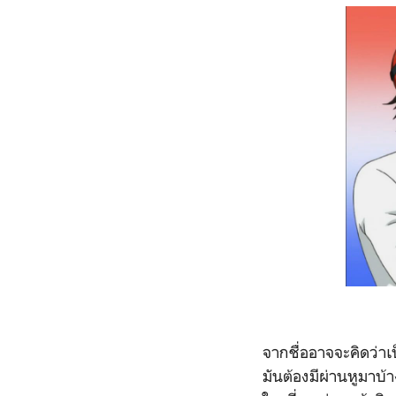
จากชื่ออาจจะคิดว่าเ
มันต้องมีผ่านหูมาบ้า