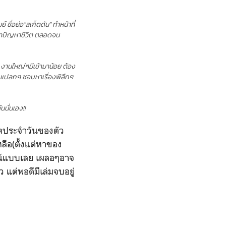
ื่อย่อ"สเก็ตดัน" ทำหน้าที่
กษาปัญหาชีวิต ตลอดจน
 งานใหญ่ๆมีเข้ามาน้อย ต้อง
พวกแปลกๆ ชอบหาเรื่องพิลึกๆ
นนั่นเอง!!
วิตประจำวันของตัว
ือ(ตั้งแต่หาของ
รณ์แบบเลย เผลอๆอาจ
 แต่พอดีมีเล่มจบอยู่