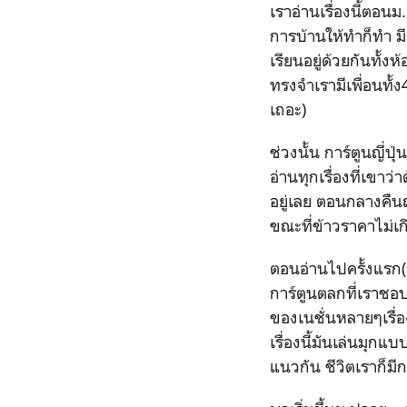
เราอ่านเรื่องนี้ตอน
การบ้านให้ทำก็ทำ มี
เรียนอยู่ด้วยกันทั้ง
ทรงจำเรามีเพื่อนทั
เถอะ)
ช่วงนั้น การ์ตูนญี่ป
อ่านทุกเรื่องที่เขาว
อยู่เลย ตอนกลางคืนถ
ขณะที่ข้าวราคาไม่เก
ตอนอ่านไปครั้งแรก(
การ์ตูนตลกที่เราช
ของเนชั่นหลายๆเรื่
เรื่องนี้มันเล่นมุก
แนวกัน ชีวิตเราก็มีก