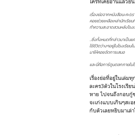
ใครที่เคยอ่านแล้วยิน
เรื่องย่อจากหนังสือนะคะ(เร
คอยช่วยเหลือเหล่านักเรียน
ทำความสะอาดสวนหลังโรงเรีย
...ซึ่งทั้งหมดที่กล่าวมาเป
ใช้ชีวิตว่างๆอยู่ในโรงเรีย
มาให้คอยจัดการเสมอ
และนี่คือการ์ตูนตลกภายในโร
เรื่องย่อที่อยู่ในเล
ละคร3ตัวในโรงเรียน
หาย ไปจนถึงกอบกู้ช
จะเก่งแบบเกินๆสะอย่า
กับตัวเลยหยิบมาเล่า