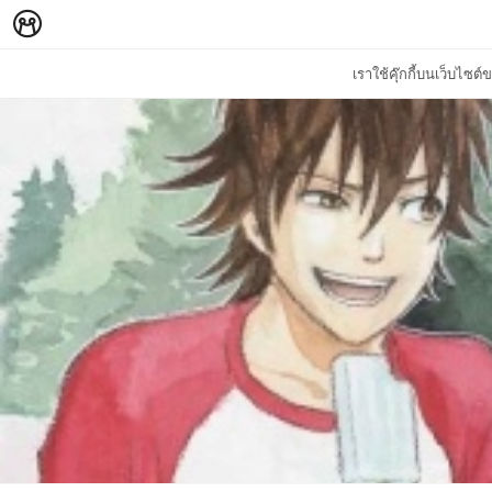
เราใช้คุ๊กกี้บนเว็บไซ