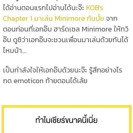
ได้อ่านตอนแรกไปอ่านได้นะจ๊ะ
KOB's
Chapter 1 มาเล่น Minimore กันมั้ย
จาก
ตอนก่อนที่เอกอ๊บ ฮาร์ดเซล Minimore ให้ทวิ
อ๊บ ดูซิว่าเอกอ๊บจะชวนเพื่อนมาเล่นด้วยกันได้
ไหมน้า....
เป็นกำลังใจให้เอกอ๊บด้วยนะจ๊ะ รู้สึกอย่างไร
กด emoticon ท้ายตอนได้เล้ย