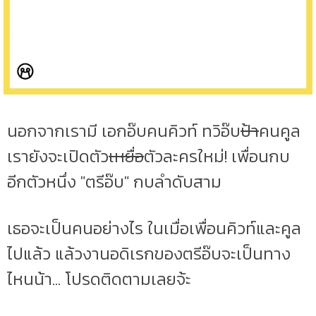
นอกจากเรามี เอกอ๊บคนคิวท์ ทวิอ๊บ
ป้า
คนคูล
เรายังจะเปิดตัว
เหยื่อ
ตัวละครใหม่! เพื่อนกบ
อีกตัวหนึ่ง "ตรีอ๊บ" กบลำดับสาม
เธอจะเป็นคนอย่างไร ในเมื่อเพื่อนคิวท์และคูล
ไปแล้ว แล้วงานอดิเรกของตรีอ๊บจะเป็นทาง
ไหนน้า... โปรดติดตามเลยจ้ะ