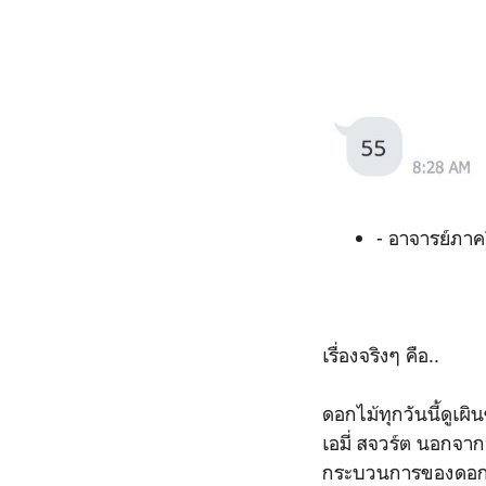
- อาจารย์ภาคอ
เรื่องจริงๆ คือ..
ดอกไม้ทุกวันนี้ดูเผิ
เอมี่ สจวร์ต นอกจาก
กระบวนการของดอกไม้