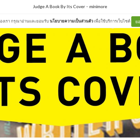
Judge A Book By Its Cover
–
minimore
ต์ของเรา กรุณาอ่านและยอมรับ
นโยบายความเป็นส่วนตัว
เพื่อใช้บริการเว็บไซต์
ยอ