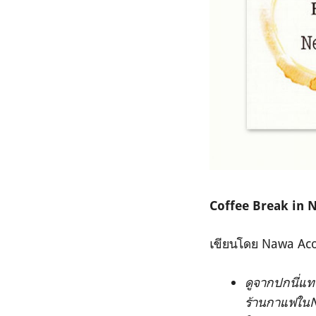
Coffee Break in 
เขียนโดย Nawa Ac
ดูจากปกนี่แทบ
ร้านกาแฟในNew