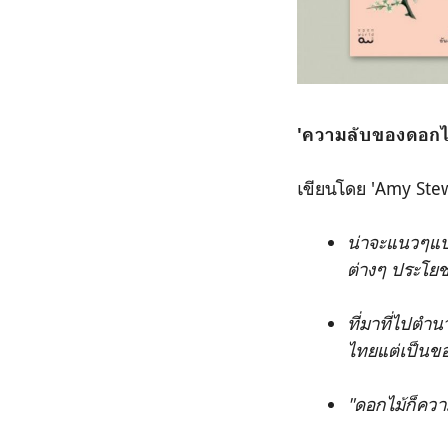
'ความลับของดอกไ
เขียนโดย 'Amy Ste
น่าจะแนวๆแบบค
ต่างๆ ประโยชน
ที่มาที่ไปตำ
ไทยแต่เป็นขอ
"ดอกไม้ก็ความ