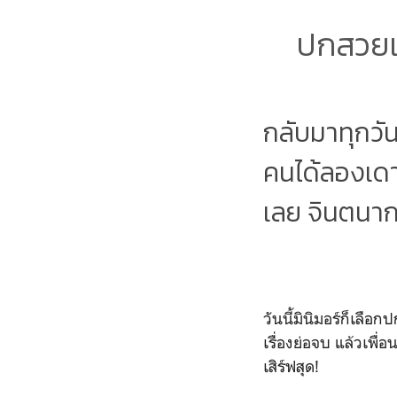
ปกสวยแบ
กลับมาทุกวัน
คนได้ลองเดาเ
เลย จินตนาก
วันนี้มินิมอร์ก็เลื
เรื่องย่อจบ แล้วเพื่
เสิร์ฟสุด!