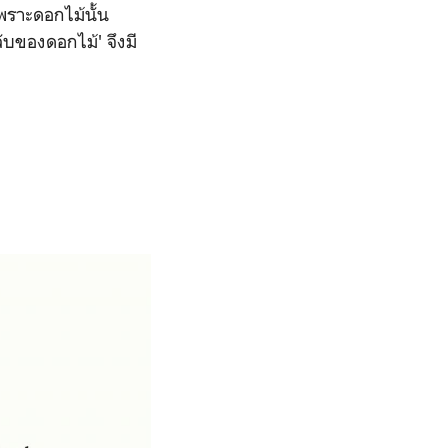
พราะดอกไม้นั้น
บของดอกไม้' จึงมี