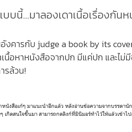
บนี้...มาลองเดาเนื้อเรื่องกันหน
อังคารกับ judge a book by its cover ท
นื้อหาหนังสือจากปก มีแค่ปก และไม่มีข
ารล้วน!
อกปกหนังสือเก๋ๆ มาแนะนำอีกแล้ว หลังอ่านข้อความจากบรรดานักเ
อนๆ เกิดสนใจขึ้นมา สามารถกดลิงก์ที่มินิมอร์ทำไว้ให้แล้วเข้าไปส