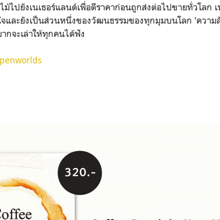
้ไปยังเนเธอร์แลนด์เพื่อตีราคาก่อนถูกส่งต่อไปขายทั่วโลก เ
ใจและยังเป็นส่วนหนึ่งของวัฒนธรรมของทุกมุมบนโลก 'ความลั
ยากจะเล่าให้ทุกคนได้ฟัง
penworlds