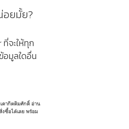
่อยมั้ย?
ี่จะให้ทุก
้อมูลใดอื่น
ดากิตติมศักดิ์ อ่าน
ั่งซื้อได้เลย พร้อม