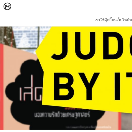
เราใช้คุ๊กกี้บนเว็บไซ