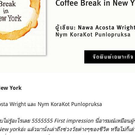
New York
osta Wright และ Nym KoraKot Punlopruksa
ไม่รู้อะไรเลย 5555555 First impression นี่อารมณ์เหมือนผู้ชา
 yorkอ่ะ แล้วมานั่งเล่าถึงช่วงวัยต่างๆของชีวิต หรือไม่ก็เล่าเ