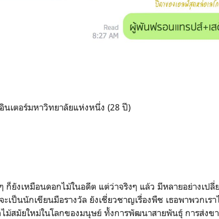
ินเตอร์มหาวิทยาลัยแห่งหนึ่ง (28 ปี)
นๆ ก็ยังเหมือนดอกไม้ในอดีต แต่ว่าจริงๆ แล้ว มีหลายอย่างเปลี่
จะเป็นนักเขียนมือรางวัล ยังเชี่ยวชาญเรื่องพืช เธอพาพวกเราไ
สมัยใหม่ในโลกของมนุษย์ ทั้งการพัฒนาสายพันธุ์ การส่งขาย