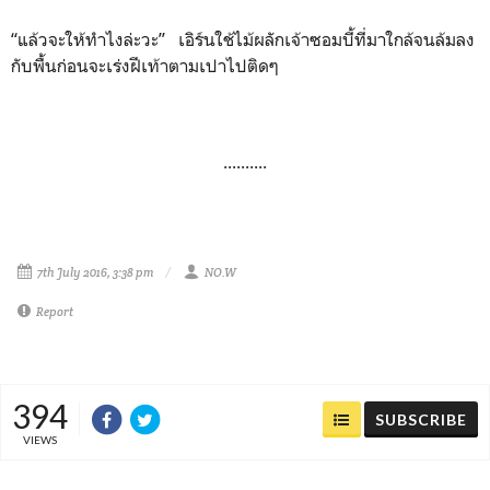
“แล้วจะให้ทำไงล่ะวะ” เอิร์นใช้ไม้ผลักเจ้าซอมบี้ที่มาใกล้จนล้มลง
กับพื้นก่อนจะเร่งฝีเท้าตามเปาไปติดๆ
..........
7th July 2016, 3:38 pm
NO.W
Report
394
SUBSCRIBE
VIEWS