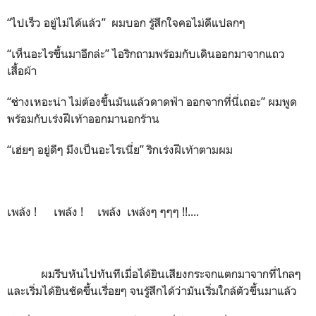
“ไปเร็ว อยู่ไม่ได้แล้ว” ผมบอก รู้สึกใจคอไม่ดีแปลกๆ
“เห็นอะไรขึ้นมาอีกล่ะ” ไอริกถามพร้อมกับเดินออกมาจากแถว
เสื้อผ้า
“ช่างเหอะน่า ไม่ต้องขึ้นมันแล้วดาดฟ้า ออกจากที่นี่เถอะ” ผมพูด
พร้อมกับเร่งฝีเท้าออกมานอกร้าน
“เฮ่ยๆ อยู่ดีๆ มึงเป็นอะไรเนี่ย” ริกเร่งฝีเท้าตามผม
เพล้ง ! เพล้ง ! เพล้ง เพล้งๆ ๆๆๆ !!....
ผมรีบหันไปทันทีเมื่อได้ยินเสียงกระจกแตกมาจากที่ไกลๆ
และเริ่มได้ยินชัดขึ้นเรื่อยๆ จนรู้สึกได้ว่ามันเริ่มใกล้ตัวขึ้นมาแล้ว