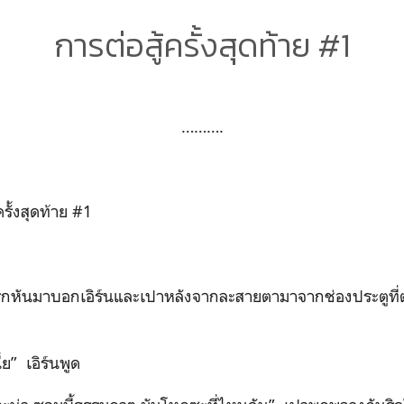
การต่อสู้ครั้งสุดท้าย #1
……….
ครั้งสุดท้าย #1
กหันมาบอกเอิร์นและเปาหลังจากละสายตามาจากช่องประตูที่ตน
่ย” เอิร์นพูด