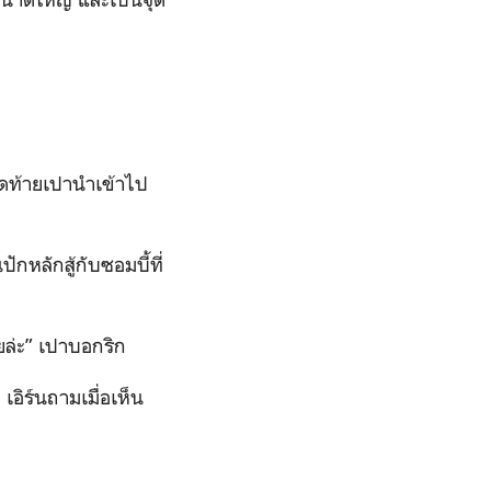
ปิดท้ายเปานำเข้าไป
ักหลักสู้กับซอมบี้ที่
ยล่ะ” เปาบอกริก
อิร์นถามเมื่อเห็น