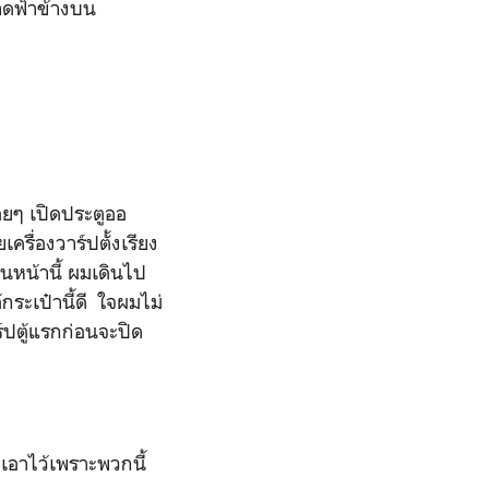
ดาดฟ้าข้างบน
ยๆ เปิดประตูออ
เครื่องวาร์ปตั้งเรียง
อนหน้านี้ ผมเดินไป
กระเป๋านี้ดี ใจผมไม่
์ปตู้แรกก่อนจะปิด
อาไว้เพราะพวกนี้