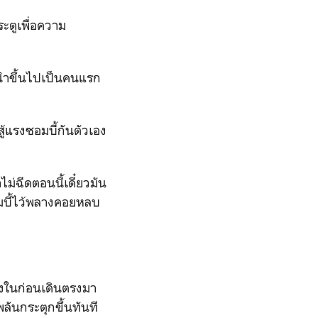
ตูเพื่อความ
ินนำขึ้นไปเป็นคนแรก
ู้แรงซอมบี้กันตัวเอง
ไม่ฉีดตอนนี้เดี๋ยวมัน
ซอมบี้ไว้พลางคอยหลบ
ข้างในก่อนเดินตรงมา
ันกระตุกขึ้นทันที