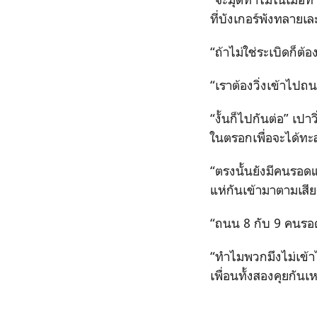
ที่บังเกอร์พังทลายเล
“ถ้าไม่ใช่ระเบิดก็ต้
“เราต้องวิ่งเข้าไปถน
“งั้นก็ไปกันต่อ” เป
ในตรอกเพื่อจะได้ท
“ตรงนั้นยังมีคนรอดแฮ
แห่กันเข้ามาตามเสี
“ถนน 8 กับ 9 คนรอด
“ทำไมพวกมึงไม่เข้าไ
เพื่อนทั้งสองคุยกันเหม