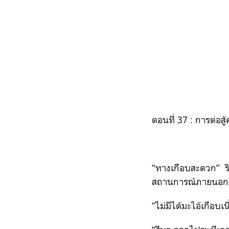
ตอนที่ 37 : การต่อสู้
“ทางเกือบสะดวก” ริ
สถานการณ์ภายนอก
“ไม่มีได้มะไอ้เกือบเนี