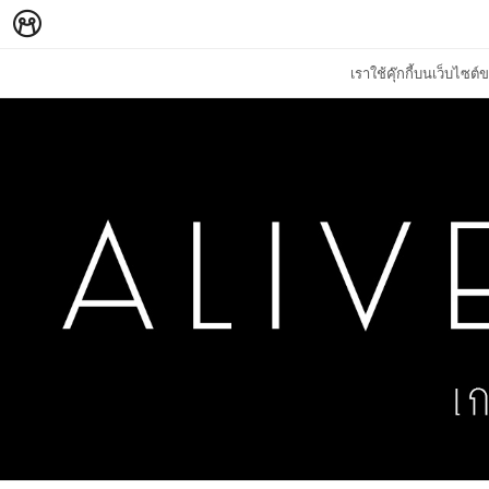
เราใช้คุ๊กกี้บนเว็บไซ