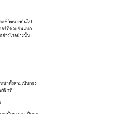
ู้รอดชีวิตหายกันไป
อร์ที่ช่วยกันแบก
ย่างไรอย่างนั้น
งหน้าทั้งสามเป็นกอง
ร์อีกที
น
งขนาดใหญ่ และเป็นจุด