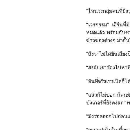
“ไหนวะกลุ่มคนที่มึง
“เวรกรรม” เอิร์นที่ม
หมดแล้ว พร้อมกับซา
ข้าวของต่างๆ มากั้
“ถึงว่าไม่ได้ยินเสี
“สงสัยเราต้องไปหาที
“อันที่จริงเราเปิดก็
“แล้วก็ไม่บอก ก็คน
บังเกอร์ที่ยังคงสภาพ
“มึงรอดออกไปก่อนเล
“จะมุดทำไมในเมื่อทา