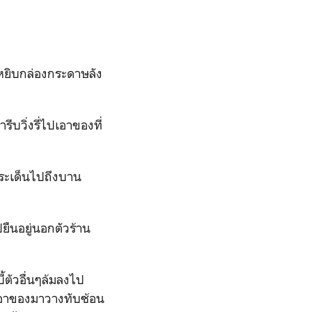
ไปหยิบกล่องกระดาษลัง
ีบวิ่งรี่ไปเอาของที่
นกระเด็นไปถึงบาน
ยืนอยู่นอกตัวร้าน
ตัวอื่นๆล้มลงไป
เอาของมาวางทับซ้อน