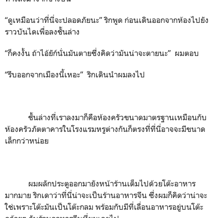
“ดูเหมือนว่าที่นี่จะปลอดภัยนะ” ริกพูด ก่อนเดินออกจากห้องไปยัง
ราวบันไดเพื่อลงชั้นล่าง
“ก็คงงั้น ถ้าไอ้ยัก์นั่นมันตายซึ่งคิดว่ามันน่าจะตายนะ” ผมตอบ
“รีบออกจากเมืองนี้เหอะ” ริกเดินนำผมลงไป
ชั้นล่างที่เราลงมาก็คือห้องครัวขนาดมาตรฐานเหมือนกับ
ห้องครัวภัตตาคารในโรงแรมหรูต่างกันก็ตรงที่ที่นี่อาจจะมีขนาด
เล็กกว่าหน่อย
ผมผลักประตูออกมายังหน้าร้านเต็มไปด้วยโต๊ะอาหาร
มากมาย ริกเดาว่าที่นี่น่าจะเป็นร้านอาหารจีน ซึ่งผมก็คิดว่าน่าจะ
ใช่เพราะโต๊ะมันเป็นโต๊ะกลม พร้อมกับมีที่เลื่อนอาหารอยู่บนโต๊ะ