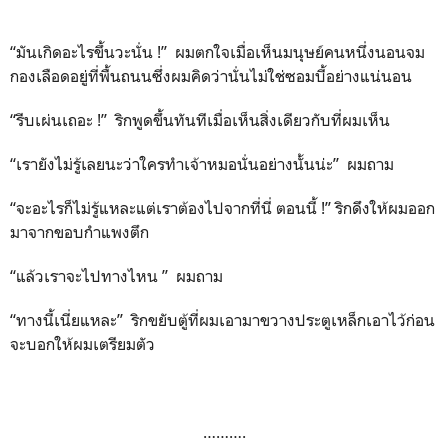
“มันเกิดอะไรขึ้นวะนั่น !” ผมตกใจเมื่อเห็นมนุษย์คนหนึ่งนอนจม
กองเลือดอยู่ที่พื้นถนนซึ่งผมคิดว่านั่นไม่ใช่ซอมบี้อย่างแน่นอน
“รีบเผ่นเถอะ !” ริกพูดขึ้นทันทีเมื่อเห็นสิ่งเดียวกับที่ผมเห็น
“เรายังไม่รู้เลยนะว่าใครทำเจ้าหมอนั่นอย่างนั้นน่ะ” ผมถาม
“จะอะไรก็ไม่รู้แหละแต่เราต้องไปจากที่นี่ ตอนนี้ !” ริกดึงให้ผมออก
มาจากขอบกำแพงตึก
“แล้วเราจะไปทางไหน ” ผมถาม
“ทางนี้เนี่ยแหละ” ริกขยับตู้ที่ผมเอามาขวางประตูเหล็กเอาไว้ก่อน
จะบอกให้ผมเตรียมตัว
……….