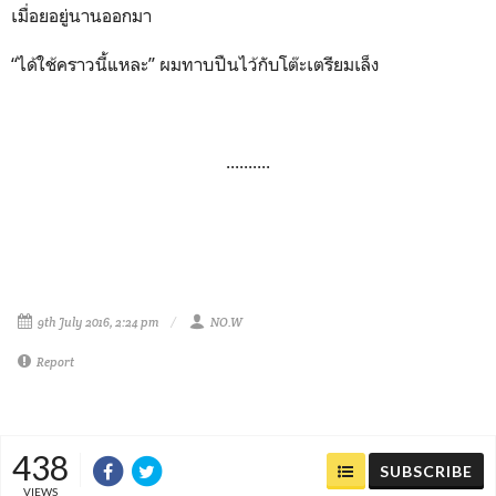
เมื่อยอยู่นานออกมา
“ได้ใช้คราวนี้แหละ” ผมทาบปืนไว้กับโต๊ะเตรียมเล็ง
..........
9th July 2016, 2:24 pm
NO.W
Report
438
SUBSCRIBE
VIEWS