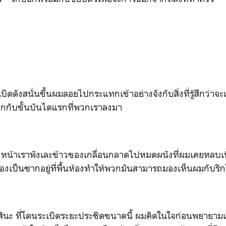
ังสนั่นขึ้นผมลอยไปกระแทกเข้าอย่างจังกับสิ่งที่รู้สึกว่าจ
กกับขั้นบันไดแรกที่พวกเราลงมา
เราพังเละข้าวของเกลื่อนกลาดไปหมดผนังที่ผมเคยหลบเพื
เป็นซากอยู่ที่พื้นห้องทำให้พวกมันสามารถมองเห็นผมกับริก
ะ ที่โดนระเบิดระยะประชิดขนาดนี้ ผมคิดในใจก่อนพยายามเร