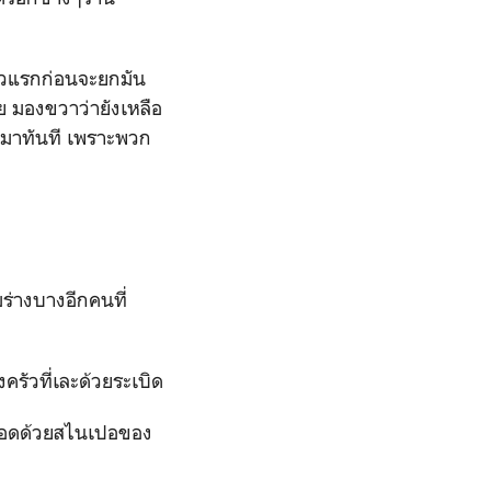
ะตัวแรกก่อนจะยกมัน
าย มองขวาว่ายังเหลือ
้มลงมาทันที เพราะพวก
่มร่างบางอีกคนที่
ครัวที่เละด้วยระเบิด
ลือดด้วยสไนเปอของ