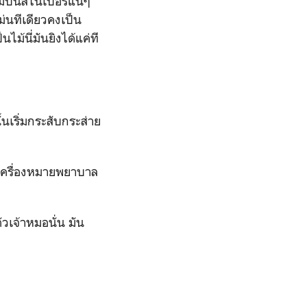
มีปืนสไนเปอร์แน่ๆ
่นทีเดียวคงเป็น
ม้นี่มันยิงได้แค่ที
้นเริ่มกระสับกระส่าย
ราเครื่องหมายพยาบาล
วเจ้าหมอนั่น มัน