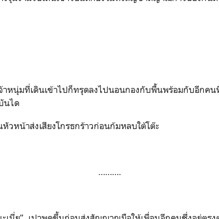
ุ่มที่เดินเข้าไปก็ทรุดลงไปนอนกองกับพื้นพร้อมกับอีกคนที่
งบันได
นหัวหน้าส่งเสียงโกรธกร้าวก่อนก้มหลบใต้โต๊ะ
……….
เนี่ย” เปาพูดขึ้นก่อนส่งสัญญาณมือให้เพื่อนอีกคนซึ่งอยู่ตร