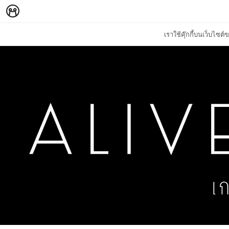
เราใช้คุ๊กกี้บนเว็บไซ