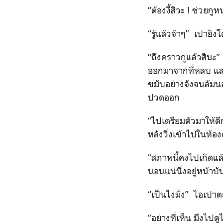
“ต้องงี้สิวะ ! ช่วยก
“รู้แล้วจ้าๆ” เปายิง
“ถึงคราวกูแล้วสินะ”
ออกมาจากที่หลบ และเข
ขมับอย่างจังจนล้มน
ปวดออก
“ไปเตรียมตัวมาให้ดี
หลังวิ่งเข้าไปในห้อง
“สภาพนี้คงไปเกิดแล้ว
นอนแน่นิ่งอยู่หน้าบ
“เป็นไงมั่ง” ไอเปา
“อย่างที่เห็น มึงไปด