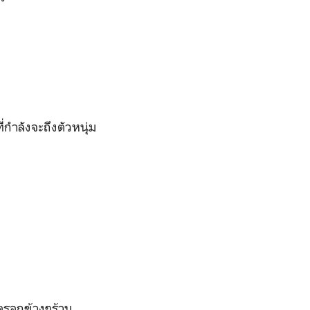
กำลังจะถึงตัวหนุ่ม
งตรอกข้างๆร้าน