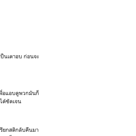
ะเป็นเตาอบ ก่อนจะ
่อแอบดูพวกมันก็
ได้ชัดเจน
ียกสติกลับคืนมา