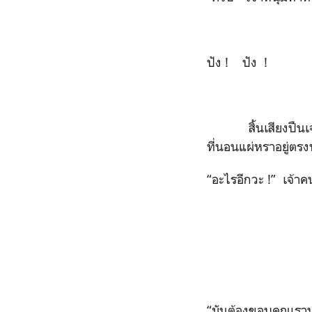
ปัง ! ปัง !
สิ้นเสียงปืนเจ้าหน
ที่นอนแผ่หราอยู่ตร
“อะไรอีกวะ !” เจ้าค
“มันต้องขอบคุณเรานะ