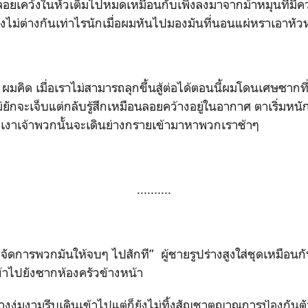
ลอยเคว้งในหัวเต็มไปหมดเหมือนกับเพิ่งลงมาจากม้าหมุนที่มีค
็คงไม่ต่างกันเท่าไรนักเมื่อผมหันไปมองมันที่นอนแผ่หราเอาหัวห
เมื่อเราไม่สามารถลุกขึ้นสู้ต่อได้ตอนนี้ผมโดนเศษซากที่
่ยักจะเจ็บแต่กลับรู้สึกเหมือนลอยคว้างอยู่ในอากาศ ตาเริ่มหนัก
ที่เงาเจ้าพวกนั้นจะเดินย่างกรายเข้ามาหาพวกเราช้าๆ
..........
ปจัดการพวกมันให้จบๆ ไปสักที” ผู้ชายรูปร่างสูงใส่ชุดเหมือน
ข้าไปยังซากห้องครัวข้างหน้า
ทางงุ่มงามรีบเดินเข้าไปแต่ก็ยังไม่ทิ้งสัญชาตญาณการป้องกันต