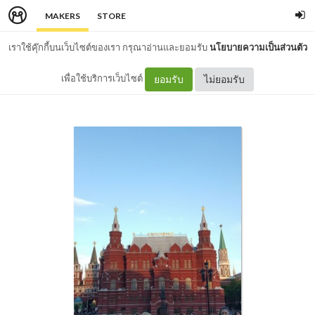
MAKERS
STORE
เราใช้คุ๊กกี้บนเว็บไซต์ของเรา กรุณาอ่านและยอมรับ
นโยบายความเป็นส่วนตัว
เพื่อใช้บริการเว็บไซต์
ยอมรับ
ไม่ยอมรับ