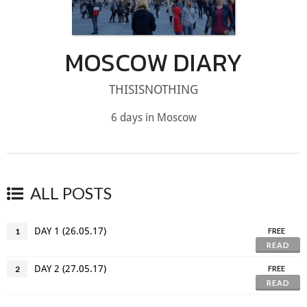
MOSCOW DIARY
THISISNOTHING
6 days in Moscow
ALL POSTS
DAY 1 (26.05.17)
1
FREE
READ
DAY 2 (27.05.17)
2
FREE
READ