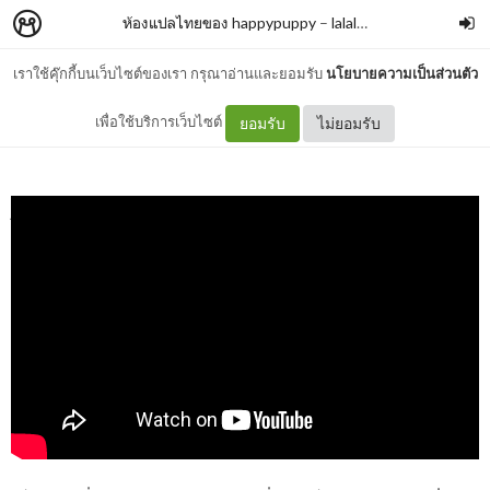
ห้องแปลไทยของ happypuppy
–
lalala_lacuna
เราใช้คุ๊กกี้บนเว็บไซต์ของเรา กรุณาอ่านและยอมรับ
นโยบายความเป็นส่วนตัว
Kyungmin's Blog : Lawns
เพื่อใช้บริการเว็บไซต์
ยอมรับ
ไม่ยอมรับ
jangnamooa