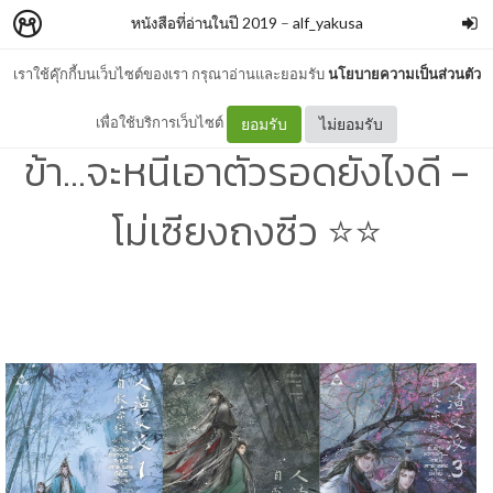
หนังสือที่อ่านในปี 2019
–
alf_yakusa
เราใช้คุ๊กกี้บนเว็บไซต์ของเรา กรุณาอ่านและยอมรับ
นโยบายความเป็นส่วนตัว
[2019 : 16-18] ตัวร้ายอย่าง
เพื่อใช้บริการเว็บไซต์
ยอมรับ
ไม่ยอมรับ
ข้า...จะหนีเอาตัวรอดยังไงดี -
โม่เซียงถงซีว ⭐️⭐️