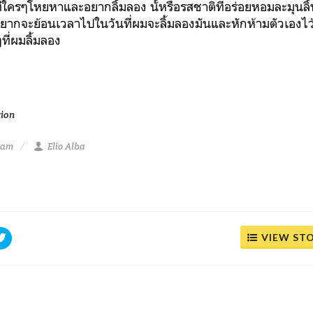
ที่ใครๆโหยหาและอยากลิ้มลอง นั้หรือรสชาติที่อร่อยหอมละมุนล
อยากจะย้อนเวลาไปในวันที่ผมจะลิ้มลองมันและหักห้ามตัวเองไ
ี่ผมลิ้มลอง
tion
4 am
Elio Alba
VIEW ST