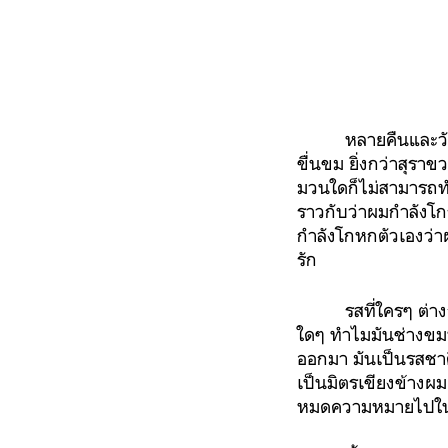
หลายคืนและวัน
ขื่นขม ยิ่งกว่าสุรา
มวนใดก็ไม่สามารถทำ
ราวกับว่าผมกำลังโกร
กำลังโกหกตัวเองว่า
รัก
รสที่ใครๆ ต่าง
ใดๆ ทำไมมันช่างขมป
ออกมา มันเป็นรสชาติ
เป็นมิตรเขียงข้างผม 
หมดความหมายไปในปร