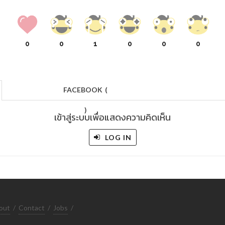
0
0
1
0
0
0
FACEBOOK
(
)
เข้าสู่ระบบเพื่อแสดงความคิดเห็น
LOG IN
out
/
Contact
/
Jobs
/