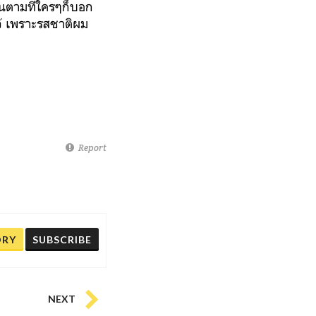
ิ้นตามที่ใครๆก็บอก
ว้ เพราะรสชาติผม
Report
ORY
SUBSCRIBE
NEXT