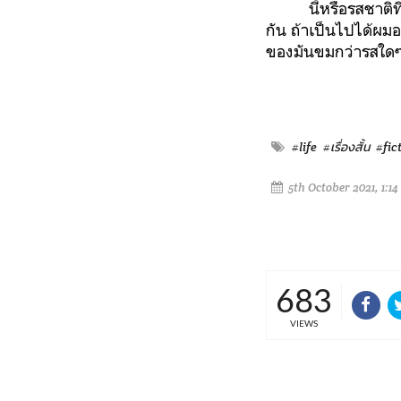
นี้หรือรสชาติ
กัน ถ้าเป็นไปได้ผม
ของมันขมกว่ารสใดๆท
#life
#เรื่องสั้น
#fic
5th October 2021, 1:1
683
VIEWS