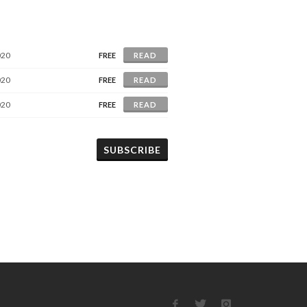
020
FREE
READ
020
FREE
READ
020
FREE
READ
SUBSCRIBE