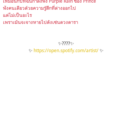
เหมือนกับที่ฉันกำลังฟัง Purple Rain ของ Prince
ฟังคนเดียวด้วยความรู้สึกที่ต่างออกไป
แต่ไม่เป็นอะไร
เพราะมันจะจางหายไปดังเช่นดวงดารา
✨
?
?
?
?
✨
✨
https://open.spotify.com/artist/
✨