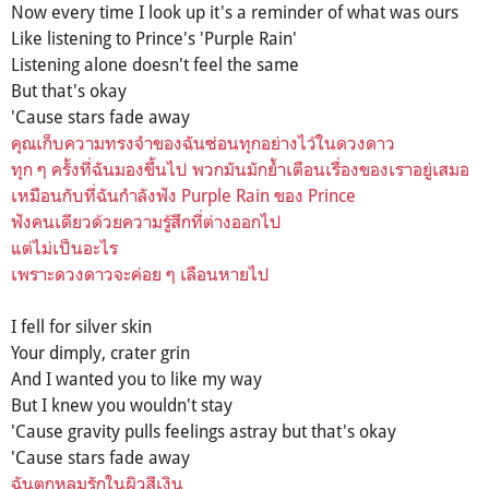
Now every time I look up it's a reminder of what was ours
Like listening to Prince's 'Purple Rain'
Listening alone doesn't feel the same
But that's okay
'Cause stars fade away
คุณเก็บความทรงจำของฉันซ่อนทุกอย่างไว้ในดวงดาว
ทุก ๆ ครั้งที่ฉันมองขึ้นไป พวกมันมักย้ำเตือนเรื่องของเราอยู่เสมอ
เหมือนกับที่ฉันกำลังฟัง Purple Rain ของ Prince
ฟังคนเดียวด้วยความรู้สึกที่ต่างออกไป
แต่ไม่เป็นอะไร
เพราะดวงดาวจะค่อย ๆ เลือนหายไป
I fell for silver skin
Your dimply, crater grin
And I wanted you to like my way
But I knew you wouldn't stay
'Cause gravity pulls feelings astray but that's okay
'Cause stars fade away
ฉันตกหลุมรักในผิวสีเงิน