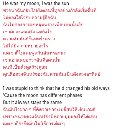
He was my moon, I was the sun
ช่วยพาฉันกลับไปยังตอนที่ทุกอย่างกำลังเริ่มขึ้นที
ไม่ต้องใส่ใจกับความรู้สึกฉัน
ฉันไม่ต้องการตกหลุมพรางเพื่อนคนนั้นอีก
เขามักจะเสแสร้ง แต่ยังไง
ความสัมพันธ์ก็แค่ครั้งคราว
ไม่ได้มีความหมายอะไร
แต่เขาก็ไม่เคยพูดกับฉันหรอกนะ
เขาเอาแต่บอกว่าฉันคือคนนั้น
คนที่เป็นดั่งคู่สร้างคู่สม
คุณคือดวงจันทร์ของฉัน ส่วนฉันเป็นดั่งดวงอาทิตย์
I was stupid to think that he'd changed his old ways
'Cause the moon has different phases
But it always stays the same
ฉันมันโง่มาก ๆ ที่คิดว่าเขาจะเปลี่ยนวิธีเดินเกมส์
เพราะขนาดดวงจันทร์ยังมีหลายมุมมองให้ได้เห็น
แต่เขาก็ยังยึดมั่นในวิธีการเดิม ๆ