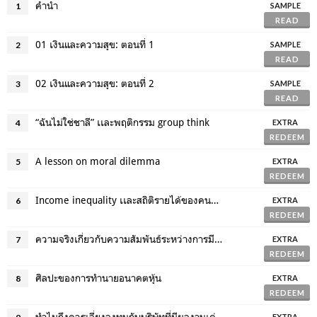
คำนำ
1
SAMPLE
READ
01 เงินและความสุข: ตอนที่ 1
2
SAMPLE
READ
02 เงินและความสุข: ตอนที่ 2
3
SAMPLE
READ
“ฉันไม่ใช่ชาลี” เเละพฤติกรรม group think
4
EXTRA
REDEEM
A lesson on moral dilemma
5
EXTRA
REDEEM
Income inequality เเละสถิติรายได้ของคนที่รวยที่สุด 1% ของประเทศ
6
EXTRA
REDEEM
ความจริงเกี่ยวกับความสัมพันธ์ระหว่างการมีลูกฯ
7
EXTRA
REDEEM
ศิลปะของการทำนายอนาคตหุ้น
8
EXTRA
REDEEM
ทำไมถึงควรเลี่ยงลงทุนกับบริษัทที่มีผลงานเด่นในตลาด
EXTRA