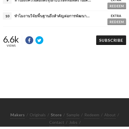
9
REDEEM
ทำไมงานวิจัยพื้นฐานถึงสำคัญต่อการพัฒนาของประเทศ
10
EXTRA
REDEEM
6.6k
SUBSCRIBE
VIEWS
Makers
/
Originals
/
Store
/
Sample
/
Redeem
/
About
/
Contact
/
Jobs
/