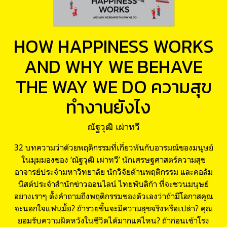
HOW HAPPINESS WORKS
AND WHY WE BEHAVE
THE WAY WE DO ความสุข
ทำงานยังไง
ณัฐวุฒิ เผ่าทวี
32 บทความว่าด้วยพฤติกรรมที่เกี่ยวพันกับอารมณ์ของมนุษย์
ในมุมมองของ ‘ณัฐวุฒิ เผ่าทวี’ นักเศรษฐศาสตร์ความสุข
อาจารย์ประจำมหาวิทยาลัย นักวิจัยด้านพฤติกรรม และคอลัม
นิสต์ประจำสำนักข่าวออนไลน์ ไทยพับลิก้า ที่จะชวนมนุษย์
อย่างเราๆ ตั้งคำถามถึงพฤติกรรมของตัวเองว่าถ้ามีโอกาสคุณ
จะนอกใจแฟนมั้ย? ถ้ารวยขึ้นจะมีความสุขจริงหรือเปล่า? คุณ
ยอมรับความผิดหวังในชีวิตได้มากแค่ไหน? ถ้าก่อนเข้าโรง