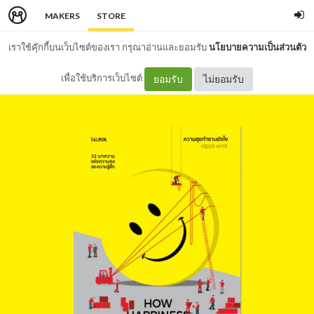
MAKERS
STORE
เราใช้คุ๊กกี้บนเว็บไซต์ของเรา กรุณาอ่านและยอมรับ
นโยบายความเป็นส่วนตัว
เพื่อใช้บริการเว็บไซต์
ยอมรับ
ไม่ยอมรับ