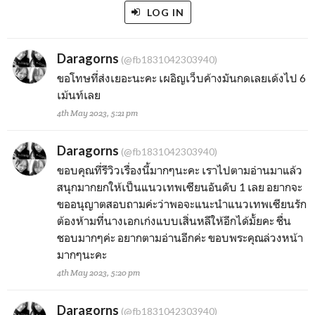
LOG IN
Daragorns
(@fb1831042303940)
ขอโทษที่ส่งเยอะนะคะ เผอิญเว็บค้างมันกดเลยเด้งไป 6
เม้นท์เลย
4th May 2023, 5:21 pm
Daragorns
(@fb1831042303940)
ขอบคุณที่รีวิวเรื่องนี้มากๆนะคะ เราไปตามอ่านมาแล้ว
สนุกมากยกให้เป็นแนวเทพเซียนอันดับ 1 เลย อยากจะ
ขออนุญาตสอบถามค่ะว่าพอจะแนะนำแนวเทพเซียนรัก
ต้องห้ามที่นางเอกเก่งแบบเสิ่นหลีให้อีกได้มั้ยคะ ชื่น
ชอบมากๆค่ะ อยากตามอ่านอีกค่ะ ขอบพระคุณล่วงหน้า
มากๆนะคะ
4th May 2023, 5:20 pm
Daragorns
(@fb1831042303940)