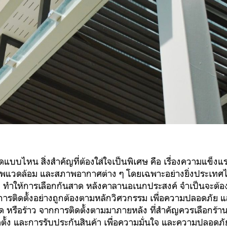
าดแบบไหน สิ่งสำคัญที่ต้องใส่ใจเป็นพิเศษ คือ เรื่องความแข็ง
วดล้อม และสภาพอากาศต่าง ๆ โดยเฉพาะอย่างยิ่งประเทศไ
ให้การเลือกกันสาด หลังคาลานอเนกประสงค์ จำเป็นจะต้องเลือ
รติดตั้งอย่างถูกต้องตามหลักวิศวกรรม เพื่อความปลอดภัย และ
 หรือร้าว จากการติดตั้งตามมาภายหลัง ที่สำคัญควรเลือกร้าน
ตั้ง และการรับประกันสินค้า เพื่อความมั่นใจ และความปลอดภ