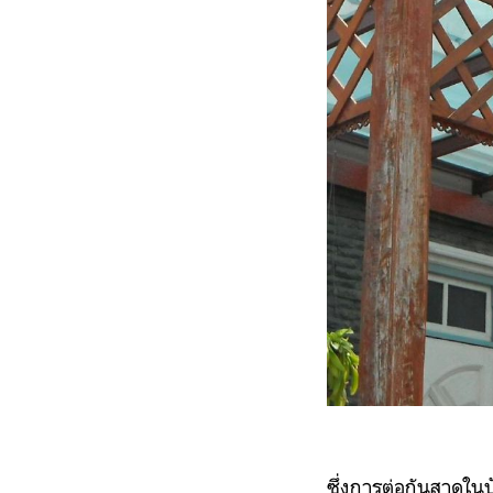
ซึ่งการต่อกันสาดในป