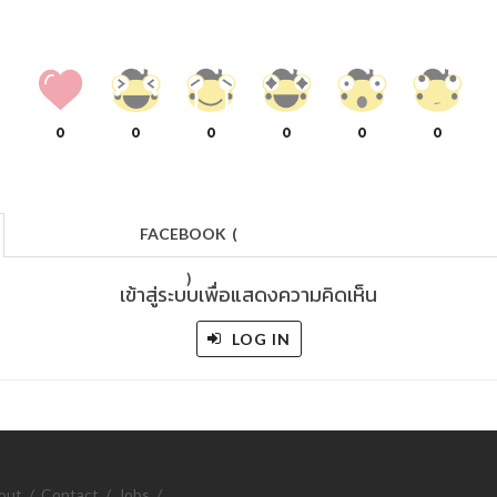
0
0
0
0
0
0
FACEBOOK
(
)
เข้าสู่ระบบเพื่อแสดงความคิดเห็น
LOG IN
out
/
Contact
/
Jobs
/