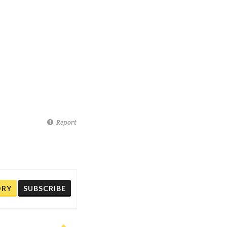
Report
ORY
SUBSCRIBE