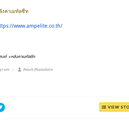
หลังคาเมทัลชีท
ttps://www.ampelite.co.th/
สงค์
#หลังคาเมทัลชีท
:47 am
Peach Phasakorn
VIEW ST