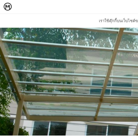
เราใช้คุ๊กกี้บนเว็บไซ