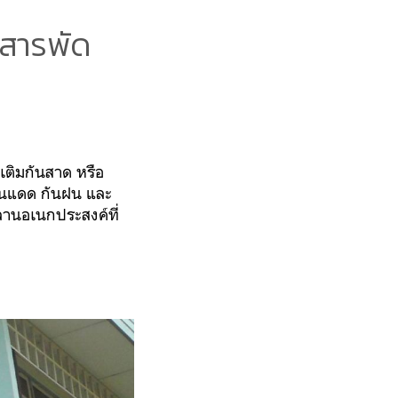
่สารพัด
อเติมกันสาด หรือ
ันแดด กันฝน และ
ลานอเนกประสงค์ที่