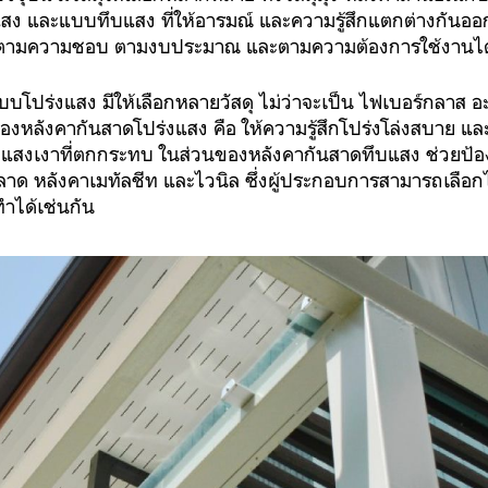
สง และแบบทึบแสง ที่ให้อารมณ์ และความรู้สึกแตกต่างกันออ
้ตามความชอบ ตามงบประมาณ และตามความต้องการใช้งานไ
แบบโปร่งแสง มีให้เลือกหลายวัสดุ ไม่ว่าจะเป็น ไฟเบอร์กลาส อะ
ของหลังคากันสาดโปร่งแสง คือ ให้ความรู้สึกโปร่งโล่งสบาย แ
นจากแสงเงาที่ตกกระทบ ในส่วนของหลังคากันสาดทึบแสง ช่วยป้อ
ด หลังคาเมทัลชีท และไวนิล ซึ่งผู้ประกอบการสามารถเลือกได้
ำได้เช่นกัน