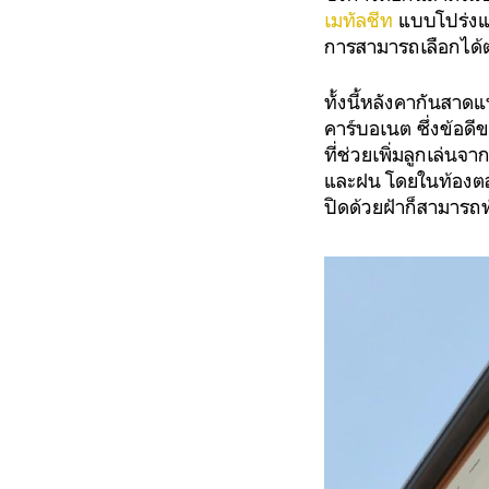
เมทัลชีท
แบบโปร่งแ
การสามารถเลือกได
ทั้งนี้หลังคากันสาด
คาร์บอเนต ซึ่งข้อดี
ที่ช่วยเพิ่มลูกเล่
และฝน โดยในท้องตลา
ปิดด้วยฝ้าก็สามารถท