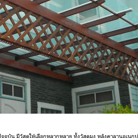
ัจจุบัน มีวัสดุให้เลือกหลากหลาย ทั้งวัสดุมุง หลังคาลานอเนก