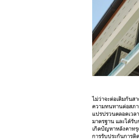
ไม่ว่าจะต่อเติมกันส
ความทนทานต่อสภาพแ
แปรปรวนตลอดเวลา ทำ
มาตรฐาน และได้รับกา
เกิดปัญหาหลังคาทรุด
การรับประกันการติด