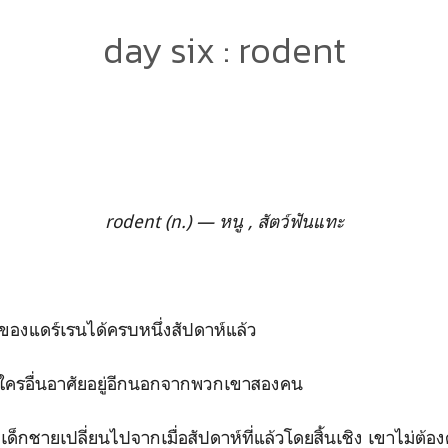
day six : rodent
rodent (n.) — หนู , สัตว์ฟันแทะ
านของแดร์เรนได้ครบหนึ่งสัปดาห์แล้ว
่มีใครอื่นอาศัยอยู่อีกนอกจากพวกเขาสองคน
ด็กชายเปลี่ยนไปจากเมื่อสัปดาห์ที่แล้วโดยสิ้นเชิง เขาไม่ต