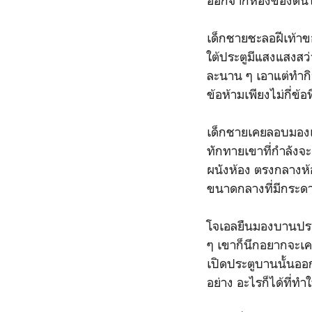
ออกจากห้องของตนไปย
เด็กชายชะลอฝีเท้าข
ใต้ประตูมีแสงแสงสว่
ละนาน ๆ เอาแต่ทำกิจ
ข้อห้ามเพียงไม่กี่ข้
เด็กชายเคยลอบมองเข้
ทักทายเขาที่กำลังจะ
ผนังห้อง ตรงกลางห้อ
ขนาดกลางที่มีกระด
โจเอลยืนมองบานประต
ๆ เขาก็นึกอยากจะเค
เปิดประตูบานนั้นออก
อย่าง อะไรก็ได้ที่