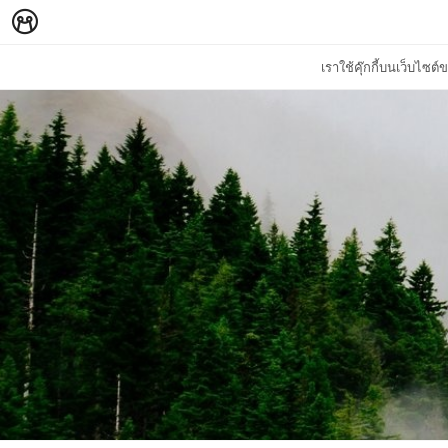
เราใช้คุ๊กกี้บนเว็บไซ