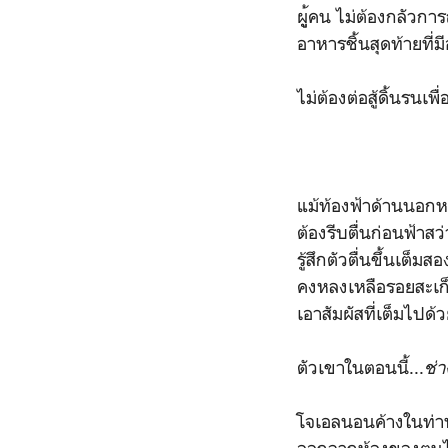
ผูู้คน ไม่ต้องกลัว
อาหารชิ้นสุดท้ายที่
ไม่ต้องต่อสู้ดิ้นรนเพื
แม้ท้องฟ้าด้านนอกหน
ต้องรีบตื่นก่อนฟ้า
รู้สึกตัวตื่นขึ้นเต
คงหลงเหลือรอยสะเก
เอาสัมผัสที่เต็มไปด้
ตัวเขาในตอนนี้...
ช่า
โจเอลนอนค้างในท่านั