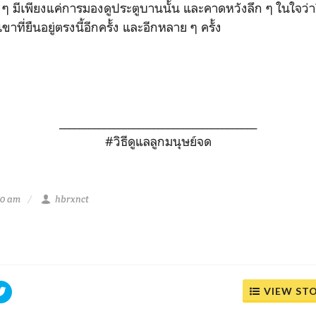
ริง ๆ มีเพียงแค่การมองดูประตูบานนั้น และคาดหวังลึก ๆ ในใจว่า
ที่ยืนอยู่ตรงนี้อีกครั้ง และอีกหลาย ๆ ครั้ง
________________________________________
#วิธีดูแลลูกมนุษย์จด
20 am
hbrxnct
VIEW ST