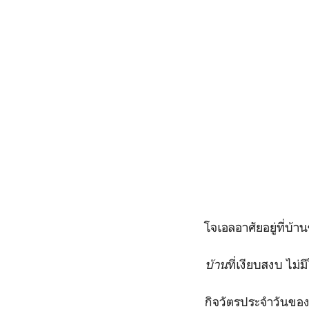
โจเอลอาศัยอยู่ที่บ้
บ้าน
ที่เงียบสงบ ไม
กิจวัตรประจำวันของเ