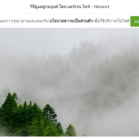
วิธีดูแลลูกมนุษย์ โดย แดร์เรน ไคท์
–
hbrxnct
ต์ของเรา กรุณาอ่านและยอมรับ
นโยบายความเป็นส่วนตัว
เพื่อใช้บริการเว็บไซต์
ยอ