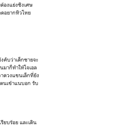
่ต้องแย่งชิงเศษ
ามอดอยากหิวโหย
ังคับว่าเด็กชายจะ
านมาก็ทำให้โจเอล
วาดวงแขนเล็กที่ยัง
งตนเข้าแนบอก รับ
เรียบร้อย และเดิน