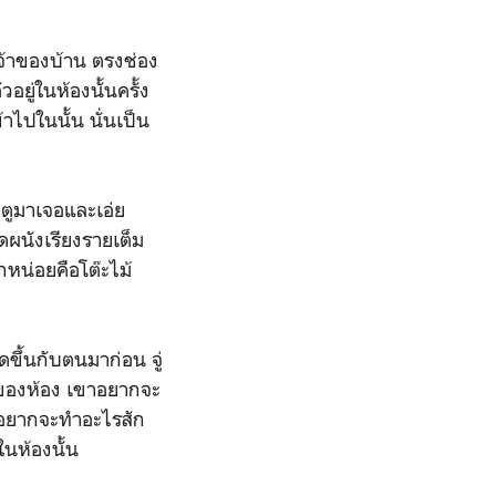
จ้าของบ้าน ตรงช่อง
ยู่ในห้องนั้นครั้ง
าไปในนั้น นั่นเป็น
ตูมาเจอและเอ่ย
ิดผนังเรียงรายเต็ม
กหน่อยคือโต๊ะไม้
ขึ้นกับตนมาก่อน จู่
้าของห้อง เขาอยากจะ
ขาอยากจะทำอะไรสัก
นห้องนั้น