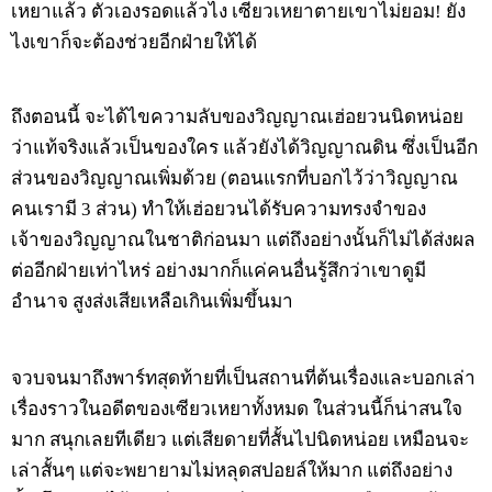
เหยาแล้ว ตัวเองรอดแล้วไง เซียวเหยาตายเขาไม่ยอม! ยัง
ไงเขาก็จะต้องช่วยอีกฝ่ายให้ได้
ถึงตอนนี้ จะได้ไขความลับของวิญญาณเฮ่อยวนนิดหน่อย
ว่าแท้จริงแล้วเป็นของใคร แล้วยังได้วิญญาณดิน ซึ่งเป็นอีก
ส่วนของวิญญาณเพิ่มด้วย (ตอนแรกที่บอกไว้ว่าวิญญาณ
คนเรามี 3 ส่วน) ทำให้เฮ่อยวนได้รับความทรงจำของ
เจ้าของวิญญาณในชาติก่อนมา แต่ถึงอย่างนั้นก็ไม่ได้ส่งผล
ต่ออีกฝ่ายเท่าไหร่ อย่างมากก็แค่คนอื่นรู้สึกว่าเขาดูมี
อำนาจ สูงส่งเสียเหลือเกินเพิ่มขึ้นมา
จวบจนมาถึงพาร์ทสุดท้ายที่เป็นสถานที่ต้นเรื่องและบอกเล่า
เรื่องราวในอดีตของเซียวเหยาทั้งหมด ในส่วนนี้ก็น่าสนใจ
มาก สนุกเลยทีเดียว แต่เสียดายที่สั้นไปนิดหน่อย เหมือนจะ
เล่าสั้นๆ แต่จะพยายามไม่หลุดสปอยล์ให้มาก แต่ถึงอย่าง