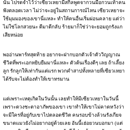
นั้น โปรดจำไว้ว่าเซียวเหยามีสกิลพูดจากวนมือกวนเท้าคน
ฟังตลอดเวลา ไม่ว่าจะอยู่ในสถานการณ์ไหน เซียวเหยาจะ
ใช้มุมมองของเขานี่แหละ ทำให้คนอื่นเริ่มผ่อนคลาย แต่ว่า
ไม่ใช่โลกสวยนะ ดีมาดีกลับ ร้ายมาก็ใช่ว่าจะยอมถูกรังแก
เสียหน่อย
พออ่านพาร์ทสุดท้าย อยากจะฝากบอกตัวเจ้าตัววิญญาณ
ชีวิตที่พระเอกหยิบยืมมานี่แหละ ตัวต้นเรื่องดีๆ เลย ถ้าเลี้ยง
ลูก รักลูกให้เท่ากันแต่แรก พวกคำสาปทั้งหลายที่เซียวเหยา
ได้รับจะไม่ต้องทำให้เขาทรมาน
แต่เพราะเหตุเกิดในวันนั้น เลยทำให้มีเซียวเหยาในวันนี้
เพราะดวงชะตาอาภัพของเขา เขาทำให้เขาไม่คาดหวังว่า
จะมีใครที่อยู่กับเขาไปตลอดชีวิต คนรอบข้างล้วนรังเกียจ
ขนาดแมวยังไม่อยากอยู่ด้วยเลย อันนี้เฮ่อยวนบอกมา (แต่