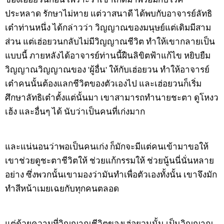
ประหลาด รักษาไม่หาย แต่วาสนาดี ได้พบกับอาจารย์ลัทธิ
เต๋าท่านหนึ่ง ได้กล่าวว่า วิญญาณของมนุษย์แต่เดิมมีสาม
ส่วน แต่เฮ่อยวนกลับไม่มีวิญญาณชีวิต ทำให้เขากลายเป็น
แบบนี้ ภายหลังได้อาจารย์ท่านนี้ฝืนลิขิตฟ้าแก้ไข หยิบยืม
วิญญาณวิญญาณของ 'ผู้อื่น' ให้กับเฮ่อยวน ทำให้อาจารย์
เต๋าคนนั้นต้องแลกชีวิตของตัวเองไป และเฮ่อยวนก็เริ่ม
ศึกษาลัทธิเต๋าตั้งแต่นั้นมา เขาสามารถทำนายชะตา ดูโหงว
เฮ้ง และอื่นๆ ได้ นับว่าเป็นคนที่เก่งมาก
และแน่นอนว่าพอเป็นคนเก่ง ก็มักจะมีแต่คนเข้ามาขอให้
เขาช่วยดูชะตาชีวิตให้ ช่วยแก้กรรมให้ ช่วยนู้นนี่นั่นหลาย
อย่าง ซึ่งพวกนั้นเขามองว่ามันทำเพื่อตัวเองทั้งนั้น เขาจึงมัก
ทำสีหน้าเมยเฉยกับทุกคนตลอด
แต่ด้วยความที่วิญญาณชีวิตของเฮ่อยวนนั้น เป็นวิญญาณ