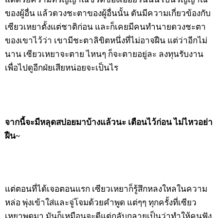
ของผู้อื่น แล้วดวงชะตาของผู้อื่นนั้น ดันมีความเกี่ยวข้องกับ
เซียวเหยาตั้งแต่ชาติก่อน และก็เคยมีคนทำนายดวงชะตา
ของเขาไว้ว่า เขามีชะตาลิขิตหนึ่งที่ไม่อาจฝืน แต่ว่าอีกไม่
นาน เซียวเหยาจะตาย ไหนๆ ก็จะตายอยู่ละ ลงทุนรับงาน
เพื่อไปดูอีกฝ่ยเสียหน่อยจะเป็นไร
จากนี้จะมีหลุดสปอยมาบ้างแล้วนะ เตือนไว้ก่อน ไม่ไหวอย่า
ฝืน~
แต่ตอนที่ได้เจอตอนแรก เซียวเหยาก็รู้สึกหลงใหลในความ
หล่อ พุ่งเข้าใส่และจู่โจมด้วยคำพูด แต่ๆๆ ทุกครั้งที่เซียว
เหยาพูดมา มันก็เหมือนจะดีแต่กลับกลายเป็นว่าทำให้คนฟัง