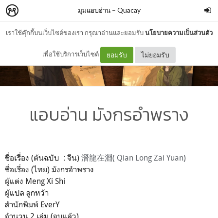
มุมแอบอ่าน
–
Quacay
เราใช้คุ๊กกี้บนเว็บไซต์ของเรา กรุณาอ่านและยอมรับ
นโยบายความเป็นส่วนตัว
เพื่อใช้บริการเว็บไซต์
ยอมรับ
ไม่ยอมรับ
แอบอ่าน มังกรอำพราง
ชื่อเรื่อง (ต้นฉบับ : จีน)
潛龍在淵(
Qian Long Zai Yuan
)
ชื่อเรื่อง (ไทย) มังกรอำพราง
ผู้แต่ง Meng Xi Shi
ผู้แปล ลูกหว้า
สำนักพิมพ์ EverY
จำนวน 2 เล่ม (จบแล้ว)