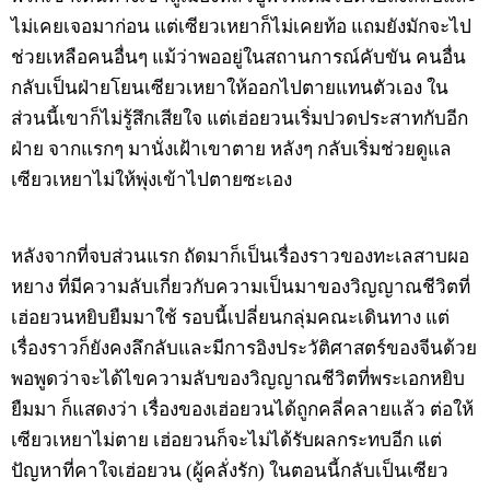
ไม่เคยเจอมาก่อน แต่เซียวเหยาก็ไม่เคยท้อ แถมยังมักจะไป
ช่วยเหลือคนอื่นๆ แม้ว่าพออยู่ในสถานการณ์คับขัน คนอื่น
กลับเป็นฝ่ายโยนเซียวเหยาให้ออกไปตายแทนตัวเอง ใน
ส่วนนี้เขาก็ไม่รู้สึกเสียใจ แต่เฮ่อยวนเริ่มปวดประสาทกับอีก
ฝ่าย จากแรกๆ มานั่งเฝ้าเขาตาย หลังๆ กลับเริ่มช่วยดูแล
เซียวเหยาไม่ให้พุ่งเข้าไปตายซะเอง
หลังจากที่จบส่วนแรก ถัดมาก็เป็นเรื่องราวของทะเลสาบผอ
หยาง ที่มีความลับเกี่ยวกับความเป็นมาของวิญญาณชีวิตที่
เฮ่อยวนหยิบยืมมาใช้ รอบนี้เปลี่ยนกลุ่มคณะเดินทาง แต่
เรื่องราวก็ยังคงลึกลับและมีการอิงประวัติศาสตร์ของจีนด้วย
พอพูดว่าจะได้ไขความลับของวิญญาณชีวิตที่พระเอกหยิบ
ยืมมา ก็แสดงว่า เรื่องของเฮ่อยวนได้ถูกคลี่คลายแล้ว ต่อให้
เซียวเหยาไม่ตาย เฮ่อยวนก็จะไม่ได้รับผลกระทบอีก แต่
ปัญหาที่คาใจเฮ่อยวน (ผู้คลั่งรัก) ในตอนนี้กลับเป็นเซียว