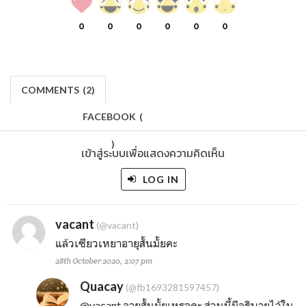
0
0
0
0
0
0
COMMENTS
(
2)
FACEBOOK
(
)
เข้าสู่ระบบเพื่อแสดงความคิดเห็น
LOG IN
vacant
(@vacant)
แล้วเซียวเหยาอายุสั้นมั้ยคะ
28th October 2020, 2:07 pm
Quacay
(@fb1693281597457)
@vacant
อายุสั้นมั้ยเหรอคะ ส่วนนี้มีอธิบายไว้ใน