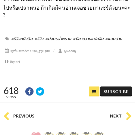
ไปหรือเปล่าหนอ ถ้าเกิดมีคนอ่านเจอช่วยมาแชร์ด้วยนะคะ
?
#รีวิวหนังสือ
#รีวิว
#มังกรอำพราง
#นิยายวายแปลจีน
#แอบอ่าน
25th October 2020, 5:50 pm
Quacay
Report
618
SUBSCRIBE
VIEWS
PREVIOUS
NEXT