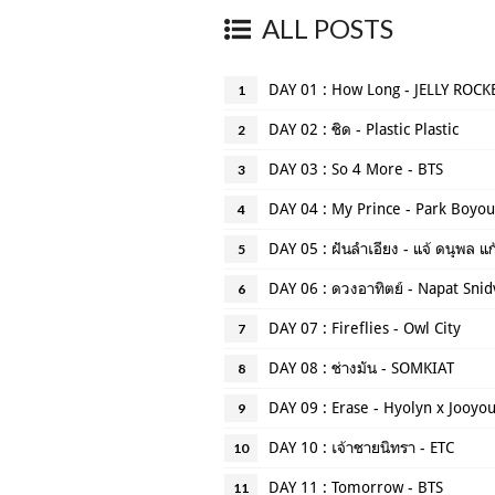
ALL POSTS
DAY 01 : How Long - JELLY ROCK
1
DAY 02 : ชิด - Plastic Plastic
2
DAY 03 : So 4 More - BTS
3
DAY 04 : My Prince - Park Boyo
4
DAY 05 : ฝันลำเอียง - แจ้ ดนุพล แ
5
DAY 06 : ดวงอาทิตย์ - Napat Sni
6
DAY 07 : Fireflies - Owl City
7
DAY 08 : ช่างมัน - SOMKIAT
8
DAY 09 : Erase - Hyolyn x Jooyo
9
DAY 10 : เจ้าชายนิทรา - ETC
10
DAY 11 : Tomorrow - BTS
11