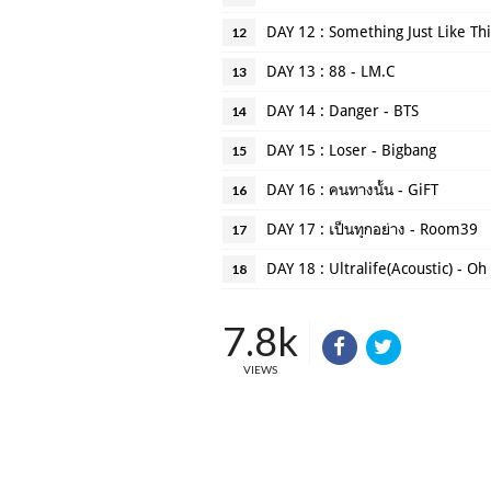
DAY 12 : Something Just Like Th
12
DAY 13 : 88 - LM.C
13
DAY 14 : Danger - BTS
14
DAY 15 : Loser - Bigbang
15
DAY 16 : คนทางนั้น - GiFT
16
DAY 17 : เป็นทุกอย่าง - Room39
17
DAY 18 : Ultralife(Acoustic) - O
18
7.8k
VIEWS