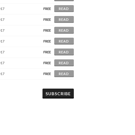
017
FREE
READ
017
FREE
READ
017
FREE
READ
017
FREE
READ
017
FREE
READ
017
FREE
READ
017
FREE
READ
SUBSCRIBE