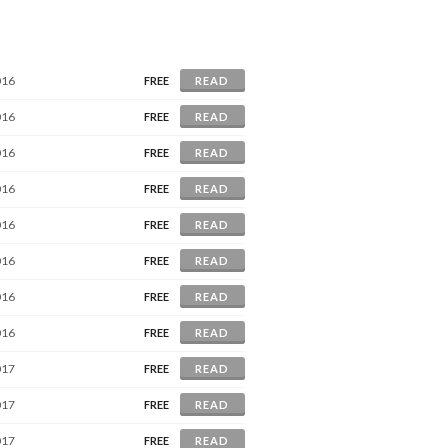
016
FREE
READ
016
FREE
READ
016
FREE
READ
016
FREE
READ
016
FREE
READ
016
FREE
READ
016
FREE
READ
016
FREE
READ
017
FREE
READ
017
FREE
READ
017
FREE
READ