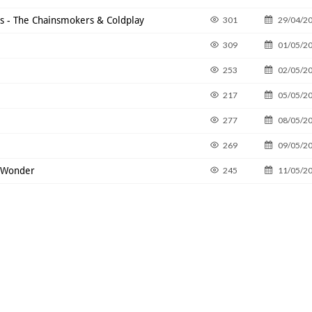
is - The Chainsmokers & Coldplay
301
29/04/2
309
01/05/2
253
02/05/2
217
05/05/2
277
08/05/2
269
09/05/2
h Wonder
245
11/05/2